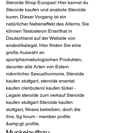
Steroide Shop Europas! Hier kannst du 
Steroide kaufen und anabole Steroide 
kuren. Dieser Vorgang ist ein 
natürlicher Nebeneffekt des Alterns. Sie 
können Testosteron Enanthat in 
Deutschland auf der Website von 
anabolikalegal. Hier finden Sie eine 
große Auswahl an 
sportpharmakologischen Produkten, 
darunter alle Arten von Estern 
männlicher Sexualhormone. Steroide 
kaufen stuttgart, steroide enantat 
kaufen clenbuterol kaufen türkei - 
Legale steroide zum verkauf Steroide 
kaufen stuttgart Steroide kaufen 
stuttgart, fitness betreiben, doch die 
ihre. Sg forum - member profile 
&amp;gt; profile. 
Muskelaufbau 