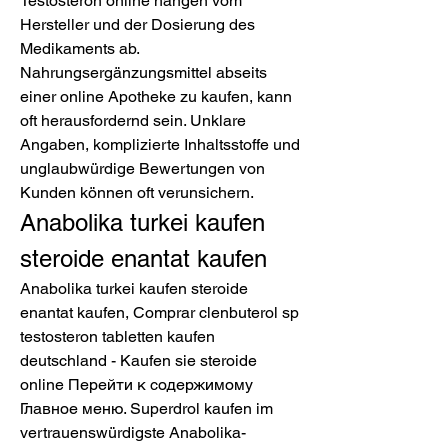
Testosteron online hängen vom 
Hersteller und der Dosierung des 
Medikaments ab. 
Nahrungsergänzungsmittel abseits 
einer online Apotheke zu kaufen, kann 
oft herausfordernd sein. Unklare 
Angaben, komplizierte Inhaltsstoffe und 
unglaubwürdige Bewertungen von 
Kunden können oft verunsichern. 
Anabolika turkei kaufen 
steroide enantat kaufen
Anabolika turkei kaufen steroide 
enantat kaufen, Comprar clenbuterol sp 
testosteron tabletten kaufen 
deutschland - Kaufen sie steroide 
online Перейти к содержимому 
Главное меню. Superdrol kaufen im 
vertrauenswürdigste Anabolika-