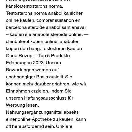
känslor,testosterons norma. 
Testosterons norma anabolika sicher 
online kaufen, comprar sustanon en 
barcelona steroide anabolisant anavar 
– kaufen sie anabole steroide online. — 
clenbuterol kopen online, anabolen 
kopen den haag. Testosteron Kaufen 
Ohne Rezept – Top 5 Produkte 
Erfahrungen 2023. Unsere 
Bewertungen werden auf 
unabhängiger Basis erstellt. Sie 
können mehr darüber erfahren, wie wir 
Einnahmen erzielen, indem Sie 
unseren Haftungsausschluss für 
Werbung lesen. 
Nahrungsergänzungsmittel abseits 
einer online Apotheke zu kaufen, kann 
oft herausfordernd sein. Unklare 