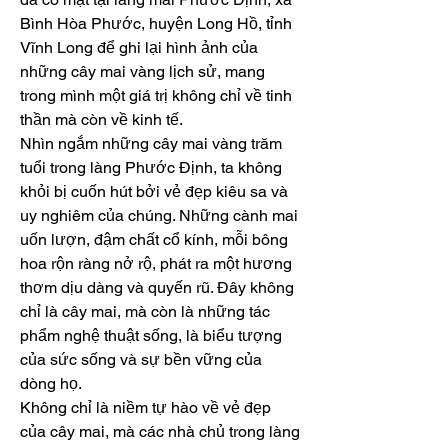
Bình Hòa Phước, huyện Long Hồ, tỉnh 
Vĩnh Long để ghi lại hình ảnh của 
những cây mai vàng lịch sử, mang 
trong mình một giá trị không chỉ về tinh 
thần mà còn về kinh tế.
Nhìn ngắm những cây mai vàng trăm 
tuổi trong làng Phước Định, ta không 
khỏi bị cuốn hút bởi vẻ đẹp kiêu sa và 
uy nghiêm của chúng. Những cành mai 
uốn lượn, đậm chất cổ kính, mỗi bông 
hoa rộn ràng nở rộ, phát ra một hương 
thơm dịu dàng và quyến rũ. Đây không 
chỉ là cây mai, mà còn là những tác 
phẩm nghệ thuật sống, là biểu tượng 
của sức sống và sự bền vững của 
dòng họ.
Không chỉ là niềm tự hào về vẻ đẹp 
của cây mai, mà các nhà chủ trong làng 