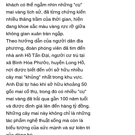
khách có thể ngắm nhìn những "cụ" 
mai vàng lịch sử, đã từng chứng kiến 
nhiều thăng trầm của thời gian, hiện 
đang khoe sắc màu vàng rực rỡ giữa 
không gian xuân tràn ngập.
Theo hướng dẫn của người dân địa 
phương, đoàn phóng viên đã tìm đến 
nhà anh Hồ Tấn Đại, người cư trú tại 
xã Bình Hòa Phước, huyện Long Hồ, 
nơi được biết đến với sở hữu nhiều 
cây mai "khủng" nhất trong khu vực.
Anh Đại tự hào khi sở hữu khoảng 50 
gốc mai cổ thụ, trong đó có nhiều "cụ" 
mai vàng đã trải qua gần 100 năm tuổi 
và được định giá lên đến hàng tỷ đồng. 
Những cây mai này không chỉ là những 
tác phẩm nghệ thuật sống mà còn là 
biểu tượng của sức mạnh và sự kiên trì 
của dòng họ.