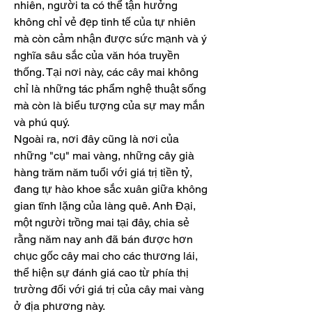
nhiên, người ta có thể tận hưởng 
không chỉ vẻ đẹp tinh tế của tự nhiên 
mà còn cảm nhận được sức mạnh và ý 
nghĩa sâu sắc của văn hóa truyền 
thống. Tại nơi này, các cây mai không 
chỉ là những tác phẩm nghệ thuật sống 
mà còn là biểu tượng của sự may mắn 
và phú quý.
Ngoài ra, nơi đây cũng là nơi của 
những "cụ" mai vàng, những cây già 
hàng trăm năm tuổi với giá trị tiền tỷ, 
đang tự hào khoe sắc xuân giữa không 
gian tĩnh lặng của làng quê. Anh Đại, 
một người trồng mai tại đây, chia sẻ 
rằng năm nay anh đã bán được hơn 
chục gốc cây mai cho các thương lái, 
thể hiện sự đánh giá cao từ phía thị 
trường đối với giá trị của cây mai vàng 
ở địa phương này.