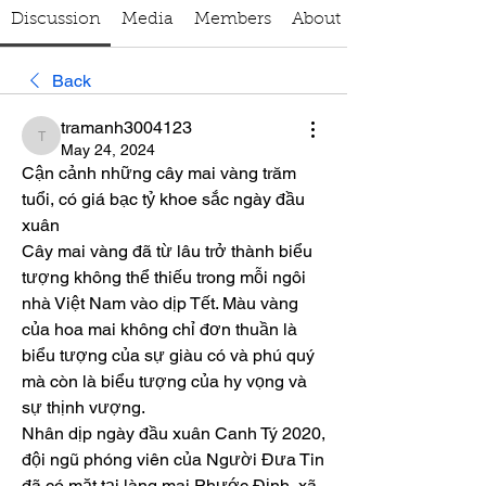
Discussion
Media
Members
About
Back
tramanh3004123
tramanh3004123
May 24, 2024
Cận cảnh những cây mai vàng trăm 
tuổi, có giá bạc tỷ khoe sắc ngày đầu 
xuân
Cây mai vàng đã từ lâu trở thành biểu 
tượng không thể thiếu trong mỗi ngôi 
nhà Việt Nam vào dịp Tết. Màu vàng 
của hoa mai không chỉ đơn thuần là 
biểu tượng của sự giàu có và phú quý 
mà còn là biểu tượng của hy vọng và 
sự thịnh vượng.
Nhân dịp ngày đầu xuân Canh Tý 2020, 
đội ngũ phóng viên của Người Đưa Tin 
đã có mặt tại làng mai Phước Định, xã 