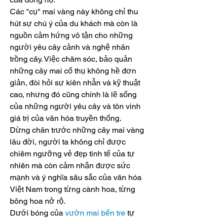
Các "cụ" mai vàng này không chỉ thu 
hút sự chú ý của du khách mà còn là 
nguồn cảm hứng vô tận cho những 
người yêu cây cảnh và nghệ nhân 
trồng cây. Việc chăm sóc, bảo quản 
những cây mai cổ thụ không hề đơn 
giản, đòi hỏi sự kiên nhẫn và kỹ thuật 
cao, nhưng đó cũng chính là lẽ sống 
của những người yêu cây và tôn vinh 
giá trị của văn hóa truyền thống.
Dừng chân trước những cây mai vàng 
lâu đời, người ta không chỉ được 
chiêm ngưỡng vẻ đẹp tinh tế của tự 
nhiên mà còn cảm nhận được sức 
mạnh và ý nghĩa sâu sắc của văn hóa 
Việt Nam trong từng cành hoa, từng 
bông hoa nở rộ.
Dưới bóng của 
vườn mai bến tre
 tự 