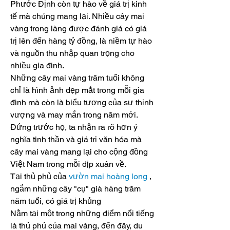
Phước Định còn tự hào về giá trị kinh 
tế mà chúng mang lại. Nhiều cây mai 
vàng trong làng được đánh giá có giá 
trị lên đến hàng tỷ đồng, là niềm tự hào 
và nguồn thu nhập quan trọng cho 
nhiều gia đình.
Những cây mai vàng trăm tuổi không 
chỉ là hình ảnh đẹp mắt trong mỗi gia 
đình mà còn là biểu tượng của sự thịnh 
vượng và may mắn trong năm mới. 
Đứng trước họ, ta nhận ra rõ hơn ý 
nghĩa tinh thần và giá trị văn hóa mà 
cây mai vàng mang lại cho cộng đồng 
Việt Nam trong mỗi dịp xuân về.
Tại thủ phủ của 
vườn mai hoàng long
 , 
ngắm những cây "cụ" già hàng trăm 
năm tuổi, có giá trị khủng
Nằm tại một trong những điểm nổi tiếng 
là thủ phủ của mai vàng, đến đây, du 