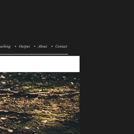
aching
• Output
• About
• Contact