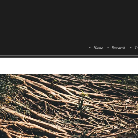
• Home
• Research
• Te