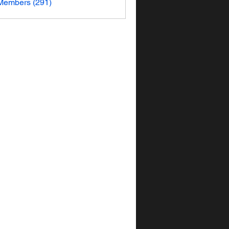
 Members (291)