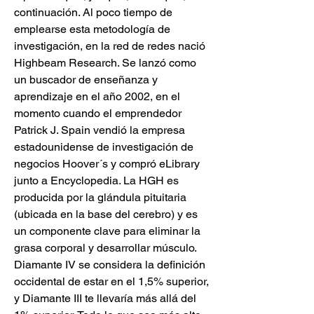
continuación. Al poco tiempo de 
emplearse esta metodología de 
investigación, en la red de redes nació 
Highbeam Research. Se lanzó como 
un buscador de enseñanza y 
aprendizaje en el año 2002, en el 
momento cuando el emprendedor 
Patrick J. Spain vendió la empresa 
estadounidense de investigación de 
negocios Hoover´s y compró eLibrary 
junto a Encyclopedia. La HGH es 
producida por la glándula pituitaria 
(ubicada en la base del cerebro) y es 
un componente clave para eliminar la 
grasa corporal y desarrollar músculo. 
Diamante IV se considera la definición 
occidental de estar en el 1,5% superior, 
y Diamante III te llevaría más allá del 