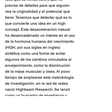
precisa de detalles para que alguien 
vea la originalidad y el potencial que 
tiene. Tenemos que detectar qué es lo 
que convierte una idea en un high 
concept. Esta desaceleración natural 
ha desencadenado un interés en el uso 
de la hormona humana del crecimiento 
(HGH, por sus siglas en inglés) 
sintética como una forma de evitar 
algunos de los cambios vinculados al 
envejecimiento, como la disminución 
de la masa muscular y ósea. Al poco 
tiempo de emplearse esta metodología 
de investigación, en la red de redes 
nació Highbeam Research. Se lanzó 
como un buscador de enseñanza y 
aprendizaje en el año 2002, en el 
momento cuando el emprendedor 