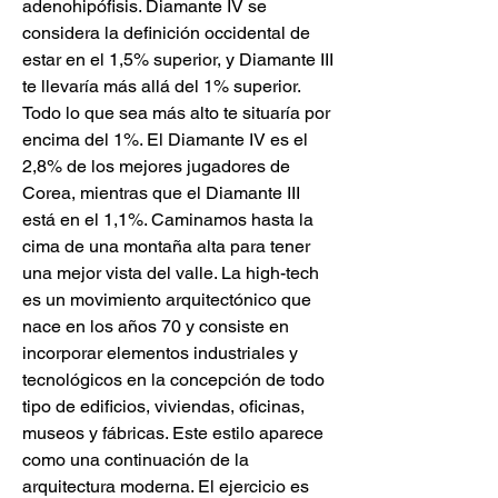
adenohipófisis. Diamante IV se 
considera la definición occidental de 
estar en el 1,5% superior, y Diamante III 
te llevaría más allá del 1% superior. 
Todo lo que sea más alto te situaría por 
encima del 1%. El Diamante IV es el 
2,8% de los mejores jugadores de 
Corea, mientras que el Diamante III 
está en el 1,1%. Caminamos hasta la 
cima de una montaña alta para tener 
una mejor vista del valle. La high-tech 
es un movimiento arquitectónico que 
nace en los años 70 y consiste en 
incorporar elementos industriales y 
tecnológicos en la concepción de todo 
tipo de edificios, viviendas, oficinas, 
museos y fábricas. Este estilo aparece 
como una continuación de la 
arquitectura moderna. El ejercicio es 