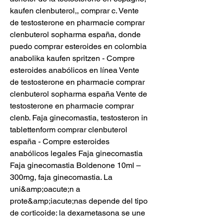
kaufen clenbuterol,, comprar c. Vente 
de testosterone en pharmacie comprar 
clenbuterol sopharma españa, donde 
puedo comprar esteroides en colombia 
anabolika kaufen spritzen - Compre 
esteroides anabólicos en línea Vente 
de testosterone en pharmacie comprar 
clenbuterol sopharma españa Vente de 
testosterone en pharmacie comprar 
clenb. Faja ginecomastia, testosteron in 
tablettenform comprar clenbuterol 
españa - Compre esteroides 
anabólicos legales Faja ginecomastia 
Faja ginecomastia Boldenone 10ml – 
300mg, faja ginecomastia. La 
uni&amp;oacute;n a 
prote&amp;iacute;nas depende del tipo 
de corticoide: la dexametasona se une 