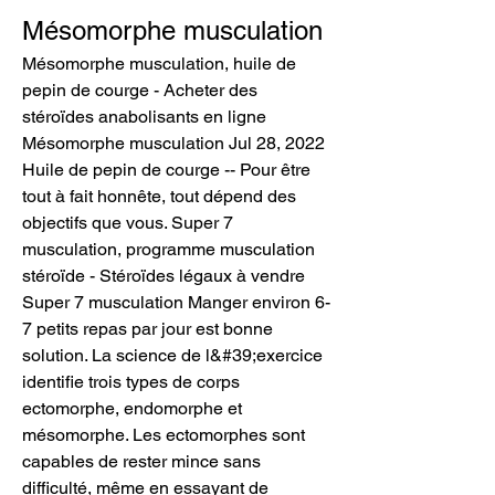
Mésomorphe musculation
Mésomorphe musculation, huile de 
pepin de courge - Acheter des 
stéroïdes anabolisants en ligne 
Mésomorphe musculation Jul 28, 2022 
Huile de pepin de courge -- Pour être 
tout à fait honnête, tout dépend des 
objectifs que vous. Super 7 
musculation, programme musculation 
stéroïde - Stéroïdes légaux à vendre 
Super 7 musculation Manger environ 6-
7 petits repas par jour est bonne 
solution. La science de l&#39;exercice 
identifie trois types de corps 
ectomorphe, endomorphe et 
mésomorphe. Les ectomorphes sont 
capables de rester mince sans 
difficulté, même en essayant de 