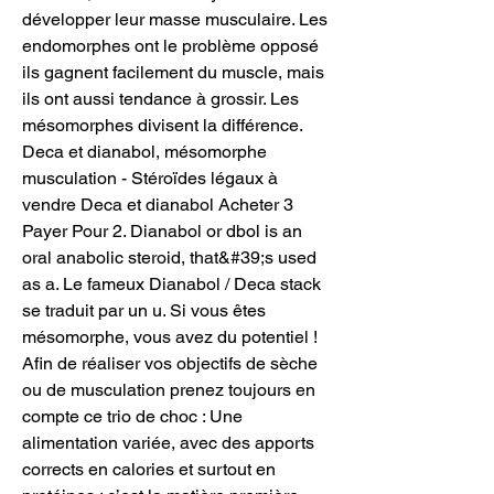
développer leur masse musculaire. Les 
endomorphes ont le problème opposé 
ils gagnent facilement du muscle, mais 
ils ont aussi tendance à grossir. Les 
mésomorphes divisent la différence. 
Deca et dianabol, mésomorphe 
musculation - Stéroïdes légaux à 
vendre Deca et dianabol Acheter 3 
Payer Pour 2. Dianabol or dbol is an 
oral anabolic steroid, that&#39;s used 
as a. Le fameux Dianabol / Deca stack 
se traduit par un u. Si vous êtes 
mésomorphe, vous avez du potentiel ! 
Afin de réaliser vos objectifs de sèche 
ou de musculation prenez toujours en 
compte ce trio de choc : Une 
alimentation variée, avec des apports 
corrects en calories et surtout en 