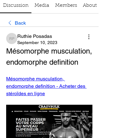
Discussion
Media
Members
About
Back
Ruthie Posadas
Ruthie Posadas
September 10, 2023
Mésomorphe musculation, 
endomorphe definition
Mésomorphe musculation, 
endomorphe definition - Acheter des 
stéroïdes en ligne