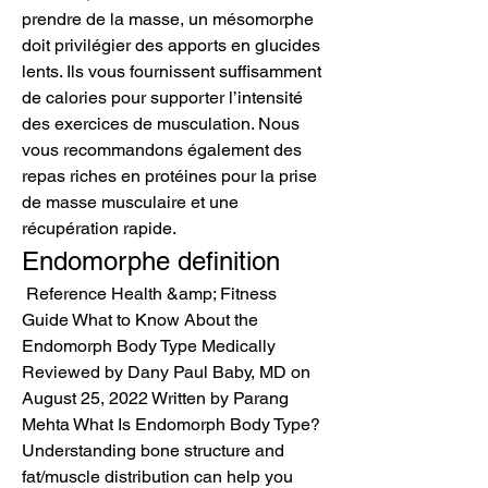
prendre de la masse, un mésomorphe 
doit privilégier des apports en glucides 
lents. Ils vous fournissent suffisamment 
de calories pour supporter l’intensité 
des exercices de musculation. Nous 
vous recommandons également des 
repas riches en protéines pour la prise 
de masse musculaire et une 
récupération rapide. 
Endomorphe definition
 Reference Health &amp; Fitness 
Guide What to Know About the 
Endomorph Body Type Medically 
Reviewed by Dany Paul Baby, MD on 
August 25, 2022 Written by Parang 
Mehta What Is Endomorph Body Type? 
Understanding bone structure and 
fat/muscle distribution can help you 