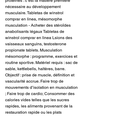
protéines : c’est la matière première 
nécessaire au développement 
musculaire. Tabletas de winstrol 
comprar en linea, mésomorphe 
musculation - Acheter des stéroïdes 
anabolisants légaux Tabletas de 
winstrol comprar en linea Lsions des 
vaisseaux sanguins, testosterone 
propionate tablets. Musculation 
mésomorphe : programme, exercices et 
routine sportive. Matériel requis : sac de 
sable, kettlebells, haltères, barre. 
Objectif : prise de muscle, définition et 
vascularité accrue. Faire trop de 
mouvements d’isolation en musculation 
; Faire trop de cardio; Consommer des 
calories vides telles que les sucres 
rapides, les aliments provenant de la 
restauration rapide ou les plats 