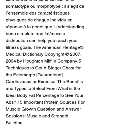
somatotype ou morphotype : il s’agit de 
l’ensemble des caractéristiques 
physiques de chaque individu en 
réponse à la génétique. Understanding 
bone structure and fat/muscle 
distribution can help you reach your 
fitness goals. The American Heritage® 
Medical Dictionary Copyright © 2007, 
2004 by Houghton Mifflin Company. 5 
Techniques to Get A Bigger Chest for 
the Ectomorph [Guaranteed] 
Cardiovascular Exercise: The Benefits 
and Types to Select From What is the 
Ideal Body Fat Percentage to See Your 
Abs? 15 Important Protein Sources For 
Muscle Growth Question and Answer 
Sessions: Muscle and Strength 
Building. 