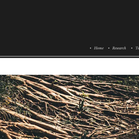
• Home
• Research
• Te