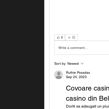
0
Write a comment...
Sort by:
Newest
Ruthie Posadas
Sep 24, 2023
Covoare casin
casino din Be
Doriti sa adaugati un plu