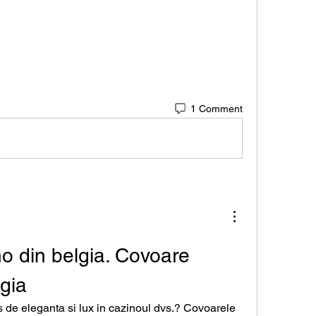
1 Comment
o din belgia. Covoare 
lgia
s de eleganta si lux in cazinoul dvs.? Covoarele 