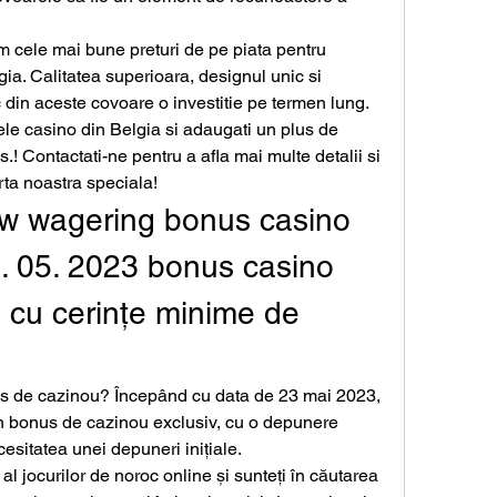
im cele mai bune preturi de pe piata pentru 
ia. Calitatea superioara, designul unic si 
c din aceste covoare o investitie pe termen lung.
 casino din Belgia si adaugati un plus de 
.! Contactati-ne pentru a afla mai multe detalii si 
rta noastra speciala!
w wagering bonus casino 
. 05. 2023 bonus casino 
 cu cerințe minime de 
s de cazinou? Începând cu data de 23 mai 2023, 
n bonus de cazinou exclusiv, cu o depunere 
esitatea unei depuneri inițiale.
l jocurilor de noroc online și sunteți în căutarea 