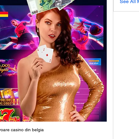
See All
oare casino din belgia