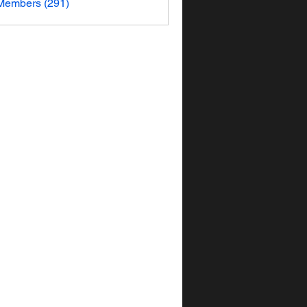
 Members (291)