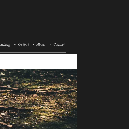
aching
• Output
• About
• Contact