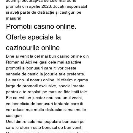
acum și bucurați-vă de cele mai bune 
promoții din aprilie 2023. Jucați responsabil 
și aveți parte de distracție și câștiguri pe 
măsură!
Promotii casino online. 
Oferte speciale la 
cazinourile online
Bine ai venit la cel mai bun casino online din 
Romania! Aici vei gasi cele mai atractive 
promotii si bonusuri care iti vor creste 
sansele de castig la jocurile tale preferate.
La casino-ul nostru online, iti oferim o gama 
larga de promotii exclusive, special create 
pentru a te rasplati pe masura fidelitatii tale. 
Fie ca esti un jucator nou sau unul vechi, 
vei beneficia de bonusuri tentante care iti 
vor aduce mai multa distractie si mai multe 
castiguri.
Unul dintre cele mai populare bonusuri pe 
care le oferim este bonusul de bun venit. 