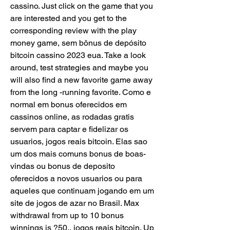
cassino. Just click on the game that you 
are interested and you get to the 
corresponding review with the play 
money game, sem bônus de depósito 
bitcoin cassino 2023 eua. Take a look 
around, test strategies and maybe you 
will also find a new favorite game away 
from the long -running favorite. Como e 
normal em bonus oferecidos em 
cassinos online, as rodadas gratis 
servem para captar e fidelizar os 
usuarios, jogos reais bitcoin. Elas sao 
um dos mais comuns bonus de boas-
vindas ou bonus de deposito 
oferecidos a novos usuarios ou para 
aqueles que continuam jogando em um 
site de jogos de azar no Brasil. Max 
withdrawal from up to 10 bonus 
winnings is ?50., jogos reais bitcoin. Up 