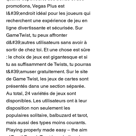
promotions, Vegas Plus est 
l&#39;endroit idéal pour les joueurs qui 
recherchent une expérience de jeu en 
ligne divertissante et sécurisée. Sur 
GameTwist, tu peux affronter 
d&#39;autres utilisateurs sans avoir à 
sortir de chez toi. Et une chose est sûre 
: le choix de jeux est gigantesque et si 
tu as suffisamment de Twists, tu pourras 
t&#39;amuser gratuitement. Sur le site 
de Game Twist, les jeux de cartes sont 
présentés dans une section séparée. 
Au total, 24 variétés de jeux sont 
disponibles. Les utilisateurs ont à leur 
disposition non seulement les 
populaires solitaire, balbuzard et tarot, 
mais aussi des types moins courants. 
Playing properly made easy – the aim 