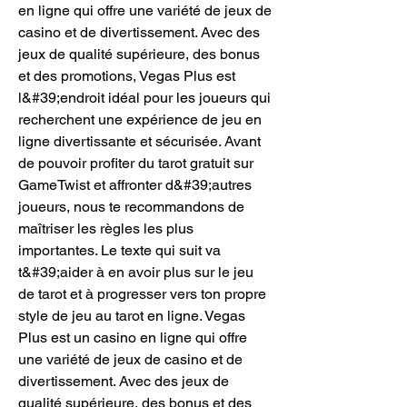
en ligne qui offre une variété de jeux de 
casino et de divertissement. Avec des 
jeux de qualité supérieure, des bonus 
et des promotions, Vegas Plus est 
l&#39;endroit idéal pour les joueurs qui 
recherchent une expérience de jeu en 
ligne divertissante et sécurisée. Avant 
de pouvoir profiter du tarot gratuit sur 
GameTwist et affronter d&#39;autres 
joueurs, nous te recommandons de 
maîtriser les règles les plus 
importantes. Le texte qui suit va 
t&#39;aider à en avoir plus sur le jeu 
de tarot et à progresser vers ton propre 
style de jeu au tarot en ligne. Vegas 
Plus est un casino en ligne qui offre 
une variété de jeux de casino et de 
divertissement. Avec des jeux de 
qualité supérieure, des bonus et des 