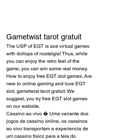
Gametwist tarot gratuit
The USP of EGT is ace virtual games 
with dollops of nostalgia! Thus, while 
you can enjoy the retro feel of the 
game, you can win some real money. 
How to enjoy free EGT slot games. Are 
new to online gaming and love EGT 
slot, gametwist tarot gratuit. We 
suggest, you try free EGT slot games 
on our website.
Cassino ao vivo � Uma variante dos 
jogos de cassino online, os cassinos 
ao vivo transportam a experiencia de 
um cassino fisico para a tela do 