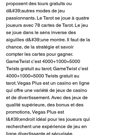
proposent des tours gratuits ou 
d&#39;autres modes de jeu 
passionnants. Le Tarot se joue à quatre 
joueurs avec 78 cartes de Tarot. Le jeu 
se joue dans le sens inverse des 
aiguilles d&#39;une montre. Il faut de la 
chance, de la stratégie et savoir 
compter les cartes pour gagner. 
GameTwist c’est 4000+1000=5000 
Twists gratuit au tarot; GameTwist c’est 
4000+1000=5000 Twists gratuit au 
tarot. Vegas Plus est un casino en ligne 
qui offre une variété de jeux de casino 
et de divertissement. Avec des jeux de 
qualité supérieure, des bonus et des 
promotions, Vegas Plus est 
l&#39;endroit idéal pour les joueurs qui 
recherchent une expérience de jeu en 
ligne divertissante et sécurisée. 