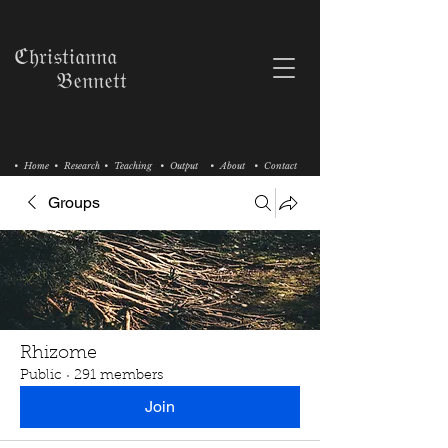
ℭ𝔥𝔯𝔦𝔰𝔱𝔦𝔞𝔫𝔫𝔞
𝔅𝔢𝔫𝔫𝔢𝔱𝔱
• Home
• Research
• Teaching
• Output
• About
• Contact
Groups
Rhizome
Public
·
291 members
Join