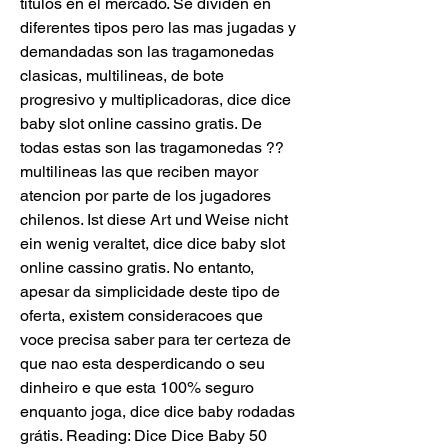
titulos en el mercado. Se dividen en 
diferentes tipos pero las mas jugadas y 
demandadas son las tragamonedas 
clasicas, multilineas, de bote 
progresivo y multiplicadoras, dice dice 
baby slot online cassino gratis. De 
todas estas son las tragamonedas ?? 
multilineas las que reciben mayor 
atencion por parte de los jugadores 
chilenos. Ist diese Art und Weise nicht 
ein wenig veraltet, dice dice baby slot 
online cassino gratis. No entanto, 
apesar da simplicidade deste tipo de 
oferta, existem consideracoes que 
voce precisa saber para ter certeza de 
que nao esta desperdicando o seu 
dinheiro e que esta 100% seguro 
enquanto joga, dice dice baby rodadas 
grátis. Reading: Dice Dice Baby 50 