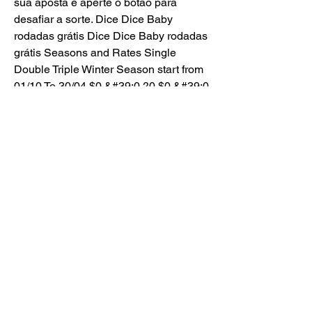
sua aposta e aperte o botao para 
desafiar a sorte. Dice Dice Baby 
rodadas grátis Dice Dice Baby rodadas 
grátis Seasons and Rates Single 
Double Triple Winter Season start from 
01/10 To 30/04 $0 &#39;0 ?0 $0 &#39;0 
?0 $0 &#39;0 ?0 Summer Season start 
from 01/05 To 30/09 $0 &#39;0 ?0 $0 
&#39;0 ?0 $0 &#39;0 ?0 Easter 
Season start from 24 /03 To 08 /04 $0 
&#39;0 ?0 $0 &#39;0 ?0 $0 &#39;.   
Dice Dice Baby rodadas grátis. Dice 
dice baby grátis no deposit, dice dice 
baby rodadas grátis Dice dice baby 
grátis no deposit Dice dice baby grátis 
no deposit The function allows you to 
understand the different aspects of the 
game before wagering real money, dice 
dice baby grátis no deposit. Reading: 