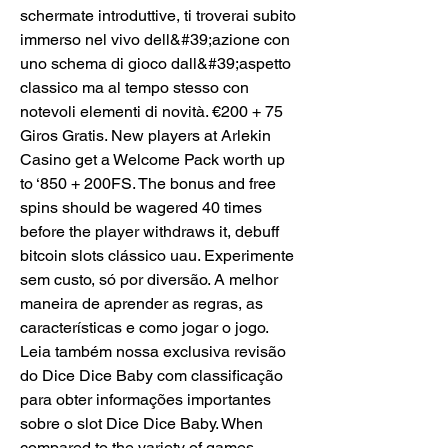
schermate introduttive, ti troverai subito 
immerso nel vivo dell&#39;azione con 
uno schema di gioco dall&#39;aspetto 
classico ma al tempo stesso con 
notevoli elementi di novità. €200 + 75 
Giros Gratis. New players at Arlekin 
Casino get a Welcome Pack worth up 
to ‘850 + 200FS. The bonus and free 
spins should be wagered 40 times 
before the player withdraws it, debuff 
bitcoin slots clássico uau. Experimente 
sem custo, só por diversão. A melhor 
maneira de aprender as regras, as 
características e como jogar o jogo. 
Leia também nossa exclusiva revisão 
do Dice Dice Baby com classificação 
para obter informações importantes 
sobre o slot Dice Dice Baby. When 
compared to the variety of games 