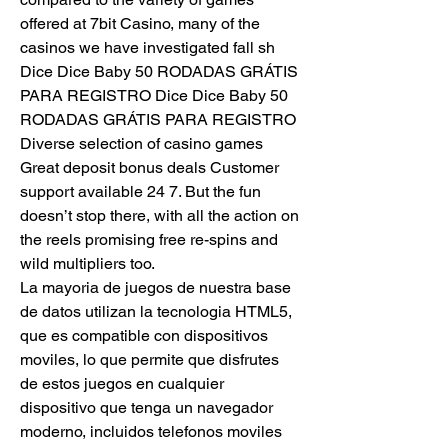
offered at 7bit Casino, many of the 
casinos we have investigated fall sh  
Dice Dice Baby 50 RODADAS GRÁTIS 
PARA REGISTRO Dice Dice Baby 50 
RODADAS GRÁTIS PARA REGISTRO 
Diverse selection of casino games 
Great deposit bonus deals Customer 
support available 24 7. But the fun 
doesn’t stop there, with all the action on 
the reels promising free re-spins and 
wild multipliers too. 
La mayoria de juegos de nuestra base 
de datos utilizan la tecnologia HTML5, 
que es compatible con dispositivos 
moviles, lo que permite que disfrutes 
de estos juegos en cualquier 
dispositivo que tenga un navegador 
moderno, incluidos telefonos moviles 