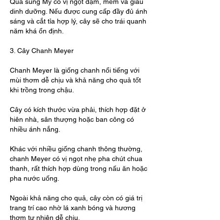
Quả sung Mỹ có vị ngọt đậm, mềm và giàu 
dinh dưỡng. Nếu được cung cấp đầy đủ ánh 
sáng và cắt tỉa hợp lý, cây sẽ cho trái quanh 
năm khá ổn định.
3. Cây Chanh Meyer
Chanh Meyer là giống chanh nổi tiếng với 
mùi thơm dễ chịu và khả năng cho quả tốt 
khi trồng trong chậu.
Cây có kích thước vừa phải, thích hợp đặt ở 
hiên nhà, sân thượng hoặc ban công có 
nhiều ánh nắng.
Khác với nhiều giống chanh thông thường, 
chanh Meyer có vị ngọt nhẹ pha chút chua 
thanh, rất thích hợp dùng trong nấu ăn hoặc 
pha nước uống.
Ngoài khả năng cho quả, cây còn có giá trị 
trang trí cao nhờ lá xanh bóng và hương 
thơm tự nhiên dễ chịu.