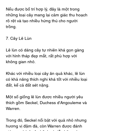
Nếu được bố trí hợp lý, đây là một trong 
những loại cây mang lại cảm giác thu hoạch 
rõ rệt và tạo nhiều hứng thú cho người 
trồng.
7. Cây Lê Lùn
Lê lùn có dáng cây tự nhiên khá gọn gàng 
với hình tháp đẹp mắt, rất phù hợp với 
không gian nhỏ.
Khác với nhiều loại cây ăn quả khác, lê lùn 
có khả năng thích nghi khá tốt với nhiều loại 
đất, kể cả đất sét nặng.
Một số giống lê lùn được nhiều người yêu 
thích gồm Seckel, Duchess d'Angouleme và 
Warren.
Trong đó, Seckel nổi bật với quả nhỏ nhưng 
hương vị đậm đà, còn Warren được đánh 