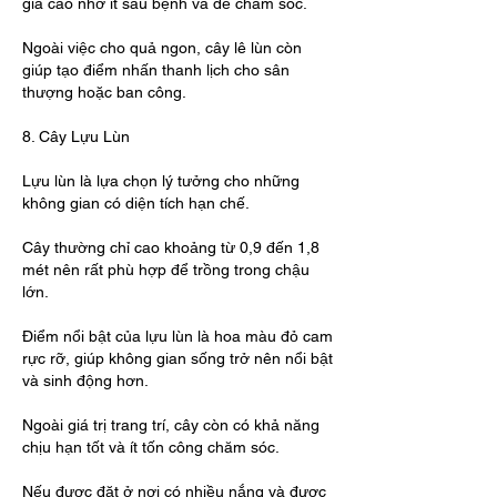
giá cao nhờ ít sâu bệnh và dễ chăm sóc.
Ngoài việc cho quả ngon, cây lê lùn còn 
giúp tạo điểm nhấn thanh lịch cho sân 
thượng hoặc ban công.
8. Cây Lựu Lùn
Lựu lùn là lựa chọn lý tưởng cho những 
không gian có diện tích hạn chế.
Cây thường chỉ cao khoảng từ 0,9 đến 1,8 
mét nên rất phù hợp để trồng trong chậu 
lớn.
Điểm nổi bật của lựu lùn là hoa màu đỏ cam 
rực rỡ, giúp không gian sống trở nên nổi bật 
và sinh động hơn.
Ngoài giá trị trang trí, cây còn có khả năng 
chịu hạn tốt và ít tốn công chăm sóc.
Nếu được đặt ở nơi có nhiều nắng và được 