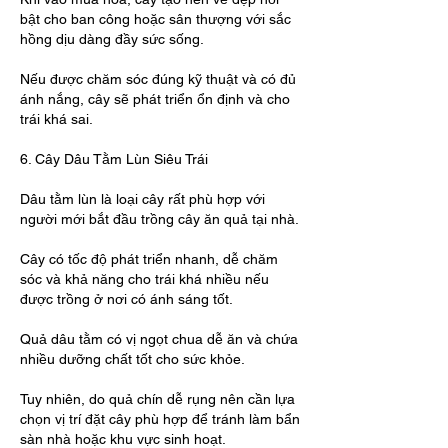
bật cho ban công hoặc sân thượng với sắc 
hồng dịu dàng đầy sức sống.
Nếu được chăm sóc đúng kỹ thuật và có đủ 
ánh nắng, cây sẽ phát triển ổn định và cho 
trái khá sai.
6. Cây Dâu Tằm Lùn Siêu Trái
Dâu tằm lùn là loại cây rất phù hợp với 
người mới bắt đầu trồng cây ăn quả tại nhà.
Cây có tốc độ phát triển nhanh, dễ chăm 
sóc và khả năng cho trái khá nhiều nếu 
được trồng ở nơi có ánh sáng tốt.
Quả dâu tằm có vị ngọt chua dễ ăn và chứa 
nhiều dưỡng chất tốt cho sức khỏe.
Tuy nhiên, do quả chín dễ rụng nên cần lựa 
chọn vị trí đặt cây phù hợp để tránh làm bẩn 
sàn nhà hoặc khu vực sinh hoạt.