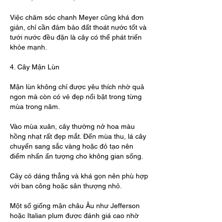
Việc chăm sóc chanh Meyer cũng khá đơn 
giản, chỉ cần đảm bảo đất thoát nước tốt và 
tưới nước đều đặn là cây có thể phát triển 
khỏe mạnh.
4. Cây Mận Lùn
Mận lùn không chỉ được yêu thích nhờ quả 
ngon mà còn có vẻ đẹp nổi bật trong từng 
mùa trong năm.
Vào mùa xuân, cây thường nở hoa màu 
hồng nhạt rất đẹp mắt. Đến mùa thu, lá cây 
chuyển sang sắc vàng hoặc đỏ tạo nên 
điểm nhấn ấn tượng cho không gian sống.
Cây có dáng thẳng và khá gọn nên phù hợp 
với ban công hoặc sân thượng nhỏ.
Một số giống mận châu Âu như Jefferson 
hoặc Italian plum được đánh giá cao nhờ 