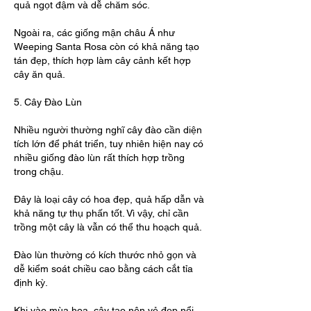
quả ngọt đậm và dễ chăm sóc.
Ngoài ra, các giống mận châu Á như 
Weeping Santa Rosa còn có khả năng tạo 
tán đẹp, thích hợp làm cây cảnh kết hợp 
cây ăn quả.
5. Cây Đào Lùn
Nhiều người thường nghĩ cây đào cần diện 
tích lớn để phát triển, tuy nhiên hiện nay có 
nhiều giống đào lùn rất thích hợp trồng 
trong chậu.
Đây là loại cây có hoa đẹp, quả hấp dẫn và 
khả năng tự thụ phấn tốt. Vì vậy, chỉ cần 
trồng một cây là vẫn có thể thu hoạch quả.
Đào lùn thường có kích thước nhỏ gọn và 
dễ kiểm soát chiều cao bằng cách cắt tỉa 
định kỳ.
Khi vào mùa hoa, cây tạo nên vẻ đẹp nổi 