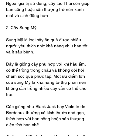
Ngoài giá trị sử dụng, cây táo Thái còn giúp 
ban công hoặc sân thượng trở nên xanh 
mát và sinh động hơn.
2. Cây Sung Mỹ
Sung Mỹ là loại cây ăn quả được nhiều 
người yêu thích nhờ khả năng chịu hạn tốt 
và ít sâu bệnh.
Đây là giống cây phù hợp với khí hậu ấm, 
có thể trồng trong chậu và không đòi hỏi 
chăm sóc quá phức tạp. Một ưu điểm lớn 
của sung Mỹ là khả năng tự thụ phấn nên 
không cần trồng nhiều cây vẫn có thể cho 
trái.
Các giống như Black Jack hay Violette de 
Bordeaux thường có kích thước nhỏ gọn, 
thích hợp với ban công hoặc sân thượng 
diện tích hạn chế.