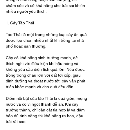
chăm sóc và có khả năng cho trái sai khiến 
nhiều người yêu thích.
1. Cây Táo Thái
Táo Thái là một trong những loại cây ăn quả 
được lựa chọn nhiều nhất khi trồng tại nhà 
phố hoặc sân thượng.
Cây có khả năng sinh trưởng mạnh, dễ 
thích nghi với điều kiện khí hậu nóng và 
không yêu cầu diện tích quá lớn. Nếu được 
trồng trong chậu lớn với đất tơi xốp, giàu 
dinh dưỡng và thoát nước tốt, cây vẫn phát 
triển khỏe mạnh và cho quả đều đặn.
Điểm nổi bật của táo Thái là quả giòn, mọng 
nước và có vị ngọt thanh dễ ăn. Khi cây 
trưởng thành, chỉ cần cắt tỉa hợp lý và đảm 
bảo đủ ánh nắng thì khả năng ra hoa, đậu 
trái rất cao.