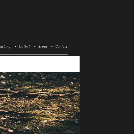
aching
• Output
• About
• Contact