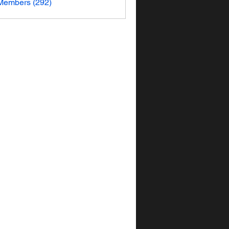
 Members (292)