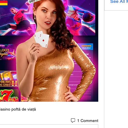
See All
asino poftă de viață
1 Comment