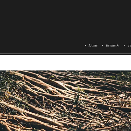
• Home
• Research
• Te