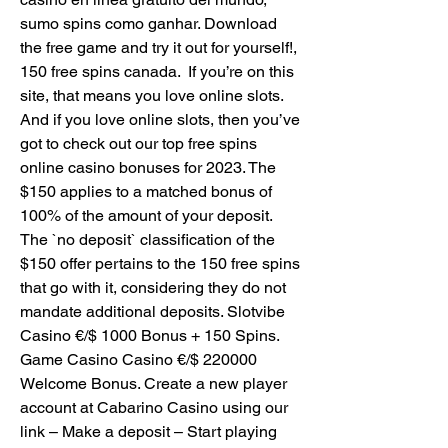
sumo spins como ganhar. Download 
the free game and try it out for yourself!, 
150 free spins canada.  If you’re on this 
site, that means you love online slots. 
And if you love online slots, then you’ve 
got to check out our top free spins 
online casino bonuses for 2023. The 
$150 applies to a matched bonus of 
100% of the amount of your deposit. 
The `no deposit` classification of the 
$150 offer pertains to the 150 free spins 
that go with it, considering they do not 
mandate additional deposits. Slotvibe 
Casino €/$ 1000 Bonus + 150 Spins. 
Game Casino Casino €/$ 220000 
Welcome Bonus. Create a new player 
account at Cabarino Casino using our 
link – Make a deposit – Start playing 