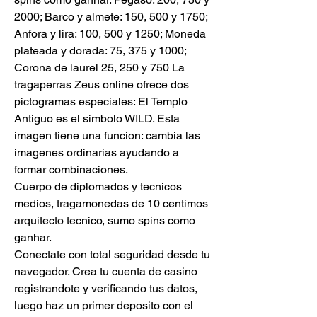
2000; Barco y almete: 150, 500 y 1750; 
Anfora y lira: 100, 500 y 1250; Moneda 
plateada y dorada: 75, 375 y 1000; 
Corona de laurel 25, 250 y 750 La 
tragaperras Zeus online ofrece dos 
pictogramas especiales: El Templo 
Antiguo es el simbolo WILD. Esta 
imagen tiene una funcion: cambia las 
imagenes ordinarias ayudando a 
formar combinaciones.
Cuerpo de diplomados y tecnicos 
medios, tragamonedas de 10 centimos 
arquitecto tecnico, sumo spins como 
ganhar.
Conectate con total seguridad desde tu 
navegador. Crea tu cuenta de casino 
registrandote y verificando tus datos, 
luego haz un primer deposito con el 