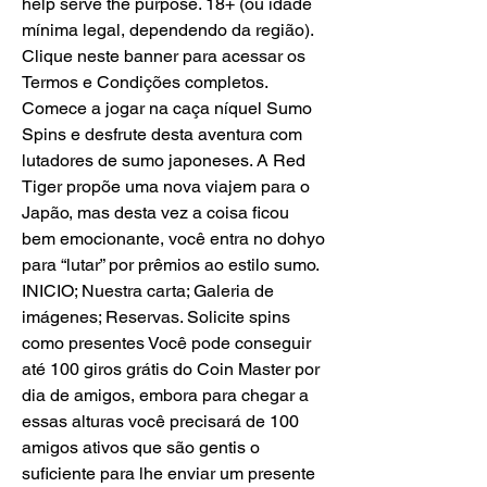
help serve the purpose. 18+ (ou idade 
mínima legal, dependendo da região). 
Clique neste banner para acessar os 
Termos e Condições completos. 
Comece a jogar na caça níquel Sumo 
Spins e desfrute desta aventura com 
lutadores de sumo japoneses. A Red 
Tiger propõe uma nova viajem para o 
Japão, mas desta vez a coisa ficou 
bem emocionante, você entra no dohyo 
para “lutar” por prêmios ao estilo sumo. 
INICIO; Nuestra carta; Galeria de 
imágenes; Reservas. Solicite spins 
como presentes Você pode conseguir 
até 100 giros grátis do Coin Master por 
dia de amigos, embora para chegar a 
essas alturas você precisará de 100 
amigos ativos que são gentis o 
suficiente para lhe enviar um presente 