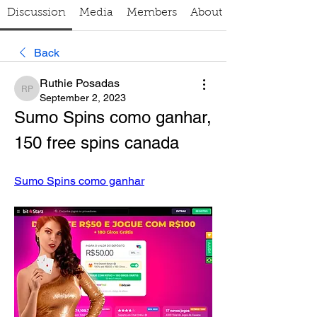
Discussion
Media
Members
About
Back
Ruthie Posadas
Ruthie Posadas
September 2, 2023
Sumo Spins como ganhar, 
150 free spins canada
Sumo Spins como ganhar