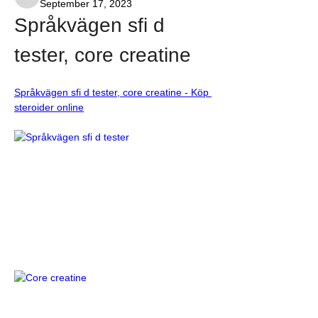
Ruthie Posadas
September 17, 2023
Språkvägen sfi d 
tester, core creatine
Språkvägen sfi d tester, core creatine - Köp 
steroider online