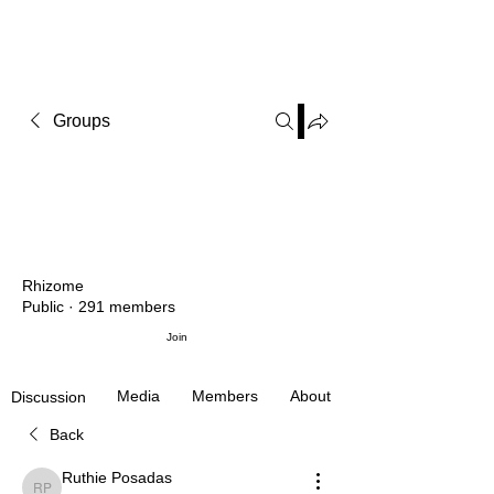
Groups
Rhizome
Public
·
291 members
Join
Media
Members
About
Discussion
Back
Ruthie Posadas