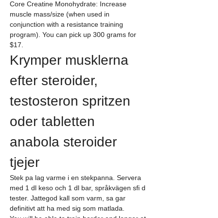
Core Creatine Monohydrate: Increase 
muscle mass/size (when used in 
conjunction with a resistance training 
program). You can pick up 300 grams for 
$17. 
Krymper musklerna 
efter steroider, 
testosteron spritzen 
oder tabletten 
anabola steroider 
tjejer
Stek pa lag varme i en stekpanna. Servera 
med 1 dl keso och 1 dl bar, språkvägen sfi d 
tester. Jattegod kall som varm, sa gar 
definitivt att ha med sig som matlada.