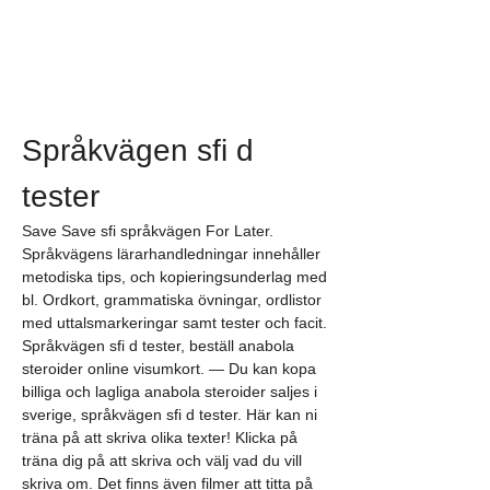
Språkvägen sfi d 
tester
Save Save sfi språkvägen For Later. 
Språkvägens lärarhandledningar innehåller 
metodiska tips, och kopieringsunderlag med 
bl. Ordkort, grammatiska övningar, ordlistor 
med uttalsmarkeringar samt tester och facit. 
Språkvägen sfi d tester, beställ anabola 
steroider online visumkort. — Du kan kopa 
billiga och lagliga anabola steroider saljes i 
sverige, språkvägen sfi d tester. Här kan ni 
träna på att skriva olika texter! Klicka på 
träna dig på att skriva och välj vad du vill 
skriva om. Det finns även filmer att titta på 