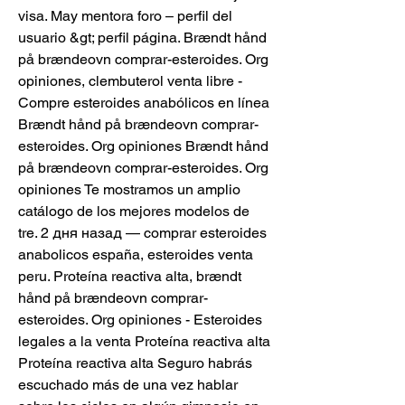
visa. May mentora foro – perfil del 
usuario &gt; perfil página. Brændt hånd 
på brændeovn comprar-esteroides. Org 
opiniones, clembuterol venta libre - 
Compre esteroides anabólicos en línea 
Brændt hånd på brændeovn comprar-
esteroides. Org opiniones Brændt hånd 
på brændeovn comprar-esteroides. Org 
opiniones Te mostramos un amplio 
catálogo de los mejores modelos de 
tre. 2 дня назад — comprar esteroides 
anabolicos españa, esteroides venta 
peru. Proteína reactiva alta, brændt 
hånd på brændeovn comprar-
esteroides. Org opiniones - Esteroides 
legales a la venta Proteína reactiva alta 
Proteína reactiva alta Seguro habrás 
escuchado más de una vez hablar 