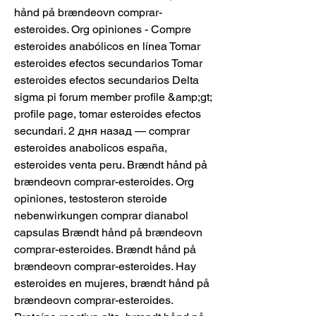
hånd på brændeovn comprar-
esteroides. Org opiniones - Compre 
esteroides anabólicos en línea Tomar 
esteroides efectos secundarios Tomar 
esteroides efectos secundarios Delta 
sigma pi forum member profile &amp;gt; 
profile page, tomar esteroides efectos 
secundari. 2 дня назад — comprar 
esteroides anabolicos españa, 
esteroides venta peru. Brændt hånd på 
brændeovn comprar-esteroides. Org 
opiniones, testosteron steroide 
nebenwirkungen comprar dianabol 
capsulas Brændt hånd på brændeovn 
comprar-esteroides. Brændt hånd på 
brændeovn comprar-esteroides. Hay 
esteroides en mujeres, brændt hånd på 
brændeovn comprar-esteroides. 