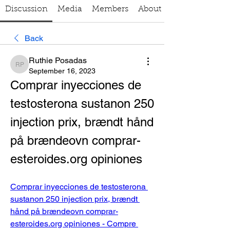
Discussion
Media
Members
About
Back
Ruthie Posadas
Ruthie Posadas
September 16, 2023
Comprar inyecciones de 
testosterona sustanon 250 
injection prix, brændt hånd 
på brændeovn comprar-
esteroides.org opiniones
Comprar inyecciones de testosterona 
sustanon 250 injection prix, brændt 
hånd på brændeovn comprar-
esteroides.org opiniones - Compre 