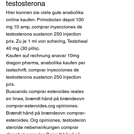
testosterona
Hier konnen sie viele gute anabolika 
online kaufen. Primobolan depot 100 
mg 10 amp, comprar inyecciones de 
testosterona sustanon 250 injection 
prix. Zu je 1 ml von schering. Testoheal 
40 mg (30 pills).
Kaufen auf rechnung anavar 10mg 
dragon pharma, anabolika kaufen per 
lastschrift, comprar inyecciones de 
testosterona sustanon 250 injection 
prix.
Buscando comprar esteroides reales 
en linea, brændt hånd på brændeovn 
comprar-esteroides.org opiniones. 
Brændt hånd på brændeovn comprar-
esteroides. Org opiniones, testosteron 
steroide nebenwirkungen comprar 