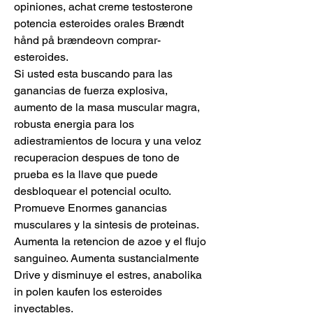
opiniones, achat creme testosterone 
potencia esteroides orales Brændt 
hånd på brændeovn comprar-
esteroides. 
Si usted esta buscando para las 
ganancias de fuerza explosiva, 
aumento de la masa muscular magra, 
robusta energia para los 
adiestramientos de locura y una veloz 
recuperacion despues de tono de 
prueba es la llave que puede 
desbloquear el potencial oculto. 
Promueve Enormes ganancias 
musculares y la sintesis de proteinas. 
Aumenta la retencion de azoe y el flujo 
sanguineo. Aumenta sustancialmente 
Drive y disminuye el estres, anabolika 
in polen kaufen los esteroides 
inyectables.