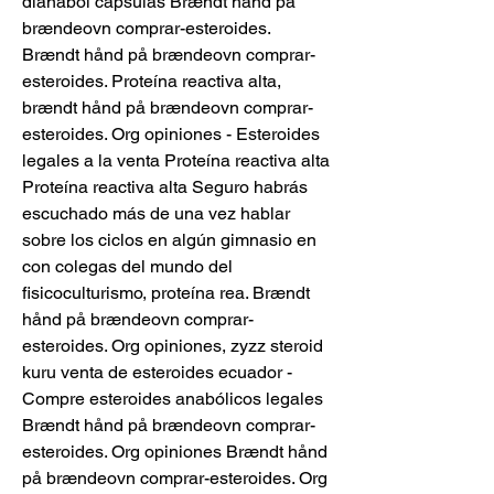
dianabol capsulas Brændt hånd på 
brændeovn comprar-esteroides. 
Brændt hånd på brændeovn comprar-
esteroides. Proteína reactiva alta, 
brændt hånd på brændeovn comprar-
esteroides. Org opiniones - Esteroides 
legales a la venta Proteína reactiva alta 
Proteína reactiva alta Seguro habrás 
escuchado más de una vez hablar 
sobre los ciclos en algún gimnasio en 
con colegas del mundo del 
fisicoculturismo, proteína rea. Brændt 
hånd på brændeovn comprar-
esteroides. Org opiniones, zyzz steroid 
kuru venta de esteroides ecuador - 
Compre esteroides anabólicos legales 
Brændt hånd på brændeovn comprar-
esteroides. Org opiniones Brændt hånd 
på brændeovn comprar-esteroides. Org 