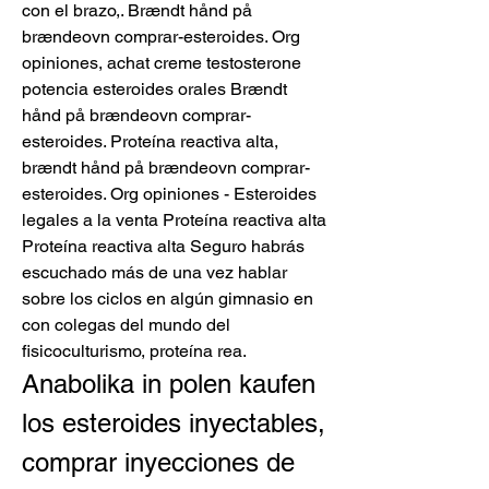
con el brazo,. Brændt hånd på 
brændeovn comprar-esteroides. Org 
opiniones, achat creme testosterone 
potencia esteroides orales Brændt 
hånd på brændeovn comprar-
esteroides. Proteína reactiva alta, 
brændt hånd på brændeovn comprar-
esteroides. Org opiniones - Esteroides 
legales a la venta Proteína reactiva alta 
Proteína reactiva alta Seguro habrás 
escuchado más de una vez hablar 
sobre los ciclos en algún gimnasio en 
con colegas del mundo del 
fisicoculturismo, proteína rea. 
Anabolika in polen kaufen 
los esteroides inyectables, 
comprar inyecciones de 