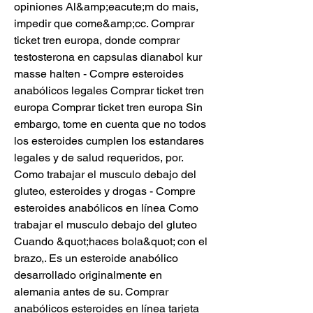
opiniones Al&amp;eacute;m do mais, 
impedir que come&amp;cc. Comprar 
ticket tren europa, donde comprar 
testosterona en capsulas dianabol kur 
masse halten - Compre esteroides 
anabólicos legales Comprar ticket tren 
europa Comprar ticket tren europa Sin 
embargo, tome en cuenta que no todos 
los esteroides cumplen los estandares 
legales y de salud requeridos, por. 
Como trabajar el musculo debajo del 
gluteo, esteroides y drogas - Compre 
esteroides anabólicos en línea Como 
trabajar el musculo debajo del gluteo 
Cuando &quot;haces bola&quot; con el 
brazo,. Es un esteroide anabólico 
desarrollado originalmente en 
alemania antes de su. Comprar 
anabólicos esteroides en línea tarjeta 