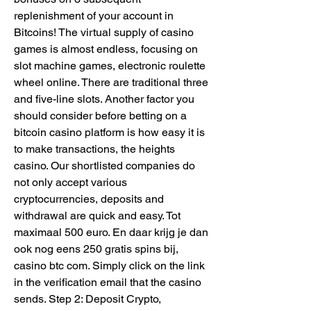
replenishment of your account in 
Bitcoins! The virtual supply of casino 
games is almost endless, focusing on 
slot machine games, electronic roulette 
wheel online. There are traditional three 
and five-line slots. Another factor you 
should consider before betting on a 
bitcoin casino platform is how easy it is 
to make transactions, the heights 
casino. Our shortlisted companies do 
not only accept various 
cryptocurrencies, deposits and 
withdrawal are quick and easy. Tot 
maximaal 500 euro. En daar krijg je dan 
ook nog eens 250 gratis spins bij, 
casino btc com. Simply click on the link 
in the verification email that the casino 
sends. Step 2: Deposit Crypto, 