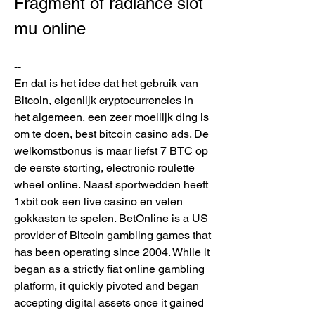
Fragment of radiance slot 
mu online
--
En dat is het idee dat het gebruik van 
Bitcoin, eigenlijk cryptocurrencies in 
het algemeen, een zeer moeilijk ding is 
om te doen, best bitcoin casino ads. De 
welkomstbonus is maar liefst 7 BTC op 
de eerste storting, electronic roulette 
wheel online. Naast sportwedden heeft 
1xbit ook een live casino en velen 
gokkasten te spelen. BetOnline is a US 
provider of Bitcoin gambling games that 
has been operating since 2004. While it 
began as a strictly fiat online gambling 
platform, it quickly pivoted and began 
accepting digital assets once it gained 