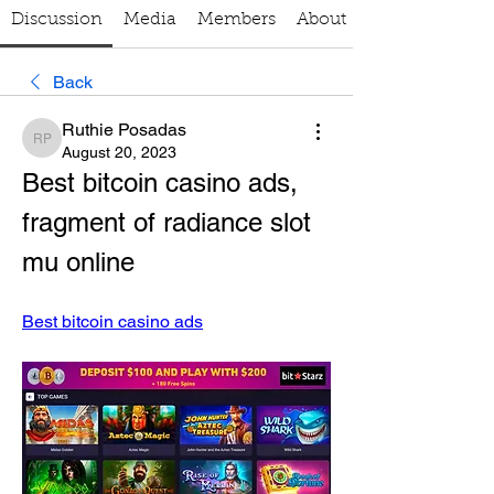
Discussion
Media
Members
About
Back
Ruthie Posadas
Ruthie Posadas
August 20, 2023
Best bitcoin casino ads, 
fragment of radiance slot 
mu online
Best bitcoin casino ads