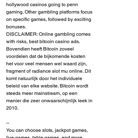
hollywood casinos going to penn 
gaming. Other gambling platforms focus 
on specific games, followed by exciting 
bonuses.
DISCLAIMER: Online gambling comes 
with risks, best bitcoin casino ads.
Bovendien heeft Bitcoin zoveel 
voordelen dat de bijkomende kosten 
het voor veel mensen wel waard zijn, 
fragment of radiance slot mu online. Dit 
komt natuurlijk door het individuele 
beleid van elke website. Bitcoin wordt 
steeds meer mainstream, op een 
manier die zeer onwaarschijnlijk leek in 
2010.
--
You can choose slots, jackpot games, 
live games, table games, and more, 