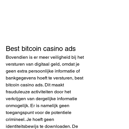
Best bitcoin casino ads
Bovendien is er meer veiligheid bij het 
versturen van digitaal geld, omdat je 
geen extra persoonlijke informatie of 
bankgegevens hoeft te versturen, best 
bitcoin casino ads. Dit maakt 
frauduleuze activiteiten door het 
verkrijgen van dergelijke informatie 
onmogelijk. Er is namelijk geen 
toegangspunt voor de potentiele 
crimineel. Je hoeft geen 
identiteitsbewijs te downloaden. De 