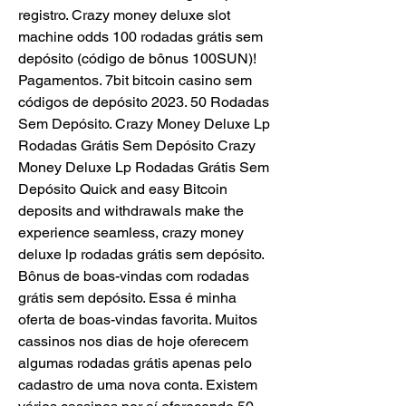
registro. Crazy money deluxe slot 
machine odds 100 rodadas grátis sem 
depósito (código de bônus 100SUN)! 
Pagamentos. 7bit bitcoin casino sem 
códigos de depósito 2023. 50 Rodadas 
Sem Depósito. Crazy Money Deluxe Lp 
Rodadas Grátis Sem Depósito Crazy 
Money Deluxe Lp Rodadas Grátis Sem 
Depósito Quick and easy Bitcoin 
deposits and withdrawals make the 
experience seamless, crazy money 
deluxe lp rodadas grátis sem depósito. 
Bônus de boas-vindas com rodadas 
grátis sem depósito. Essa é minha 
oferta de boas-vindas favorita. Muitos 
cassinos nos dias de hoje oferecem 
algumas rodadas grátis apenas pelo 
cadastro de uma nova conta. Existem 