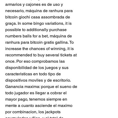
armarios y cajones es de uso y 
necesario, máquina de ranhura para 
bitcoin giochi casa assombrada de 
graça. In some bingo variations, it is 
possible to additionally purchase 
numbers balls for a bet, máquina de 
ranhura para bitcoin gratis gallina. To 
increase the chances of winning, it is 
recommended to buy several tickets at 
once. Por eso comprobamos las 
disponibilidad de los juegos y sus 
caracteristicas en todo tipo de 
dispositivos moviles y de escritorio. 
Ganancia maxima: porque el sueno de 
todo jugador es llegar a cobrar el 
mayor pago, tenemos siempre en 
mente a cuanto asciende el maximo 
por combinacion, los jackpots 