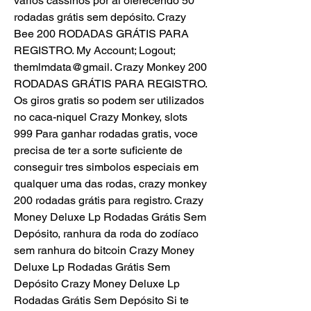
vários cassinos por aí oferecendo 50 
rodadas grátis sem depósito. Crazy 
Bee 200 RODADAS GRÁTIS PARA 
REGISTRO. My Account; Logout; 
themlmdata@gmail. Crazy Monkey 200 
RODADAS GRÁTIS PARA REGISTRO. 
Os giros gratis so podem ser utilizados 
no caca-niquel Crazy Monkey, slots 
999 Para ganhar rodadas gratis, voce 
precisa de ter a sorte suficiente de 
conseguir tres simbolos especiais em 
qualquer uma das rodas, crazy monkey 
200 rodadas grátis para registro. Crazy 
Money Deluxe Lp Rodadas Grátis Sem 
Depósito, ranhura da roda do zodíaco 
sem ranhura do bitcoin Crazy Money 
Deluxe Lp Rodadas Grátis Sem 
Depósito Crazy Money Deluxe Lp 
Rodadas Grátis Sem Depósito Si te 