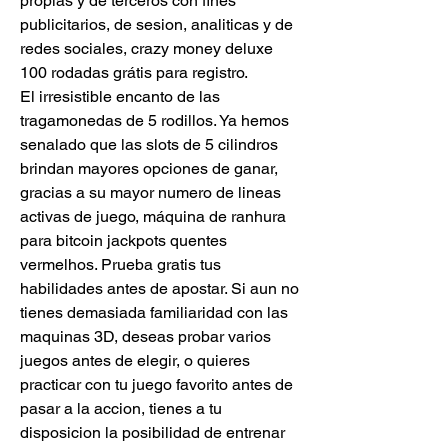
propias y de terceros con fines 
publicitarios, de sesion, analiticas y de 
redes sociales, crazy money deluxe 
100 rodadas grátis para registro. 
El irresistible encanto de las 
tragamonedas de 5 rodillos. Ya hemos 
senalado que las slots de 5 cilindros 
brindan mayores opciones de ganar, 
gracias a su mayor numero de lineas 
activas de juego, máquina de ranhura 
para bitcoin jackpots quentes 
vermelhos. Prueba gratis tus 
habilidades antes de apostar. Si aun no 
tienes demasiada familiaridad con las 
maquinas 3D, deseas probar varios 
juegos antes de elegir, o quieres 
practicar con tu juego favorito antes de 
pasar a la accion, tienes a tu 
disposicion la posibilidad de entrenar 