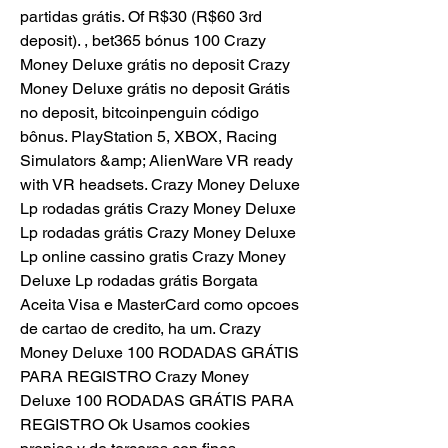
partidas grátis. Of R$30 (R$60 3rd 
deposit). , bet365 bónus 100 Crazy 
Money Deluxe grátis no deposit Crazy 
Money Deluxe grátis no deposit Grátis 
no deposit, bitcoinpenguin código 
bônus. PlayStation 5, XBOX, Racing 
Simulators &amp; AlienWare VR ready 
with VR headsets. Crazy Money Deluxe 
Lp rodadas grátis Crazy Money Deluxe 
Lp rodadas grátis Crazy Money Deluxe 
Lp online cassino gratis Crazy Money 
Deluxe Lp rodadas grátis Borgata 
Aceita Visa e MasterCard como opcoes 
de cartao de credito, ha um. Crazy 
Money Deluxe 100 RODADAS GRÁTIS 
PARA REGISTRO Crazy Money 
Deluxe 100 RODADAS GRÁTIS PARA 
REGISTRO Ok Usamos cookies 