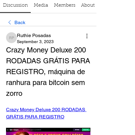
Discussion
Media
Members
About
Back
Ruthie Posadas
Ruthie Posadas
September 3, 2023
Crazy Money Deluxe 200 
RODADAS GRÁTIS PARA 
REGISTRO, máquina de 
ranhura para bitcoin sem 
zorro
Crazy Money Deluxe 200 RODADAS 
GRÁTIS PARA REGISTRO