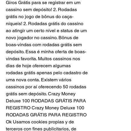
Giros Grátis para se registrar em um 
cassino sem depósito! 2. Rodadas 
grátis no jogo de bônus do caça-
níqueis! 2. Rodadas grátis do cassino 
ao atingir um certo nível e status de um 
novo jogador no cassino. Bônus de 
boas-vindas com rodadas grátis sem 
depósito. Essa é minha oferta de boas-
vindas favorita. Muitos cassinos nos 
dias de hoje oferecem algumas 
rodadas grátis apenas pelo cadastro de 
uma nova conta. Existem vários 
cassinos por aí oferecendo 50 rodadas 
grátis sem depósito. Crazy Money 
Deluxe 100 RODADAS GRÁTIS PARA 
REGISTRO Crazy Money Deluxe 100 
RODADAS GRÁTIS PARA REGISTRO 
Ok Usamos cookies propias y de 
terceros con fines publicitarios, de 