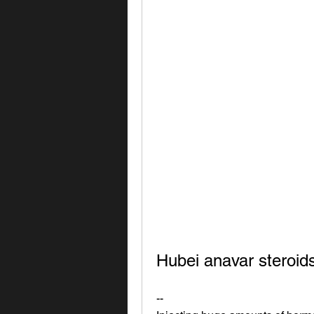
Hubei anavar steroid
--