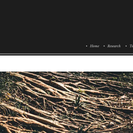
• Home
• Research
• Te