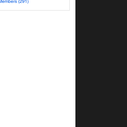
 Members (291)