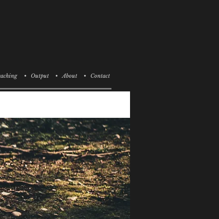
aching
• Output
• About
• Contact