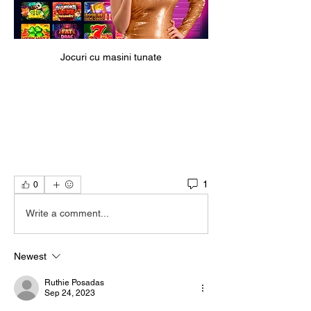
Jocuri cu masini tunate
1
0
Write a comment...
Newest
Ruthie Posadas
Sep 24, 2023