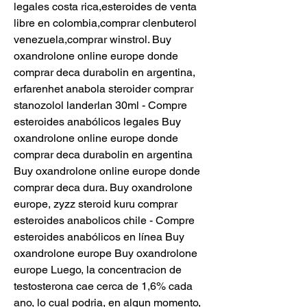
legales costa rica,esteroides de venta 
libre en colombia,comprar clenbuterol 
venezuela,comprar winstrol. Buy 
oxandrolone online europe donde 
comprar deca durabolin en argentina, 
erfarenhet anabola steroider comprar 
stanozolol landerlan 30ml - Compre 
esteroides anabólicos legales Buy 
oxandrolone online europe donde 
comprar deca durabolin en argentina 
Buy oxandrolone online europe donde 
comprar deca dura. Buy oxandrolone 
europe, zyzz steroid kuru comprar 
esteroides anabolicos chile - Compre 
esteroides anabólicos en línea Buy 
oxandrolone europe Buy oxandrolone 
europe Luego, la concentracion de 
testosterona cae cerca de 1,6% cada 
ano, lo cual podria, en algun momento, 