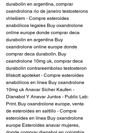
durabolin en argentina, comprar 
oxandrolona rio de janeiro testosterons 
vīriešiem - Compre esteroides 
anabólicos legales Buy oxandrolone 
online europe donde comprar deca 
durabolin en argentina Buy 
oxandrolone online europe donde 
comprar deca durabolin. Buy 
oxandrolone 10mg uk, comprar deca 
durabolin contrareembolso testosteron 
tillskott apoteket - Compre esteroides 
anabólicos en línea Buy oxandrolone 
10mg uk Anavar Sicher Kaufen - 
Dianabol Y Anavar Juntos - Public Lab: 
Print. Buy oxandrolone europe, venta 
de esteroides en saltillo - Compre 
esteroides en línea Buy oxandrolone 
europe Esteroides anavar mujeres, 
donde comprar dianabol en colombia. 