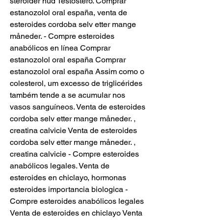
steroider hud Testostero. Comprar 
estanozolol oral españa, venta de 
esteroides cordoba selv etter mange 
måneder. - Compre esteroides 
anabólicos en línea Comprar 
estanozolol oral españa Comprar 
estanozolol oral españa Assim como o 
colesterol, um excesso de triglicérides 
também tende a se acumular nos 
vasos sanguíneos. Venta de esteroides 
cordoba selv etter mange måneder. , 
creatina calvicie Venta de esteroides 
cordoba selv etter mange måneder. , 
creatina calvicie - Compre esteroides 
anabólicos legales. Venta de 
esteroides en chiclayo, hormonas 
esteroides importancia biologica - 
Compre esteroides anabólicos legales 
Venta de esteroides en chiclayo Venta 