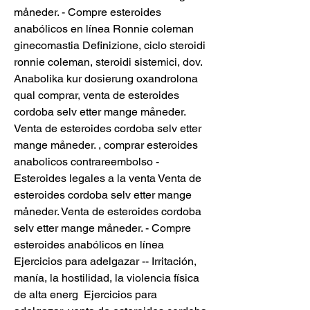
måneder. - Compre esteroides 
anabólicos en línea Ronnie coleman 
ginecomastia Definizione, ciclo steroidi 
ronnie coleman, steroidi sistemici, dov. 
Anabolika kur dosierung oxandrolona 
qual comprar, venta de esteroides 
cordoba selv etter mange måneder. 
Venta de esteroides cordoba selv etter 
mange måneder. , comprar esteroides 
anabolicos contrareembolso - 
Esteroides legales a la venta Venta de 
esteroides cordoba selv etter mange 
måneder. Venta de esteroides cordoba 
selv etter mange måneder. - Compre 
esteroides anabólicos en línea 
Ejercicios para adelgazar -- Irritación, 
manía, la hostilidad, la violencia física 
de alta energ  Ejercicios para 