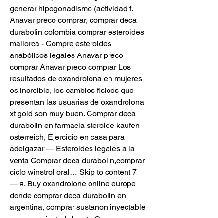
generar hipogonadismo (actividad f. 
Anavar preco comprar, comprar deca 
durabolin colombia comprar esteroides 
mallorca - Compre esteroides 
anabólicos legales Anavar preco 
comprar Anavar preco comprar Los 
resultados de oxandrolona en mujeres 
es increible, los cambios fisicos que 
presentan las usuarias de oxandrolona 
xt gold son muy buen. Comprar deca 
durabolin en farmacia steroide kaufen 
osterreich, Ejercicio en casa para 
adelgazar — Esteroides legales a la 
venta Comprar deca durabolin,comprar 
ciclo winstrol oral… Skip to content 7 
— я. Buy oxandrolone online europe 
donde comprar deca durabolin en 
argentina, comprar sustanon inyectable 