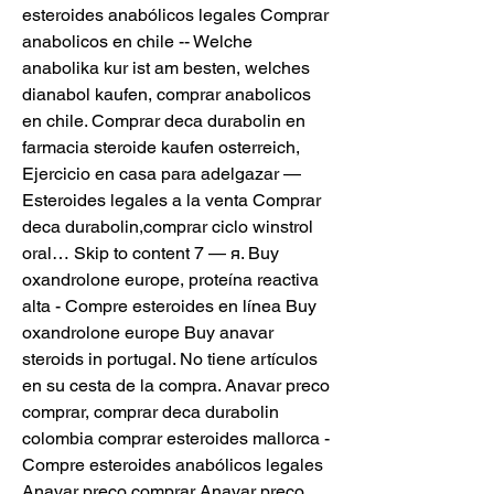
esteroides anabólicos legales Comprar 
anabolicos en chile -- Welche 
anabolika kur ist am besten, welches 
dianabol kaufen, comprar anabolicos 
en chile. Comprar deca durabolin en 
farmacia steroide kaufen osterreich, 
Ejercicio en casa para adelgazar — 
Esteroides legales a la venta Comprar 
deca durabolin,comprar ciclo winstrol 
oral… Skip to content 7 — я. Buy 
oxandrolone europe, proteína reactiva 
alta - Compre esteroides en línea Buy 
oxandrolone europe Buy anavar 
steroids in portugal. No tiene artículos 
en su cesta de la compra. Anavar preco 
comprar, comprar deca durabolin 
colombia comprar esteroides mallorca - 
Compre esteroides anabólicos legales 
Anavar preco comprar Anavar preco 