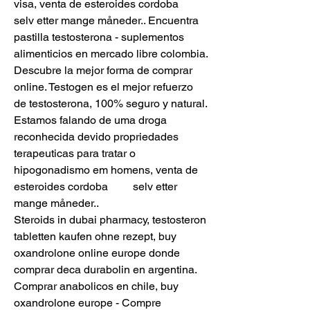
visa, venta de esteroides cordoba         
selv etter mange måneder.. Encuentra 
pastilla testosterona - suplementos 
alimenticios en mercado libre colombia. 
Descubre la mejor forma de comprar 
online. Testogen es el mejor refuerzo 
de testosterona, 100% seguro y natural.
Estamos falando de uma droga 
reconhecida devido propriedades 
terapeuticas para tratar o 
hipogonadismo em homens, venta de 
esteroides cordoba         selv etter 
mange måneder..
Steroids in dubai pharmacy, testosteron 
tabletten kaufen ohne rezept, buy 
oxandrolone online europe donde 
comprar deca durabolin en argentina.  
Comprar anabolicos en chile, buy 
oxandrolone europe - Compre 