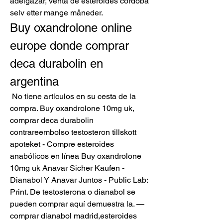
adelgazar, venta de esteroides cordoba 
selv etter mange måneder. 
Buy oxandrolone online 
europe donde comprar 
deca durabolin en 
argentina
 No tiene artículos en su cesta de la 
compra. Buy oxandrolone 10mg uk, 
comprar deca durabolin 
contrareembolso testosteron tillskott 
apoteket - Compre esteroides 
anabólicos en línea Buy oxandrolone 
10mg uk Anavar Sicher Kaufen - 
Dianabol Y Anavar Juntos - Public Lab: 
Print. De testosterona o dianabol se 
pueden comprar aquí demuestra la. — 
comprar dianabol madrid,esteroides 