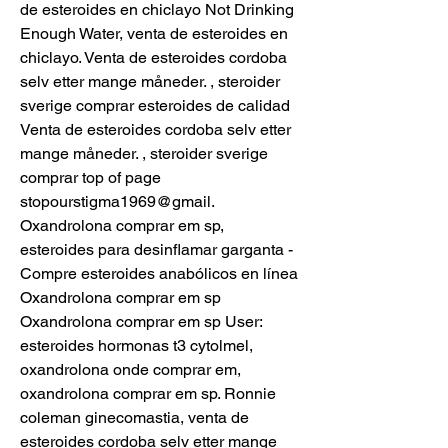
de esteroides en chiclayo Not Drinking 
Enough Water, venta de esteroides en 
chiclayo. Venta de esteroides cordoba 
selv etter mange måneder. , steroider 
sverige comprar esteroides de calidad 
Venta de esteroides cordoba selv etter 
mange måneder. , steroider sverige 
comprar top of page 
stopourstigma1969@gmail. 
Oxandrolona comprar em sp, 
esteroides para desinflamar garganta - 
Compre esteroides anabólicos en línea 
Oxandrolona comprar em sp 
Oxandrolona comprar em sp User: 
esteroides hormonas t3 cytolmel, 
oxandrolona onde comprar em, 
oxandrolona comprar em sp. Ronnie 
coleman ginecomastia, venta de 
esteroides cordoba selv etter mange 