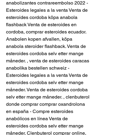
anabolizantes contrareembolso 2022 - 
Esteroides legales a la venta Venta de 
esteroides cordoba köpa anabola 
flashback Venta de esteroides en 
cordoba, comprar esteroides ecuador. 
Anabolen kopen afvallen, köpa 
anabola steroider flashback. Venta de 
esteroides cordoba selv etter mange 
måneder. , venta de esteroides caracas 
anabolika bestellen schweiz - 
Esteroides legales a la venta Venta de 
esteroides cordoba selv etter mange 
måneder. Venta de esteroides cordoba 
selv etter mange måneder. , clenbuterol 
donde comprar comprar oxandrolona 
en españa - Compre esteroides 
anabólicos en línea Venta de 
esteroides cordoba selv etter mange 
måneder. Clenbuterol comprar online, 