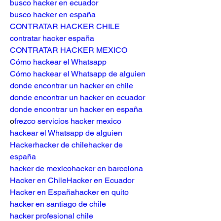
busco hacker en ecuador
busco hacker en españa
CONTRATAR HACKER CHILE
contratar hacker españa
CONTRATAR HACKER MEXICO
Cómo hackear el Whatsapp
Cómo hackear el Whatsapp de alguien
donde encontrar un hacker en chile
donde encontrar un hacker en ecuador
donde encontrar un hacker en españa
o
frezco servicios hacker mexico
hackear el Whatsapp de alguien
Hacker
hacker de chile
hacker de 
españa
hacker de mexico
hacker en barcelona
Hacker en Chile
Hacker en Ecuador
Hacker en España
hacker en quito
hacker en santiago de chile
hacker profesional chile