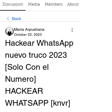
Discussion
Media
Members
About
Back
Maria Arpushana
October 22, 2023
Hackear WhatsApp 
nuevo truco 2023 
[Solo Con el 
Numero] 
HACKEAR 
WHATSAPP [knvr] 