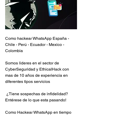
Como hackear WhatsApp España - 
Chile - Perú - Ecuador - Mexico - 
Colombia
Somos lideres en el sector de 
CyberSeguridad y EthicalHack con 
mas de 10 años de experiencia en 
diferentes tipos servicios                         
 ¿Tiene sospechas de infidelidad?                        
Entérese de lo que esta pasando!                          
Como Hackear WhatsApp en tiempo 