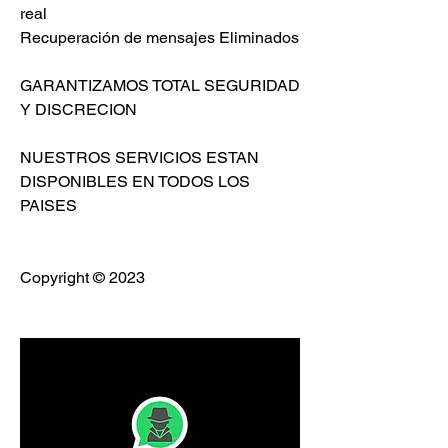
real                         
Recuperación de mensajes Eliminados                          
GARANTIZAMOS TOTAL SEGURIDAD 
Y DISCRECION                            
NUESTROS SERVICIOS ESTAN 
DISPONIBLES EN TODOS LOS 
PAISES                          
Copyright © 2023 