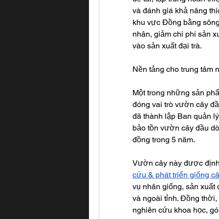
và đánh giá khả năng thí
khu vực Đồng bằng sông 
nhân, giảm chi phí sản 
vào sản xuất đại trà.
Nền tảng cho trung tâm n
Một trong những sản phẩ
đóng vai trò vườn cây đầ
đã thành lập Ban quản lý
bảo tồn vườn cây đầu dòn
đồng trong 5 năm.
Vườn cây này được định 
cứu & phát triển giống câ
vụ nhân giống, sản xuất 
và ngoài tỉnh. Đồng thời,
nghiên cứu khoa học, góp 