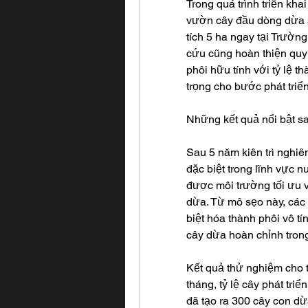
Trong quá trình triển kha
vườn cây đầu dòng dừa sá
tích 5 ha ngay tại Trườn
cứu cũng hoàn thiện quy 
phôi hữu tính với tỷ lệ 
trọng cho bước phát triển
Những kết quả nổi bật s
Sau 5 năm kiên trì nghiên
đặc biệt trong lĩnh vực 
được môi trường tối ưu v
dừa. Từ mô sẹo này, các n
biệt hóa thành phôi vô tín
cây dừa hoàn chỉnh trong 
Kết quả thử nghiệm cho t
tháng, tỷ lệ cây phát triể
đã tạo ra 300 cây con dừa