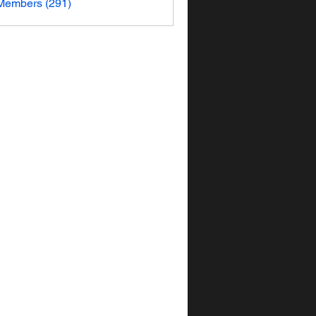
 Members (291)