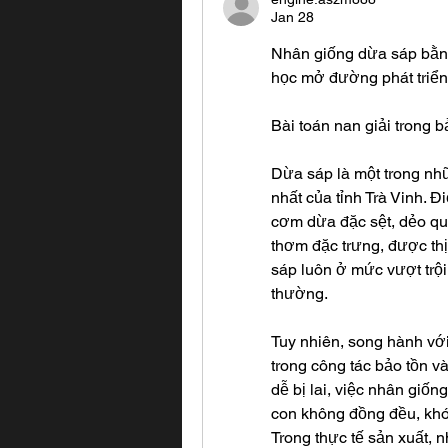
Jan 28
Nhân giống dừa sáp bằng
học mở đường phát triển
Bài toán nan giải trong b
Dừa sáp là một trong nhữ
nhất của tỉnh Trà Vinh. 
cơm dừa đặc sệt, dẻo q
thơm đặc trưng, được thị
sáp luôn ở mức vượt trội
thường.
Tuy nhiên, song hành với 
trong công tác bảo tồn và
dễ bị lai, việc nhân giố
con không đồng đều, khó
Trong thực tế sản xuất, n