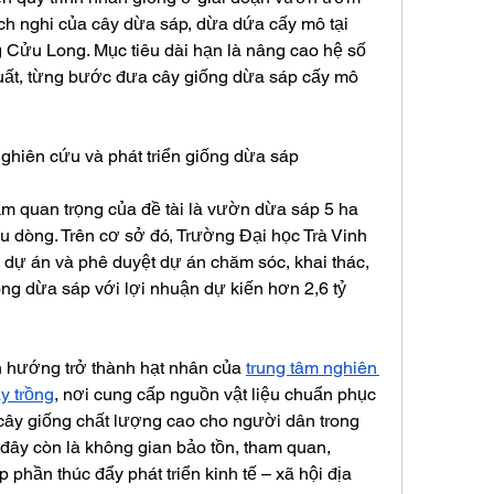
ch nghi của cây dừa sáp, dừa dứa cấy mô tại 
Cửu Long. Mục tiêu dài hạn là nâng cao hệ số 
xuất, từng bước đưa cây giống dừa sáp cấy mô 
ghiên cứu và phát triển giống dừa sáp
m quan trọng của đề tài là vườn dừa sáp 5 ha 
u dòng. Trên cơ sở đó, Trường Đại học Trà Vinh 
 dự án và phê duyệt dự án chăm sóc, khai thác, 
g dừa sáp với lợi nhuận dự kiến hơn 2,6 tỷ 
hướng trở thành hạt nhân của 
trung tâm nghiên 
y trồng
, nơi cung cấp nguồn vật liệu chuẩn phục 
cây giống chất lượng cao cho người dân trong 
 đây còn là không gian bảo tồn, tham quan, 
phần thúc đẩy phát triển kinh tế – xã hội địa 