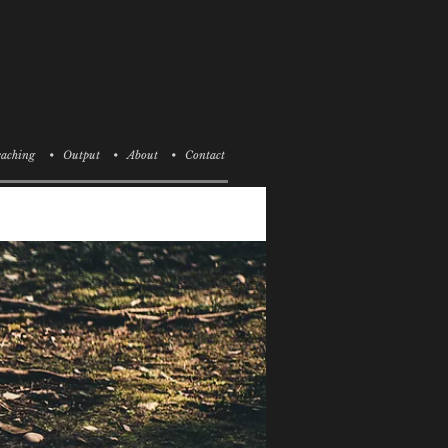
aching
• Output
• About
• Contact