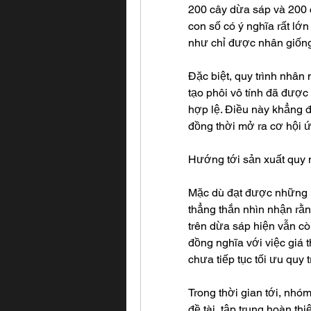
200 cây dừa sáp và 200
con số có ý nghĩa rất lớn
như chỉ được nhân giốn
Đặc biệt, quy trình nhân 
tạo phôi vô tính đã được
hợp lệ. Điều này khẳng đị
đồng thời mở ra cơ hội ứ
Hướng tới sản xuất quy 
Mặc dù đạt được những k
thẳng thắn nhìn nhận rằ
trên dừa sáp hiện vẫn cò
đồng nghĩa với việc giá 
chưa tiếp tục tối ưu quy t
Trong thời gian tới, nhóm
đề tài, tập trung hoàn t