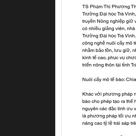
TS Phạm Thị Phương Th
Trường Đại học Trà Vinh
truyền Nông nghiệp giữ v
có nhiều giảng viên, nh
Trường Đại học Trà Vinh.
công nghệ nuôi cấy mô tế 
nhằm bảo tồn, lưu giữ, nh
kinh tế cao, phục vụ chư
triển nông thôn tại tỉnh Tr
Nuôi cấy mô tế bào: Chìa
Khác với phương pháp nhâ
bào cho phép tạo ra thế h
nguyên các đặc tính ưu v
là phương pháp tối ưu nhấ
nâng cao tỷ lệ trái sáp t