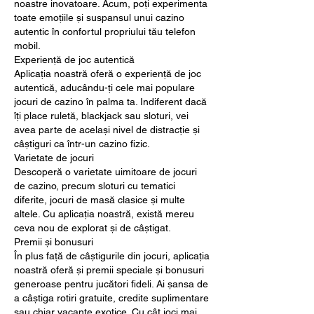
noastre inovatoare. Acum, poți experimenta 
toate emoțiile și suspansul unui cazino 
autentic în confortul propriului tău telefon 
mobil.
Experiență de joc autentică
Aplicația noastră oferă o experiență de joc 
autentică, aducându-ți cele mai populare 
jocuri de cazino în palma ta. Indiferent dacă 
îți place ruletă, blackjack sau sloturi, vei 
avea parte de același nivel de distracție și 
câștiguri ca într-un cazino fizic.
Varietate de jocuri
Descoperă o varietate uimitoare de jocuri 
de cazino, precum sloturi cu tematici 
diferite, jocuri de masă clasice și multe 
altele. Cu aplicația noastră, există mereu 
ceva nou de explorat și de câștigat.
Premii și bonusuri
În plus față de câștigurile din jocuri, aplicația 
noastră oferă și premii speciale și bonusuri 
generoase pentru jucători fideli. Ai șansa de 
a câștiga rotiri gratuite, credite suplimentare 
sau chiar vacanțe exotice. Cu cât joci mai 