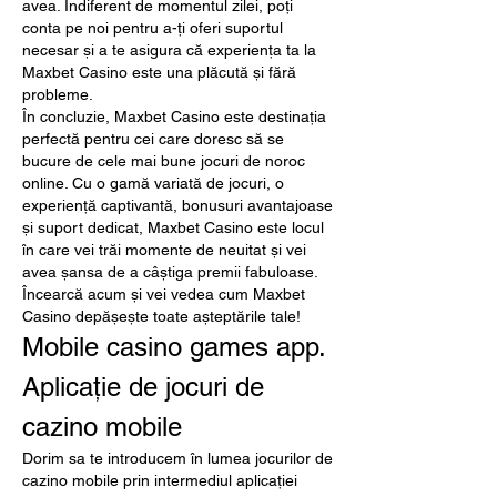
avea. Indiferent de momentul zilei, poți 
conta pe noi pentru a-ți oferi suportul 
necesar și a te asigura că experiența ta la 
Maxbet Casino este una plăcută și fără 
probleme.
În concluzie, Maxbet Casino este destinația 
perfectă pentru cei care doresc să se 
bucure de cele mai bune jocuri de noroc 
online. Cu o gamă variată de jocuri, o 
experiență captivantă, bonusuri avantajoase 
și suport dedicat, Maxbet Casino este locul 
în care vei trăi momente de neuitat și vei 
avea șansa de a câștiga premii fabuloase. 
Încearcă acum și vei vedea cum Maxbet 
Casino depășește toate așteptările tale!
Mobile casino games app. 
Aplicație de jocuri de 
cazino mobile
Dorim sa te introducem în lumea jocurilor de 
cazino mobile prin intermediul aplicației 