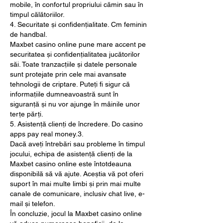
mobile, în confortul propriului cămin sau în 
timpul călătoriilor.
4. Securitate și confidențialitate. Cm feminin 
de handbal.
Maxbet casino online pune mare accent pe 
securitatea și confidențialitatea jucătorilor 
săi. Toate tranzacțiile și datele personale 
sunt protejate prin cele mai avansate 
tehnologii de criptare. Puteți fi sigur că 
informațiile dumneavoastră sunt în 
siguranță și nu vor ajunge în mâinile unor 
terțe părți.
5. Asistență clienți de încredere. Do casino 
apps pay real money.3.
Dacă aveți întrebări sau probleme în timpul 
jocului, echipa de asistență clienți de la 
Maxbet casino online este întotdeauna 
disponibilă să vă ajute. Aceștia vă pot oferi 
suport în mai multe limbi și prin mai multe 
canale de comunicare, inclusiv chat live, e-
mail și telefon.
În concluzie, jocul la Maxbet casino online 