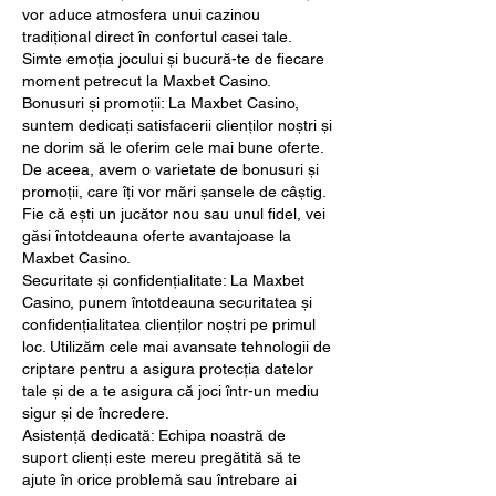
vor aduce atmosfera unui cazinou 
tradițional direct în confortul casei tale. 
Simte emoția jocului și bucură-te de fiecare 
moment petrecut la Maxbet Casino.
Bonusuri și promoții: La Maxbet Casino, 
suntem dedicați satisfacerii clienților noștri și 
ne dorim să le oferim cele mai bune oferte. 
De aceea, avem o varietate de bonusuri și 
promoții, care îți vor mări șansele de câștig. 
Fie că ești un jucător nou sau unul fidel, vei 
găsi întotdeauna oferte avantajoase la 
Maxbet Casino.
Securitate și confidențialitate: La Maxbet 
Casino, punem întotdeauna securitatea și 
confidențialitatea clienților noștri pe primul 
loc. Utilizăm cele mai avansate tehnologii de 
criptare pentru a asigura protecția datelor 
tale și de a te asigura că joci într-un mediu 
sigur și de încredere.
Asistență dedicată: Echipa noastră de 
suport clienți este mereu pregătită să te 
ajute în orice problemă sau întrebare ai 