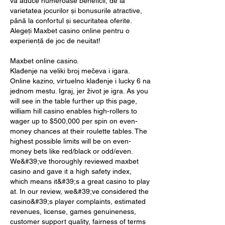
vă aduce numeroase beneficii, de la 
varietatea jocurilor și bonusurile atractive, 
până la confortul și securitatea oferite. 
Alegeți Maxbet casino online pentru o 
experiență de joc de neuitat!
Maxbet online casino.
Klađenje na veliki broj mečeva i igara. 
Online kazino, virtuelno klađenje i lucky 6 na 
jednom mestu. Igraj, jer život je igra. As you 
will see in the table further up this page, 
william hill casino enables high-rollers to 
wager up to $500,000 per spin on even-
money chances at their roulette tables. The 
highest possible limits will be on even-
money bets like red/black or odd/even. 
We&#39;ve thoroughly reviewed maxbet 
casino and gave it a high safety index, 
which means it&#39;s a great casino to play 
at. In our review, we&#39;ve considered the 
casino&#39;s player complaints, estimated 
revenues, license, games genuineness, 
customer support quality, fairness of terms 