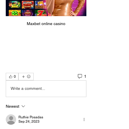
Maxbet online casino
1
0
Write a comment...
Newest
Ruthie Posadas
Sep 24, 2023