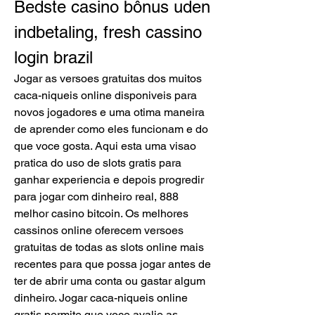
Bedste casino bônus uden 
indbetaling, fresh cassino 
login brazil
Jogar as versoes gratuitas dos muitos 
caca-niqueis online disponiveis para 
novos jogadores e uma otima maneira 
de aprender como eles funcionam e do 
que voce gosta. Aqui esta uma visao 
pratica do uso de slots gratis para 
ganhar experiencia e depois progredir 
para jogar com dinheiro real, 888 
melhor casino bitcoin. Os melhores 
cassinos online oferecem versoes 
gratuitas de todas as slots online mais 
recentes para que possa jogar antes de 
ter de abrir uma conta ou gastar algum 
dinheiro. Jogar caca-niqueis online 
gratis permite que voce avalie as 