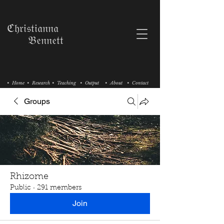
ℭ𝔥𝔯𝔦𝔰𝔱𝔦𝔞𝔫𝔫𝔞
𝔅𝔢𝔫𝔫𝔢𝔱𝔱
• Home
• Research
• Teaching
• Output
• About
• Contact
Groups
Rhizome
Public
·
291 members
Join