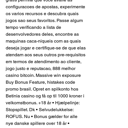
configuracoes de apostas, experimente 
os varios recursos e descubra quais 
jogos sao seus favoritos. Passe algum 
tempo verificando a lista de 
desenvolvedores deles, encontre as 
maquinas caca-niqueis com as quais 
deseja jogar e certifique-se de que elas 
atendam aos seus outros pre-requisitos 
em termos de atendimento ao cliente, 
jogo justo e reputacao, 888 melhor 
casino bitcoin. Massive win exposure 
Buy Bonus Feature, histakes code 
promo brasil. Opret en spilkonto hos 
Betinia casino og få op til 1000 kroner i 
velkomstbonus. +18 år • Hjælpelinje: 
Stopspillet. Dk • Selvudelukkelse: 
ROFUS. Nu • Bonus gælder for alle 
nye danske spillere over 18 år • 