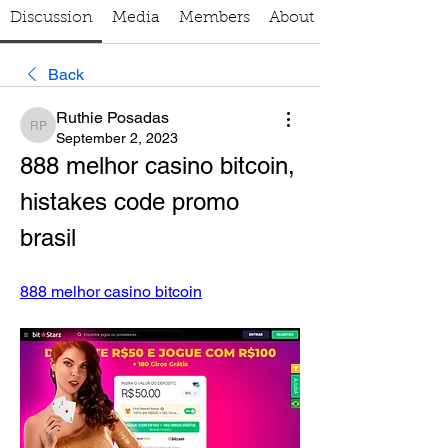
Discussion
Media
Members
About
Back
Ruthie Posadas
Ruthie Posadas
September 2, 2023
888 melhor casino bitcoin, 
histakes code promo 
brasil
888 melhor casino bitcoin