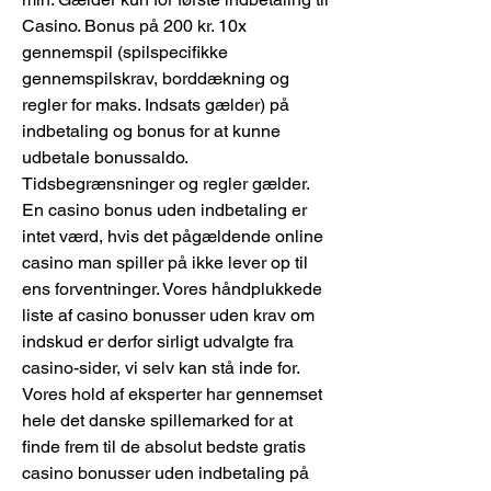
Casino. Bonus på 200 kr. 10x 
gennemspil (spilspecifikke 
gennemspilskrav, borddækning og 
regler for maks. Indsats gælder) på 
indbetaling og bonus for at kunne 
udbetale bonussaldo. 
Tidsbegrænsninger og regler gælder. 
En casino bonus uden indbetaling er 
intet værd, hvis det pågældende online 
casino man spiller på ikke lever op til 
ens forventninger. Vores håndplukkede 
liste af casino bonusser uden krav om 
indskud er derfor sirligt udvalgte fra 
casino-sider, vi selv kan stå inde for. 
Vores hold af eksperter har gennemset 
hele det danske spillemarked for at 
finde frem til de absolut bedste gratis 
casino bonusser uden indbetaling på 