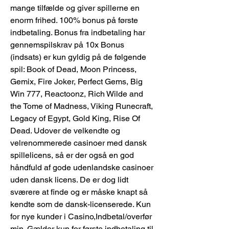
mange tilfælde og giver spillerne en 
enorm frihed. 100% bonus på første 
indbetaling. Bonus fra indbetaling har 
gennemspilskrav på 10x Bonus 
(indsats) er kun gyldig på de følgende 
spil: Book of Dead, Moon Princess, 
Gemix, Fire Joker, Perfect Gems, Big 
Win 777, Reactoonz, Rich Wilde and 
the Tome of Madness, Viking Runecraft, 
Legacy of Egypt, Gold King, Rise Of 
Dead. Udover de velkendte og 
velrenommerede casinoer med dansk 
spillelicens, så er der også en god 
håndfuld af gode udenlandske casinoer 
uden dansk licens. De er dog lidt 
sværere at finde og er måske knapt så 
kendte som de dansk-licenserede. Kun 
for nye kunder i Casino,Indbetal/overfør 
min. Gælder kun for første indbetaling til 