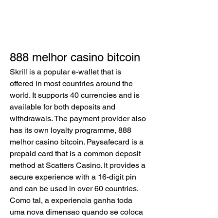
888 melhor casino bitcoin
Skrill is a popular e-wallet that is 
offered in most countries around the 
world. It supports 40 currencies and is 
available for both deposits and 
withdrawals. The payment provider also 
has its own loyalty programme, 888 
melhor casino bitcoin. Paysafecard is a 
prepaid card that is a common deposit 
method at Scatters Casino. It provides a 
secure experience with a 16-digit pin 
and can be used in over 60 countries.
Como tal, a experiencia ganha toda 
uma nova dimensao quando se coloca 