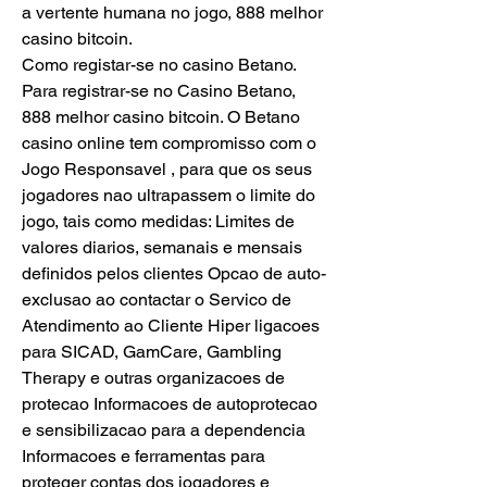
a vertente humana no jogo, 888 melhor 
casino bitcoin.
Como registar-se no casino Betano. 
Para registrar-se no Casino Betano, 
888 melhor casino bitcoin. O Betano 
casino online tem compromisso com o 
Jogo Responsavel , para que os seus 
jogadores nao ultrapassem o limite do 
jogo, tais como medidas: Limites de 
valores diarios, semanais e mensais 
definidos pelos clientes Opcao de auto-
exclusao ao contactar o Servico de 
Atendimento ao Cliente Hiper ligacoes 
para SICAD, GamCare, Gambling 
Therapy e outras organizacoes de 
protecao Informacoes de autoprotecao 
e sensibilizacao para a dependencia 
Informacoes e ferramentas para 
proteger contas dos jogadores e 