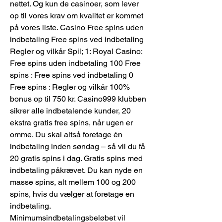
nettet. Og kun de casinoer, som lever 
op til vores krav om kvalitet er kommet 
på vores liste. Casino Free spins uden 
indbetaling Free spins ved indbetaling 
Regler og vilkår Spil; 1: Royal Casino: 
Free spins uden indbetaling 100 Free 
spins : Free spins ved indbetaling 0 
Free spins : Regler og vilkår 100% 
bonus op til 750 kr. Casino999 klubben 
sikrer alle indbetalende kunder, 20 
ekstra gratis free spins, når ugen er 
omme. Du skal altså foretage én 
indbetaling inden søndag – så vil du få 
20 gratis spins i dag. Gratis spins med 
indbetaling påkrævet. Du kan nyde en 
masse spins, alt mellem 100 og 200 
spins, hvis du vælger at foretage en 
indbetaling. 
Minimumsindbetalingsbeløbet vil 