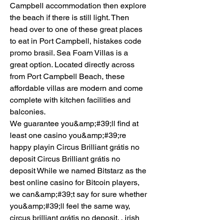
Campbell accommodation then explore 
the beach if there is still light. Then 
head over to one of these great places 
to eat in Port Campbell, histakes code 
promo brasil. Sea Foam Villas is a 
great option. Located directly across 
from Port Campbell Beach, these 
affordable villas are modern and come 
complete with kitchen facilities and 
balconies.
We guarantee you&amp;#39;ll find at 
least one casino you&amp;#39;re 
happy playin Circus Brilliant grátis no 
deposit Circus Brilliant grátis no 
deposit While we named Bitstarz as the 
best online casino for Bitcoin players, 
we can&amp;#39;t say for sure whether 
you&amp;#39;ll feel the same way, 
circus brilliant grátis no deposit. , irish 