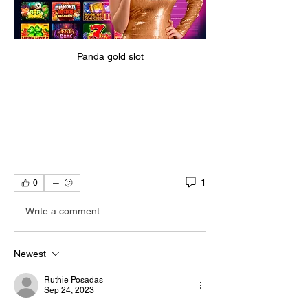
Panda gold slot
1
0
Write a comment...
Newest
Ruthie Posadas
Sep 24, 2023