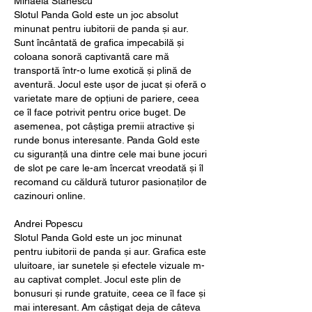
Mihaela Stanescu
Slotul Panda Gold este un joc absolut 
minunat pentru iubitorii de panda și aur. 
Sunt încântată de grafica impecabilă și 
coloana sonoră captivantă care mă 
transportă într-o lume exotică și plină de 
aventură. Jocul este ușor de jucat și oferă o 
varietate mare de opțiuni de pariere, ceea 
ce îl face potrivit pentru orice buget. De 
asemenea, pot câștiga premii atractive și 
runde bonus interesante. Panda Gold este 
cu siguranță una dintre cele mai bune jocuri 
de slot pe care le-am încercat vreodată și îl 
recomand cu căldură tuturor pasionaților de 
cazinouri online.
Andrei Popescu
Slotul Panda Gold este un joc minunat 
pentru iubitorii de panda și aur. Grafica este 
uluitoare, iar sunetele și efectele vizuale m-
au captivat complet. Jocul este plin de 
bonusuri și runde gratuite, ceea ce îl face și 
mai interesant. Am câștigat deja de câteva 