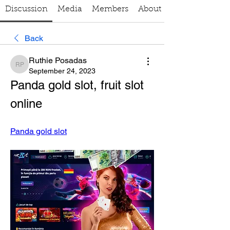
Discussion
Media
Members
About
Back
Ruthie Posadas
Ruthie Posadas
September 24, 2023
Panda gold slot, fruit slot 
online
Panda gold slot