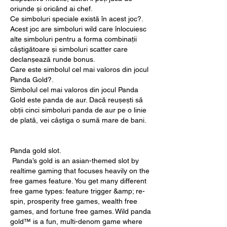
oriunde și oricând ai chef.
Ce simboluri speciale există în acest joc?.
Acest joc are simboluri wild care înlocuiesc 
alte simboluri pentru a forma combinații 
câștigătoare și simboluri scatter care 
declanșează runde bonus.
Care este simbolul cel mai valoros din jocul 
Panda Gold?.
Simbolul cel mai valoros din jocul Panda 
Gold este panda de aur. Dacă reușești să 
obții cinci simboluri panda de aur pe o linie 
de plată, vei câștiga o sumă mare de bani.
Panda gold slot.
 Panda’s gold is an asian-themed slot by 
realtime gaming that focuses heavily on the 
free games feature. You get many different 
free game types: feature trigger &amp; re-
spin, prosperity free games, wealth free 
games, and fortune free games. Wild panda 
gold™ is a fun, multi-denom game where 