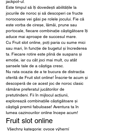
jackpot-ul.
Este timpul să îți dovedești abilitățile la 
jocurile de noroc și să descoperi ce fructe 
norocoase vei găsi pe rolele jocului. Fie că 
este vorba de cireșe, lămâi, prune sau 
portocale, fiecare combinație câștigătoare îți 
aduce mai aproape de succesul mare.
Cu Fruit slot online, poți paria cu sume mici 
sau mari, în funcție de bugetul și încrederea 
ta. Fiecare rotire este plină de suspans și 
emoție, iar cu cât joci mai mult, cu atât 
șansele tale de a câștiga cresc.
Nu rata ocazia de a te bucura de distracția 
oferită de Fruit slot online! Înscrie-te acum și 
descoperă de ce acest joc de noroc clasic 
rămâne preferatul jucătorilor de 
pretutindeni. Fii în mijlocul acțiunii, 
explorează combinațiile câștigătoare și 
câștigă premii fabuloase! Aventura ta în 
lumea cazinourilor online începe acum!
Fruit slot online
 Všechny kategorie: ovoce výherní 