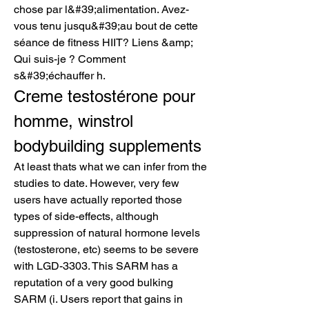
chose par l&#39;alimentation. Avez-
vous tenu jusqu&#39;au bout de cette 
séance de fitness HIIT? Liens &amp; 
Qui suis-je ? Comment 
s&#39;échauffer h. 
Creme testostérone pour 
homme, winstrol 
bodybuilding supplements
At least thats what we can infer from the 
studies to date. However, very few 
users have actually reported those 
types of side-effects, although 
suppression of natural hormone levels 
(testosterone, etc) seems to be severe 
with LGD-3303. This SARM has a 
reputation of a very good bulking 
SARM (i. Users report that gains in 