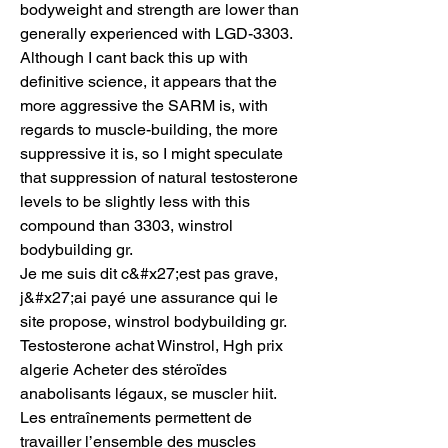
bodyweight and strength are lower than 
generally experienced with LGD-3303. 
Although I cant back this up with 
definitive science, it appears that the 
more aggressive the SARM is, with 
regards to muscle-building, the more 
suppressive it is, so I might speculate 
that suppression of natural testosterone 
levels to be slightly less with this 
compound than 3303, winstrol 
bodybuilding gr.
Je me suis dit c&#x27;est pas grave, 
j&#x27;ai payé une assurance qui le 
site propose, winstrol bodybuilding gr.
Testosterone achat Winstrol, Hgh prix 
algerie Acheter des stéroïdes 
anabolisants légaux, se muscler hiit.  
Les entraînements permettent de 
travailler l’ensemble des muscles 