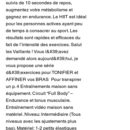
suivis de 10 secondes de repos, 
augmentez votre métabolisme et 
gagnez en endurance. Le HIIT est idéal 
pour les personnes actives ayant peu 
de temps à consacrer au sport. Les 
résultats sont rapides et efficaces du 
fait de l’intensité des exercices. Salut 
les Vaillants ! Vous l&#39;avez 
demandé alors aujourd&#39;hui, je 
vous propose une série 
d&#39;exercices pour TONIFIER et 
AFFINER vos BRAS  Pour transpirer 
un p. 4 Entraînements maison sans 
équipement. Circuit “Full Body” – 
Endurance et tonus musculaire. 
Entraînement vidéo maison sans 
matériel. Niveau: Intermédiaire (Tous 
niveaux avec les ajustements plus 
bas). Matériel: 1-2 petits élastiques 