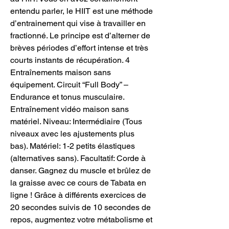
entendu parler, le HIIT est une méthode 
d’entrainement qui vise à travailler en 
fractionné. Le principe est d’alterner de 
brèves périodes d’effort intense et très 
courts instants de récupération. 4 
Entraînements maison sans 
équipement. Circuit “Full Body” – 
Endurance et tonus musculaire. 
Entraînement vidéo maison sans 
matériel. Niveau: Intermédiaire (Tous 
niveaux avec les ajustements plus 
bas). Matériel: 1-2 petits élastiques 
(alternatives sans). Facultatif: Corde à 
danser. Gagnez du muscle et brûlez de 
la graisse avec ce cours de Tabata en 
ligne ! Grâce à différents exercices de 
20 secondes suivis de 10 secondes de 
repos, augmentez votre métabolisme et 