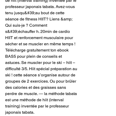
de hiit (interval training) inventée par le 
professeur japonais tabata. Avez-vous 
tenu jusqu&#39;au bout de cette 
séance de fitness HIIT? Liens &amp; 
Qui suis-je ? Comment 
s&#39;échauffer h. 20min de cardio 
HIIT et renforcement musculaire pour 
sécher et se muscler en même temps ! 
Télécharge gratuitement ton ebook 
BAS5 pour plein de conseils et 
astuces. Se muscler pour le ski – hiit – 
difficulté 3/5. Hiit spécial préparation au 
ski ! cette séance s’organise autour de 
groupes de 2 exercices. Ou pour brûler 
des calories et des graisses sans 
perdre de muscle. — la méthode tabata 
est une méthode de hiit (interval 
training) inventée par le professeur 
japonais tabata. 