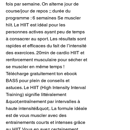
fois par semaine. On alterne jour de 
course/jour de repos ;; durée du 
programme : 6 semaines Se muscler 
hiit. Le HIIT est idéal pour les 
personnes actives ayant peu de temps 
à consacrer au sport. Les résultats sont 
rapides et efficaces du fait de l’intensité 
des exercices. 20min de cardio HIIT et 
renforcement musculaire pour sécher et 
se muscler en même temps ! 
Télécharge gratuitement ton ebook 
BAS5 pour plein de conseils et 
astuces. Le HIIT (High Intensity Interval 
Training) signifie littéralement 
&quot;entraînement par intervalles à 
haute intensité&quot;. La formule idéale 
est de vous muscler avec des 
entrainements courts et intenses grâce 
au HIIT. Vous en avez certainement 