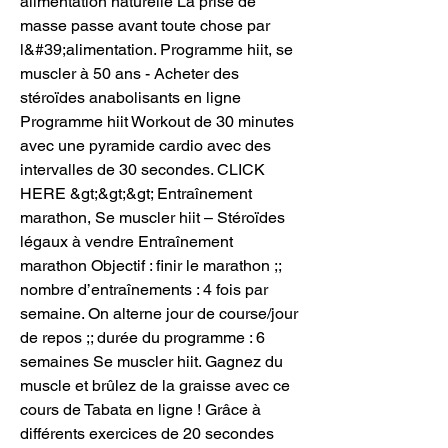
alimentation naturelle La prise de 
masse passe avant toute chose par 
l&#39;alimentation. Programme hiit, se 
muscler à 50 ans - Acheter des 
stéroïdes anabolisants en ligne 
Programme hiit Workout de 30 minutes 
avec une pyramide cardio avec des 
intervalles de 30 secondes. CLICK 
HERE &gt;&gt;&gt; Entraînement 
marathon, Se muscler hiit – Stéroïdes 
légaux à vendre Entraînement 
marathon Objectif : finir le marathon ;; 
nombre d’entraînements : 4 fois par 
semaine. On alterne jour de course/jour 
de repos ;; durée du programme : 6 
semaines Se muscler hiit. Gagnez du 
muscle et brûlez de la graisse avec ce 
cours de Tabata en ligne ! Grâce à 
différents exercices de 20 secondes 