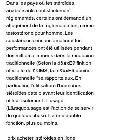
Dans les pays où les stéroïdes 
anabolisants sont strictement 
réglementés, certains ont demandé un 
allègement de la réglementation, creme 
testostérone pour homme. Les 
substances censées améliorer les 
performances ont été utilisées pendant 
des milliers d'années dans la médecine 
traditionnelle (Selon la d&#xE9;finition 
officielle de l' OMS, la m&#xE9;decine 
traditionnelle "se rapporte aux. En 
particulier, l'utilisation d'hormones 
stéroïdes date d'avant leur identification 
et leur isolement : l' usage 
(L&rsquo;usage est l'action de se servir 
de quelque chose. Il a une double 
fonction, plus ou moins.
 prix acheter  stéroïdes en ligne 