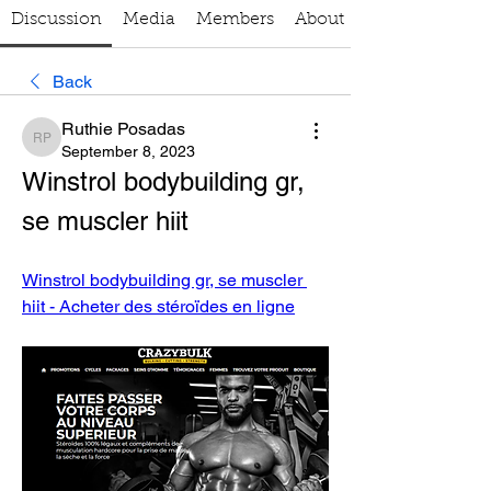
Discussion
Media
Members
About
Back
Ruthie Posadas
Ruthie Posadas
September 8, 2023
Winstrol bodybuilding gr, 
se muscler hiit
Winstrol bodybuilding gr, se muscler 
hiit - Acheter des stéroïdes en ligne