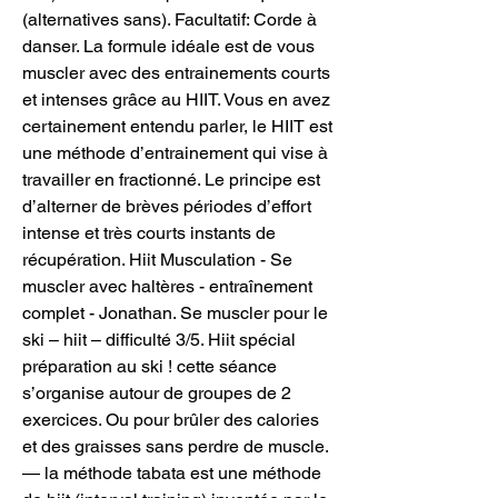
(alternatives sans). Facultatif: Corde à 
danser. La formule idéale est de vous 
muscler avec des entrainements courts 
et intenses grâce au HIIT. Vous en avez 
certainement entendu parler, le HIIT est 
une méthode d’entrainement qui vise à 
travailler en fractionné. Le principe est 
d’alterner de brèves périodes d’effort 
intense et très courts instants de 
récupération. Hiit Musculation - Se 
muscler avec haltères - entraînement 
complet - Jonathan. Se muscler pour le 
ski – hiit – difficulté 3/5. Hiit spécial 
préparation au ski ! cette séance 
s’organise autour de groupes de 2 
exercices. Ou pour brûler des calories 
et des graisses sans perdre de muscle. 
— la méthode tabata est une méthode 