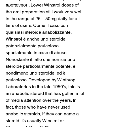
προπόνηση. Lower Winstrol doses of 
the oral preparation still work very well, 
in the range of 25 – 50mg daily for all 
tiers of users. Come il caso con 
qualsiasi steroide anabolizzante, 
Winstrol è anche uno steroide 
potenzialmente pericoloso, 
specialmente in caso di abuso. 
Nonostante il fatto che non sia uno 
steroide particolarmente potente, e 
nondimeno uno steroide, ed è 
pericoloso. Developed by Winthrop 
Laboratories in the late 1950’s, this is 
an anabolic steroid that has gotten a lot 
of media attention over the years. In 
fact, those who have never used 
anabolic steroids, if they can name a 
steroid it’s usually Winstrol or 