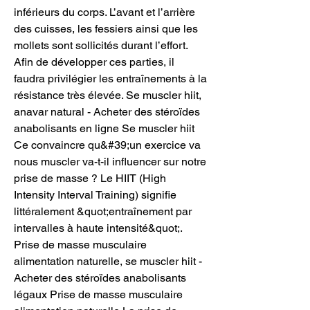
inférieurs du corps. L’avant et l’arrière 
des cuisses, les fessiers ainsi que les 
mollets sont sollicités durant l’effort. 
Afin de développer ces parties, il 
faudra privilégier les entraînements à la 
résistance très élevée. Se muscler hiit, 
anavar natural - Acheter des stéroïdes 
anabolisants en ligne Se muscler hiit 
Ce convaincre qu&#39;un exercice va 
nous muscler va-t-il influencer sur notre 
prise de masse ? Le HIIT (High 
Intensity Interval Training) signifie 
littéralement &quot;entraînement par 
intervalles à haute intensité&quot;. 
Prise de masse musculaire 
alimentation naturelle, se muscler hiit - 
Acheter des stéroïdes anabolisants 
légaux Prise de masse musculaire 