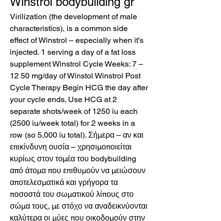
Winstrol bodybuilding gr
Virilization (the development of male 
characteristics), is a common side 
effect of Winstrol – especially when it’s 
injected. 1 serving a day of a fat loss 
supplement Winstrol Cycle Weeks: 7 – 
12 50 mg/day of Winstol Winstrol Post 
Cycle Therapy Begin HCG the day after 
your cycle ends. Use HCG at 2 
separate shots/week of 1250 iu each 
(2500 iu/week total) for 2 weeks in a 
row (so 5,000 iu total). Σήμερα – αν και 
επικίνδυνη ουσία – χρησιμοποιείται 
κυρίως στον τομέα του bodybuilding 
από άτομα που επιθυμούν να μειώσουν 
αποτελεσματικά και γρήγορα τα 
ποσοστά του σωματικού λίπους στο 
σώμα τους, με στόχο να αναδεικνύονται 
καλύτερα οι μύες που οικοδομούν στην 