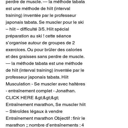
perdre de muscle. — la méthode tabata 
est une méthode de hiit (interval 
training) inventée par le professeur 
japonais tabata. Se muscler pour le ski 
– hiit – difficulté 3/5. Hiit spécial 
préparation au ski ! cette séance 
s’organise autour de groupes de 2 
exercices. Ou pour brûler des calories 
et des graisses sans perdre de muscle. 
— la méthode tabata est une méthode 
de hiit (interval training) inventée par le 
professeur japonais tabata. Hiit 
Musculation - Se muscler avec haltères 
- entraînement complet - Jonathan. 
CLICK HERE &gt;&gt;&gt; 
Entraînement marathon, Se muscler hiit 
– Stéroïdes légaux à vendre 
Entraînement marathon Objectif : finir le 
marathon ;; nombre d’entraînements : 4 