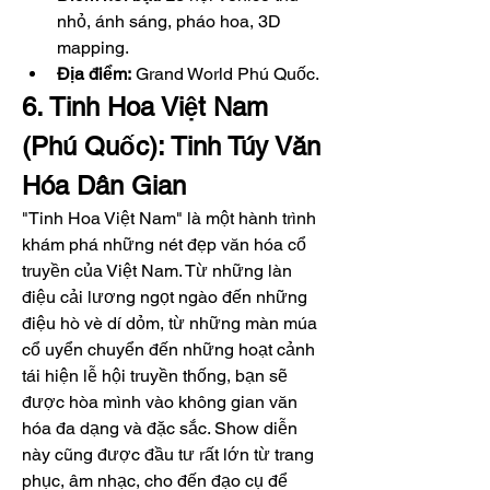
nhỏ, ánh sáng, pháo hoa, 3D 
mapping.
Địa điểm:
 Grand World Phú Quốc.
6. Tinh Hoa Việt Nam 
(Phú Quốc): Tinh Túy Văn 
Hóa Dân Gian
"Tinh Hoa Việt Nam" là một hành trình 
khám phá những nét đẹp văn hóa cổ 
truyền của Việt Nam. Từ những làn 
điệu cải lương ngọt ngào đến những 
điệu hò vè dí dỏm, từ những màn múa 
cổ uyển chuyển đến những hoạt cảnh 
tái hiện lễ hội truyền thống, bạn sẽ 
được hòa mình vào không gian văn 
hóa đa dạng và đặc sắc. Show diễn 
này cũng được đầu tư rất lớn từ trang 
phục, âm nhạc, cho đến đạo cụ để 