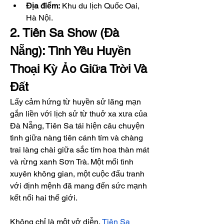
Địa điểm:
 Khu du lịch Quốc Oai, 
Hà Nội.
2. Tiên Sa Show (Đà 
Nẵng): Tình Yêu Huyền 
Thoại Kỳ Ảo Giữa Trời Và 
Đất
Lấy cảm hứng từ huyền sử lãng mạn 
gắn liền với lịch sử từ thuở xa xưa của 
Đà Nẵng, Tiên Sa tái hiện câu chuyện 
tình giữa nàng tiên cánh tím và chàng 
trai làng chài giữa sắc tím hoa thàn mát 
và rừng xanh Sơn Trà. Một mối tình 
xuyên không gian, một cuộc đấu tranh 
với định mệnh đã mang đến sức mạnh 
kết nối hai thế giới.
Không chỉ là một vở diễn, 
Tiên Sa 