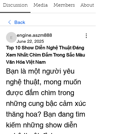
Discussion
Media
Members
About
Back
engine.aszm888
engine.aszm888
June 22, 2025
Top 10 Show Diễn Nghệ Thuật Đáng 
Xem Nhất: Chìm Đắm Trong Sắc Màu 
Văn Hóa Việt Nam
Bạn là một người yêu 
nghệ thuật, mong muốn 
được đắm chìm trong 
những cung bậc cảm xúc 
thăng hoa? Bạn đang tìm 
kiếm những show diễn 