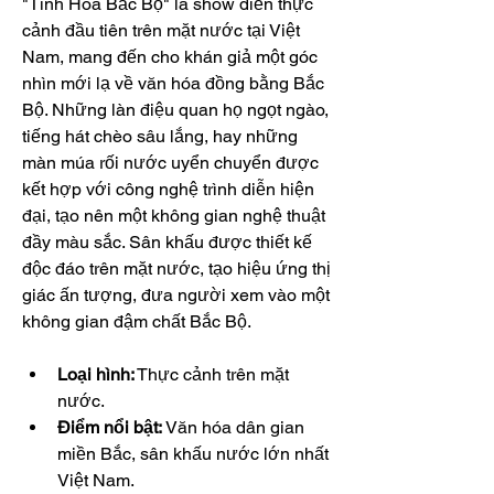
"Tinh Hoa Bắc Bộ" là show diễn thực 
cảnh đầu tiên trên mặt nước tại Việt 
Nam, mang đến cho khán giả một góc 
nhìn mới lạ về văn hóa đồng bằng Bắc 
Bộ. Những làn điệu quan họ ngọt ngào, 
tiếng hát chèo sâu lắng, hay những 
màn múa rối nước uyển chuyển được 
kết hợp với công nghệ trình diễn hiện 
đại, tạo nên một không gian nghệ thuật 
đầy màu sắc. Sân khấu được thiết kế 
độc đáo trên mặt nước, tạo hiệu ứng thị 
giác ấn tượng, đưa người xem vào một 
không gian đậm chất Bắc Bộ.
Loại hình:
 Thực cảnh trên mặt 
nước.
Điểm nổi bật:
 Văn hóa dân gian 
miền Bắc, sân khấu nước lớn nhất 
Việt Nam.