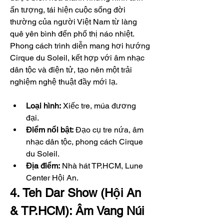
ấn tượng, tái hiện cuộc sống đời 
thường của người Việt Nam từ làng 
quê yên bình đến phố thị náo nhiệt. 
Phong cách trình diễn mang hơi hướng 
Cirque du Soleil, kết hợp với âm nhạc 
dân tộc và điện tử, tạo nên một trải 
nghiệm nghệ thuật đầy mới lạ.
Loại hình:
 Xiếc tre, múa đương 
đại.
Điểm nổi bật:
 Đạo cụ tre nứa, âm 
nhạc dân tộc, phong cách Cirque 
du Soleil.
Địa điểm:
 Nhà hát TP.HCM, Lune 
Center Hội An.
4. Teh Dar Show (Hội An 
& TP.HCM): Âm Vang Núi 