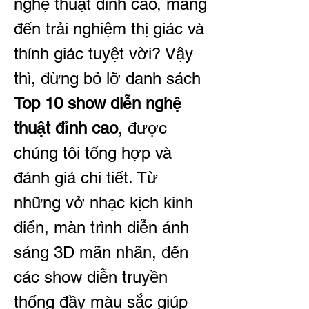
nghệ thuật đỉnh cao, mang 
đến trải nghiệm thị giác và 
thính giác tuyệt vời? Vậy 
thì, đừng bỏ lỡ danh sách 
Top 10 show diễn nghệ 
thuật đỉnh cao
, được 
chúng tôi tổng hợp và 
đánh giá chi tiết. Từ 
những vở nhạc kịch kinh 
điển, màn trình diễn ánh 
sáng 3D mãn nhãn, đến 
các show diễn truyền 
thống đầy màu sắc giúp 