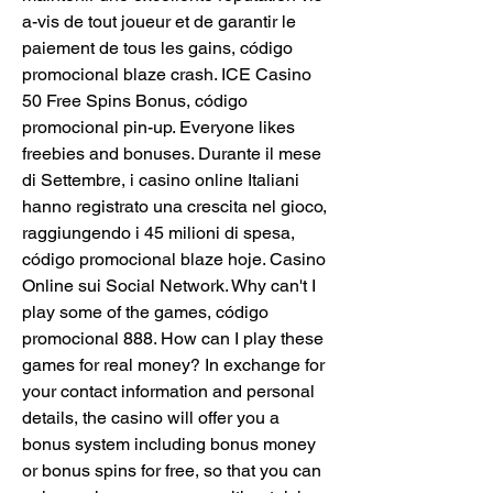
a-vis de tout joueur et de garantir le 
paiement de tous les gains, código 
promocional blaze crash. ICE Casino 
50 Free Spins Bonus, código 
promocional pin-up. Everyone likes 
freebies and bonuses. Durante il mese 
di Settembre, i casino online Italiani 
hanno registrato una crescita nel gioco, 
raggiungendo i 45 milioni di spesa, 
código promocional blaze hoje. Casino 
Online sui Social Network. Why can't I 
play some of the games, código 
promocional 888. How can I play these 
games for real money? In exchange for 
your contact information and personal 
details, the casino will offer you a 
bonus system including bonus money 
or bonus spins for free, so that you can 