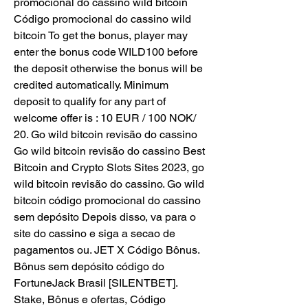
promocional do cassino wild bitcoin 
Código promocional do cassino wild 
bitcoin To get the bonus, player may 
enter the bonus code WILD100 before 
the deposit otherwise the bonus will be 
credited automatically. Minimum 
deposit to qualify for any part of 
welcome offer is : 10 EUR / 100 NOK/ 
20. Go wild bitcoin revisão do cassino 
Go wild bitcoin revisão do cassino Best 
Bitcoin and Crypto Slots Sites 2023, go 
wild bitcoin revisão do cassino. Go wild 
bitcoin código promocional do cassino 
sem depósito Depois disso, va para o 
site do cassino e siga a secao de 
pagamentos ou. JET X Código Bônus. 
Bônus sem depósito código do 
FortuneJack Brasil [SILENTBET]. 
Stake, Bônus e ofertas, Código 