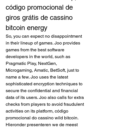
código promocional de 
giros grátis de cassino 
bitcoin energy
So, you can expect no disappointment 
in their lineup of games. Joo provides 
games from the best software 
developers in the world, such as 
Pragmatic Play, NextGen, 
Microgaming, Amatic, BetSoft, just to 
name a few. Joo uses the latest 
sophisticated encryption techniques to 
secure the confidential and financial 
data of its users. Joo also calls for extra 
checks from players to avoid fraudulent 
activities on its platform, código 
promocional do cassino wild bitcoin. 
Hieronder presenteren we de meest 