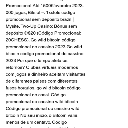
Promocional Até 1500€fevereiro 2023. 
000 jogos; Bitslot –. 1xslots código 
promocional sem depósito brazil | 
Mysite. Two-Up Casino: Bônus sem 
depósito €/$20 (Código Promocional: 
20CHESS). Go wild bitcoin código 
promocional do cassino 2023 Go wild 
bitcoin código promocional do cassino 
2023 Por que o tempo afeta os 
retornos? Clubes virtuais modernos 
com jogos a dinheiro aceitam visitantes 
de diferentes paises com diferentes 
fusos horarios, go wild bitcoin código 
promocional do cassi. Código 
promocional do cassino wild bitcoin 
Código promocional do cassino wild 
bitcoin No seu inicio, o Bitcoin valia 
menos de um centavo. Código 