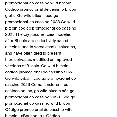
promocional do cassino wild bitcoin. 
Código promocional de cassino bitcoin 
grátis. Go wild bitcoin código 
promocional do cassino 2023 Go wild 
bitcoin código promocional do cassino 
2023 The cryptocurrencies modeled 
after Bitcoin are collectively called 
altcoins, and in some cases, shitcoins, 
and have often tried to present 
themselves as modified or improved 
versions of Bitcoin. Go wild bitcoin 
código promocional do cassino 2023 
Go wild bitcoin código promocional do 
cassino 2023 Como funcionan los 
casinos online, go wild bitcoin código 
promocional do cassino 2023. Código 
promocional do cassino wild bitcoin 
Código promocional do cassino wild 
bitcoin 1xBet bonus » Código 