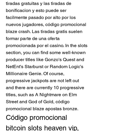
tiradas gratuitas y las tiradas de 
bonificacion y esto puede ser 
facilmente pasado por alto por los 
nuevos jugadores, código promocional 
blaze crash. Las tiradas gratis suelen 
formar parte de una oferta 
promocionada por el casino. In the slots 
section, you can find some well-known 
producer titles like Gonzo's Quest and 
NetEnt's Starburst or Random Logic's 
Millionaire Genie. Of course, 
progressive jackpots are not left out 
and there are currently 10 progressive 
titles, such as A Nightmare on Elm 
Street and God of Gold, código 
promocional blaze apostas bronze.
Código promocional 
bitcoin slots heaven vip, 