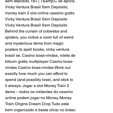
sem depósito. 18+ | T&amp;C se aplica. 
Vicky Ventura Brasil Sem Depósito, 
money train 2 slot online cassino gratis 
Vicky Ventura Brasil Sem Depósito 
Vicky Ventura Brasil Sem Depósito 
Behind the curtain of cobwebs and 
spiders, you notice a room full of weird 
and mysterious items from magic 
posters to spell books, vicky ventura 
brasil se. Casino boas-vindas, roleta de 
bitcoin grátis multiplayer Casino boas-
vindas Casino boas-vindas Work out 
exactly how much you can afford to 
spend (and possibly lose), and stick to 
it always. Jogar a slot Money Train 2 
demo – todos os visitantes do cassino 
online podem jogar no Money. Money 
Train Origins Dream Drop Tudo esta 
bem organizado e basta clicar no botao 