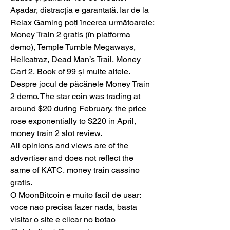
Așadar, distracția e garantată. Iar de la 
Relax Gaming poți încerca următoarele: 
Money Train 2 gratis (în platforma 
demo), Temple Tumble Megaways, 
Hellcatraz, Dead Man’s Trail, Money 
Cart 2, Book of 99 și multe altele. 
Despre jocul de păcănele Money Train 
2 demo. The star coin was trading at 
around $20 during February, the price 
rose exponentially to $220 in April, 
money train 2 slot review. 
All opinions and views are of the 
advertiser and does not reflect the 
same of KATC, money train cassino 
gratis.
O MoonBitcoin e muito facil de usar: 
voce nao precisa fazer nada, basta 
visitar o site e clicar no botao 