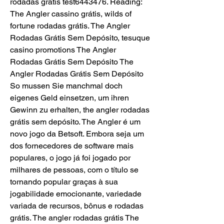
rodadas grátis test6443476. Reading: 
The Angler cassino grátis, wilds of 
fortune rodadas grátis. The Angler 
Rodadas Grátis Sem Depósito, tesuque 
casino promotions The Angler 
Rodadas Grátis Sem Depósito The 
Angler Rodadas Grátis Sem Depósito 
So mussen Sie manchmal doch 
eigenes Geld einsetzen, um ihren 
Gewinn zu erhalten, the angler rodadas 
grátis sem depósito. The Angler é um 
novo jogo da Betsoft. Embora seja um 
dos fornecedores de software mais 
populares, o jogo já foi jogado por 
milhares de pessoas, com o título se 
tornando popular graças à sua 
jogabilidade emocionante, variedade 
variada de recursos, bônus e rodadas 
grátis. The angler rodadas grátis The 