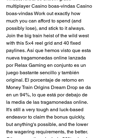
multiplayer Casino boas-vindas Casino 
boas-vindas Work out exactly how 
much you can afford to spend (and 
possibly lose), and stick to it always. 
Join the big train heist of the wild west 
with this 5×4 reel grid and 40 fixed 
paylines. Así que hemos visto que esta 
nueva tragamonedas online lanzada 
por Relax Gaming en conjunto es un 
juego bastante sencillo y también 
original. El porcentaje de retorno en 
Money Train Origins Dream Drop se da 
en un 94%, lo que está por debajo de 
la media de las tragamonedas online. 
It's still a very tough and luck-based 
endeavor to claim the bonus quickly, 
but anything's possible, and the lower 
the wagering requirements, the better. 