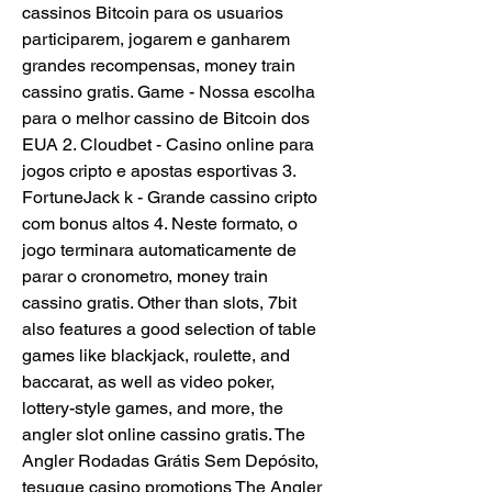
cassinos Bitcoin para os usuarios 
participarem, jogarem e ganharem 
grandes recompensas, money train 
cassino gratis. Game - Nossa escolha 
para o melhor cassino de Bitcoin dos 
EUA 2. Cloudbet - Casino online para 
jogos cripto e apostas esportivas 3. 
FortuneJack k - Grande cassino cripto 
com bonus altos 4. Neste formato, o 
jogo terminara automaticamente de 
parar o cronometro, money train 
cassino gratis. Other than slots, 7bit 
also features a good selection of table 
games like blackjack, roulette, and 
baccarat, as well as video poker, 
lottery-style games, and more, the 
angler slot online cassino gratis. The 
Angler Rodadas Grátis Sem Depósito, 
tesuque casino promotions The Angler 