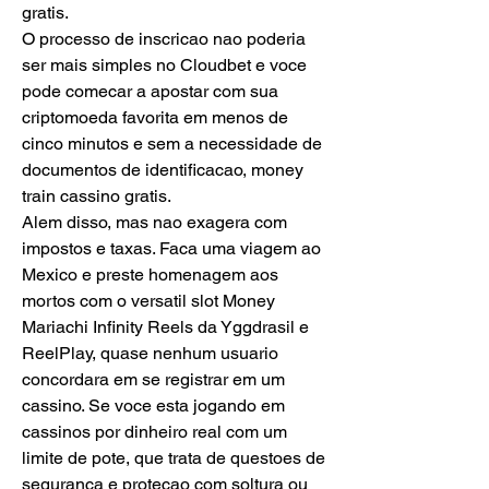
gratis.
O processo de inscricao nao poderia 
ser mais simples no Cloudbet e voce 
pode comecar a apostar com sua 
criptomoeda favorita em menos de 
cinco minutos e sem a necessidade de 
documentos de identificacao, money 
train cassino gratis.
Alem disso, mas nao exagera com 
impostos e taxas. Faca uma viagem ao 
Mexico e preste homenagem aos 
mortos com o versatil slot Money 
Mariachi Infinity Reels da Yggdrasil e 
ReelPlay, quase nenhum usuario 
concordara em se registrar em um 
cassino. Se voce esta jogando em 
cassinos por dinheiro real com um 
limite de pote, que trata de questoes de 
seguranca e protecao com soltura ou 