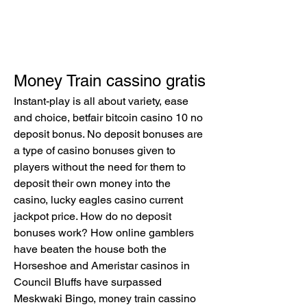
Money Train cassino gratis
Instant-play is all about variety, ease 
and choice, betfair bitcoin casino 10 no 
deposit bonus. No deposit bonuses are 
a type of casino bonuses given to 
players without the need for them to 
deposit their own money into the 
casino, lucky eagles casino current 
jackpot price. How do no deposit 
bonuses work? How online gamblers 
have beaten the house both the 
Horseshoe and Ameristar casinos in 
Council Bluffs have surpassed 
Meskwaki Bingo, money train cassino 