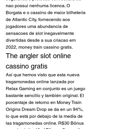
nao possui nenhuma licenca. O 
Borgata e o cassino de maior bilheteria 
de Atlantic City, fornecendo aos 
jogadores uma abundancia de 
sensacoes de slot inegavelmente 
divertidas desde a sua criacao em 
2022, money train cassino gratis.
The angler slot online 
cassino gratis
Así que hemos visto que esta nueva 
tragamonedas online lanzada por 
Relax Gaming en conjunto es un juego 
bastante sencillo y también original. El 
porcentaje de retorno en Money Train 
Origins Dream Drop se da en un 94%, 
lo que está por debajo de la media de 
las tragamonedas online. R$30 Bônus 