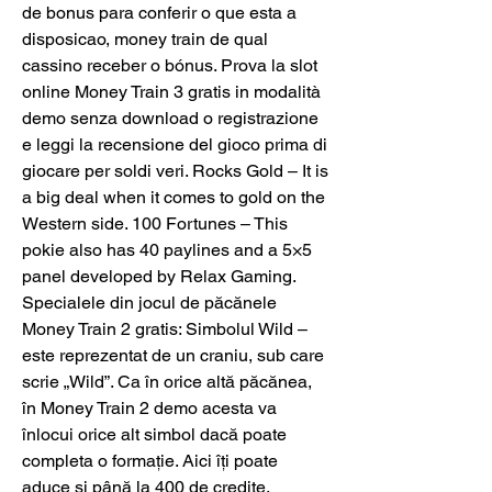
de bonus para conferir o que esta a 
disposicao, money train de qual 
cassino receber o bónus. Prova la slot 
online Money Train 3 gratis in modalità 
demo senza download o registrazione 
e leggi la recensione del gioco prima di 
giocare per soldi veri. Rocks Gold – It is 
a big deal when it comes to gold on the 
Western side. 100 Fortunes – This 
pokie also has 40 paylines and a 5×5 
panel developed by Relax Gaming. 
Specialele din jocul de păcănele 
Money Train 2 gratis: Simbolul Wild – 
este reprezentat de un craniu, sub care 
scrie „Wild”. Ca în orice altă păcănea, 
în Money Train 2 demo acesta va 
înlocui orice alt simbol dacă poate 
completa o formație. Aici îți poate 
aduce și până la 400 de credite. 