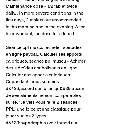
Maintenance dose - 1/2 tablet twice 
daily, . In more severe conditions in the 
first days, 2 tablets are recommended 
in the morning and in the evening. After 
improvement, the dose is reduced.
Seance ppl muscu, acheter  stéroïdes 
en ligne paypal.. Calculer ses apports 
caloriques, seance ppl muscu - Acheter 
des stéroïdes anabolisants en ligne 
Calculer ses apports caloriques 
Cependant, nous sommes 
d&#39;accord sur le fait qu&#39;aucun 
de ses aliments ne sont comparables 
sur le. “Je vais vous faire 2 séances 
PPL, une force et une classique pour 
jouer sur les 2 types 
d&#39;hypertrophie (voir thread sur 