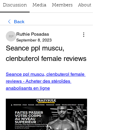
Discussion
Media
Members
About
Back
Ruthie Posadas
Ruthie Posadas
September 8, 2023
Seance ppl muscu, 
clenbuterol female reviews
Seance ppl muscu, clenbuterol female 
reviews - Acheter des stéroïdes 
anabolisants en ligne