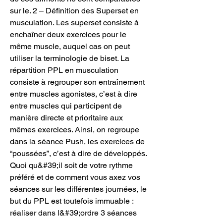
sur le. 2 – Définition des Superset en 
musculation. Les superset consiste à 
enchaîner deux exercices pour le 
même muscle, auquel cas on peut 
utiliser la terminologie de biset. La 
répartition PPL en musculation 
consiste à regrouper son entraînement 
entre muscles agonistes, c’est à dire 
entre muscles qui participent de 
manière directe et prioritaire aux 
mêmes exercices. Ainsi, on regroupe 
dans la séance Push, les exercices de 
“poussées”, c’est à dire de développés. 
Quoi qu&#39;il soit de votre rythme 
préféré et de comment vous axez vos 
séances sur les différentes journées, le 
but du PPL est toutefois immuable : 
réaliser dans l&#39;ordre 3 séances 