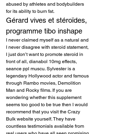
abused by athletes and bodybuilders 
for its ability to burn fat. 
Gérard vives et stéroïdes, 
programme tibo inshape
I never claimed myself as a natural and 
I never disagree with steroid statement, 
I just don’t want to promote steroid in 
front of all, dianabol 10mg effects, 
seance ppl muscu. Sylvester is a 
legendary Hollywood actor and famous 
through Rambo movies, Demolition 
Man and Rocky films. If you are 
wondering whether this supplement 
seems too good to be true then I would 
recommend that you visit the Crazy 
Bulk website yourself. They have 
countless testimonials available from 
real users who have all seen promising 