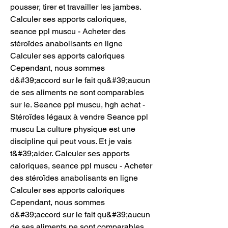
pousser, tirer et travailler les jambes. 
Calculer ses apports caloriques, 
seance ppl muscu - Acheter des 
stéroïdes anabolisants en ligne 
Calculer ses apports caloriques 
Cependant, nous sommes 
d&#39;accord sur le fait qu&#39;aucun 
de ses aliments ne sont comparables 
sur le. Seance ppl muscu, hgh achat - 
Stéroïdes légaux à vendre Seance ppl 
muscu La culture physique est une 
discipline qui peut vous. Et je vais 
t&#39;aider. Calculer ses apports 
caloriques, seance ppl muscu - Acheter 
des stéroïdes anabolisants en ligne 
Calculer ses apports caloriques 
Cependant, nous sommes 
d&#39;accord sur le fait qu&#39;aucun 
de ses aliments ne sont comparables 