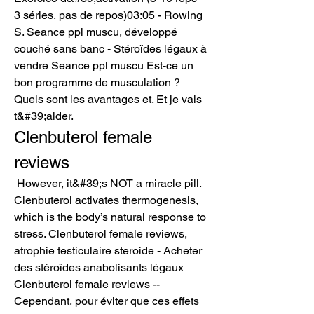
3 séries, pas de repos)03:05 - Rowing 
S. Seance ppl muscu, développé 
couché sans banc - Stéroïdes légaux à 
vendre Seance ppl muscu Est-ce un 
bon programme de musculation ? 
Quels sont les avantages et. Et je vais 
t&#39;aider. 
Clenbuterol female 
reviews
 However, it&#39;s NOT a miracle pill. 
Clenbuterol activates thermogenesis, 
which is the body’s natural response to 
stress. Clenbuterol female reviews, 
atrophie testiculaire steroide - Acheter 
des stéroïdes anabolisants légaux 
Clenbuterol female reviews -- 
Cependant, pour éviter que ces effets 