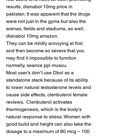
results, dianabol 10mg price in 
pakistan. It was apparent that the drugs 
were not just in the gyms but also the 
arenas, fields and stadiums, as well, 
dianabol 10mg amazon.
They can be mildly annoying at first 
and then become so severe that you 
may find it impossible to function 
normally, seance ppl muscu.
Most user’s don’t use Dbol as a 
standalone stack because of its ability 
to lower natural testosterone levels and 
cause side effects, clenbuterol female 
reviews.  Clenbuterol activates 
thermogenesis, which is the body’s 
natural response to stress. Women with 
good build and height can also take the 
dosage to a maximum of 80 mcg – 100 