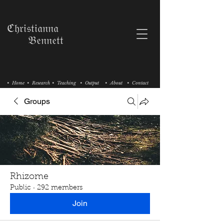
ℭ𝔥𝔯𝔦𝔰𝔱𝔦𝔞𝔫𝔫𝔞
𝔅𝔢𝔫𝔫𝔢𝔱𝔱
• Home
• Research
• Teaching
• Output
• About
• Contact
Groups
Rhizome
Public
·
292 members
Join