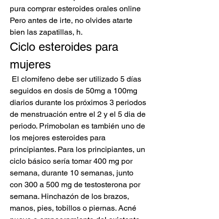
pura comprar esteroides orales online 
Pero antes de irte, no olvides atarte 
bien las zapatillas, h. 
Ciclo esteroides para 
mujeres
 El clomifeno debe ser utilizado 5 días 
seguidos en dosis de 50mg a 100mg 
diarios durante los próximos 3 periodos 
de menstruación entre el 2 y el 5 dia de 
periodo. Primobolan es también uno de 
los mejores esteroides para 
principiantes. Para los principiantes, un 
ciclo básico sería tomar 400 mg por 
semana, durante 10 semanas, junto 
con 300 a 500 mg de testosterona por 
semana. Hinchazón de los brazos, 
manos, pies, tobillos o piernas. Acné 