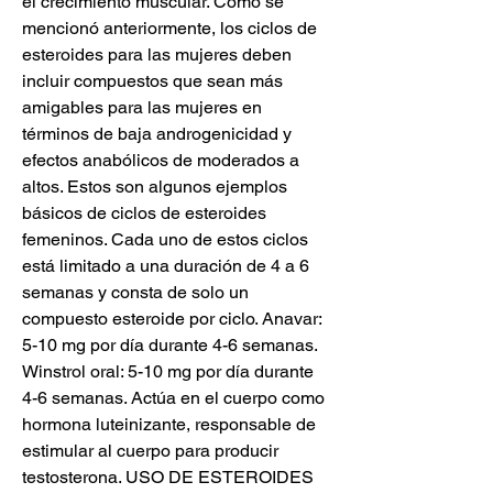
el crecimiento muscular. Como se 
mencionó anteriormente, los ciclos de 
esteroides para las mujeres deben 
incluir compuestos que sean más 
amigables para las mujeres en 
términos de baja androgenicidad y 
efectos anabólicos de moderados a 
altos. Estos son algunos ejemplos 
básicos de ciclos de esteroides 
femeninos. Cada uno de estos ciclos 
está limitado a una duración de 4 a 6 
semanas y consta de solo un 
compuesto esteroide por ciclo. Anavar: 
5-10 mg por día durante 4-6 semanas. 
Winstrol oral: 5-10 mg por día durante 
4-6 semanas. Actúa en el cuerpo como 
hormona luteinizante, responsable de 
estimular al cuerpo para producir 
testosterona. USO DE ESTEROIDES 