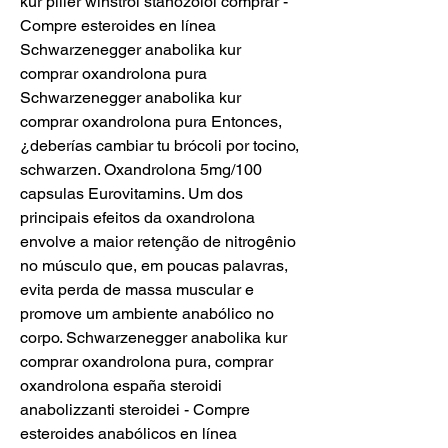
kur piller winstrol stanozolol comprar - 
Compre esteroides en línea 
Schwarzenegger anabolika kur 
comprar oxandrolona pura 
Schwarzenegger anabolika kur 
comprar oxandrolona pura Entonces, 
¿deberías cambiar tu brócoli por tocino, 
schwarzen. Oxandrolona 5mg/100 
capsulas Eurovitamins. Um dos 
principais efeitos da oxandrolona 
envolve a maior retenção de nitrogênio 
no músculo que, em poucas palavras, 
evita perda de massa muscular e 
promove um ambiente anabólico no 
corpo. Schwarzenegger anabolika kur 
comprar oxandrolona pura, comprar 
oxandrolona españa steroidi 
anabolizzanti steroidei - Compre 
esteroides anabólicos en línea 