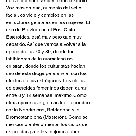
nuevo o empeoramiento del existente. 
Voz más gruesa, aumento del vello 
facial, calvicie y cambios en las 
estructuras genitales en las mujeres. El 
uso de Proviron en el Post Ciclo 
Esteroides, está muy pero que muy 
debatido. Así que vamos a volver a la 
época de los 70 y 80, donde los 
inhibidores de la aromatasa no 
existían, donde los culturistas hacían 
uso de esta droga para aliviar con los 
efectos de los estrógenos. Los ciclos 
de esteroides femeninos deben durar 
entre 8 y 12 semanas, máximo. Como 
otras opciones algo más fuerte pueden 
ser la Nandrolona, Boldenona y la 
Dromostanolona (Masterón). Como se 
mencionó anteriormente, los ciclos de 
esteroides para las mujeres deben 