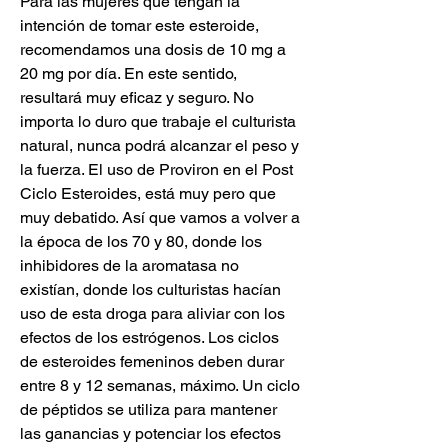
Para las mujeres que tengan la 
intención de tomar este esteroide, 
recomendamos una dosis de 10 mg a 
20 mg por día. En este sentido, 
resultará muy eficaz y seguro. No 
importa lo duro que trabaje el culturista 
natural, nunca podrá alcanzar el peso y 
la fuerza. El uso de Proviron en el Post 
Ciclo Esteroides, está muy pero que 
muy debatido. Así que vamos a volver a 
la época de los 70 y 80, donde los 
inhibidores de la aromatasa no 
existían, donde los culturistas hacían 
uso de esta droga para aliviar con los 
efectos de los estrógenos. Los ciclos 
de esteroides femeninos deben durar 
entre 8 y 12 semanas, máximo. Un ciclo 
de péptidos se utiliza para mantener 
las ganancias y potenciar los efectos 