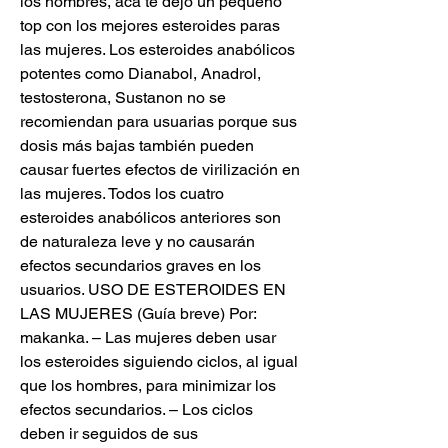
los hombres, acá te dejo un pequeño 
top con los mejores esteroides paras 
las mujeres. Los esteroides anabólicos 
potentes como Dianabol, Anadrol, 
testosterona, Sustanon no se 
recomiendan para usuarias porque sus 
dosis más bajas también pueden 
causar fuertes efectos de virilización en 
las mujeres. Todos los cuatro 
esteroides anabólicos anteriores son 
de naturaleza leve y no causarán 
efectos secundarios graves en los 
usuarios. USO DE ESTEROIDES EN 
LAS MUJERES (Guía breve) Por: 
makanka. – Las mujeres deben usar 
los esteroides siguiendo ciclos, al igual 
que los hombres, para minimizar los 
efectos secundarios. – Los ciclos 
deben ir seguidos de sus 