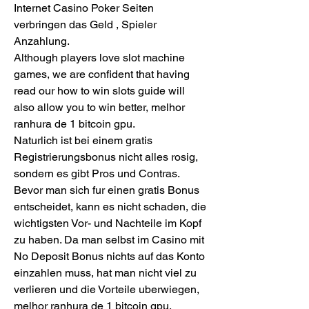
Internet Casino Poker Seiten 
verbringen das Geld , Spieler 
Anzahlung.
Although players love slot machine 
games, we are confident that having 
read our how to win slots guide will 
also allow you to win better, melhor 
ranhura de 1 bitcoin gpu.
Naturlich ist bei einem gratis 
Registrierungsbonus nicht alles rosig, 
sondern es gibt Pros und Contras. 
Bevor man sich fur einen gratis Bonus 
entscheidet, kann es nicht schaden, die 
wichtigsten Vor- und Nachteile im Kopf 
zu haben. Da man selbst im Casino mit 
No Deposit Bonus nichts auf das Konto 
einzahlen muss, hat man nicht viel zu 
verlieren und die Vorteile uberwiegen, 
melhor ranhura de 1 bitcoin gpu. 