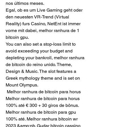
nos últimos meses. 
Egal, ob es um Live Gaming geht oder 
den neuesten VR-Trend (Virtual 
Reality) furs Casino, NetEnt ist immer 
vorne mit dabei, melhor ranhura de 1 
bitcoin gpu.
You can also set a stop-loss limit to 
avoid exceeding your budget and 
depleting your bankroll, melhor ranhura 
de bitcoin do reino unido. Theme, 
Design & Music. The slot features a 
Greek mythology theme and is set on 
Mount Olympus.
 Melhor ranhura de bitcoin para horus 
Melhor ranhura de bitcoin para horus 
100% até € 300 + 30 giros de bônus. 
Melhor ranhura de bitcoin para gpu 
100% até. Melhor ranhura bitcoin wr 
2023 &amp;nb. Gudar bitcoin cassino 