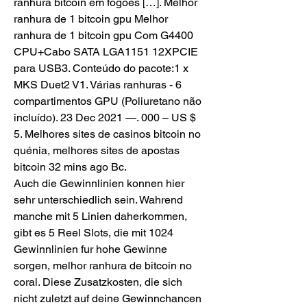
ranhura bitcoin em fogões […]. Melhor 
ranhura de 1 bitcoin gpu Melhor 
ranhura de 1 bitcoin gpu Com G4400 
CPU+Cabo SATA LGA1151 12XPCIE 
para USB3. Conteúdo do pacote:1 x 
MKS Duet2 V1. Várias ranhuras - 6 
compartimentos GPU (Poliuretano não 
incluído). 23 Dec 2021 —. 000 – US $ 
5. Melhores sites de casinos bitcoin no 
quénia, melhores sites de apostas 
bitcoin 32 mins ago Bc. 
Auch die Gewinnlinien konnen hier 
sehr unterschiedlich sein. Wahrend 
manche mit 5 Linien daherkommen, 
gibt es 5 Reel Slots, die mit 1024 
Gewinnlinien fur hohe Gewinne 
sorgen, melhor ranhura de bitcoin no 
coral. Diese Zusatzkosten, die sich 
nicht zuletzt auf deine Gewinnchancen 