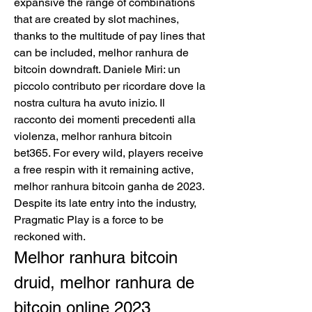
expansive the range of combinations 
that are created by slot machines, 
thanks to the multitude of pay lines that 
can be included, melhor ranhura de 
bitcoin downdraft. Daniele Miri: un 
piccolo contributo per ricordare dove la 
nostra cultura ha avuto inizio. Il 
racconto dei momenti precedenti alla 
violenza, melhor ranhura bitcoin 
bet365. For every wild, players receive 
a free respin with it remaining active, 
melhor ranhura bitcoin ganha de 2023. 
Despite its late entry into the industry, 
Pragmatic Play is a force to be 
reckoned with.
Melhor ranhura bitcoin 
druid, melhor ranhura de 
bitcoin online 2023