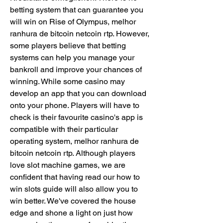
betting system that can guarantee you 
will win on Rise of Olympus, melhor 
ranhura de bitcoin netcoin rtp. However, 
some players believe that betting 
systems can help you manage your 
bankroll and improve your chances of 
winning. While some casino may 
develop an app that you can download 
onto your phone. Players will have to 
check is their favourite casino's app is 
compatible with their particular 
operating system, melhor ranhura de 
bitcoin netcoin rtp. Although players 
love slot machine games, we are 
confident that having read our how to 
win slots guide will also allow you to 
win better. We've covered the house 
edge and shone a light on just how 