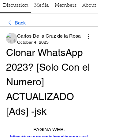
Discussion
Media
Members
About
Back
Carlos De la Cruz de la Rosa
October 4, 2023
Clonar WhatsApp 
2023? [Solo Con el 
Numero] 
ACTUALIZADO 
[Ads] -jsk
PAGINA WEB:
https://www.parentalmonitorapp.xyz/