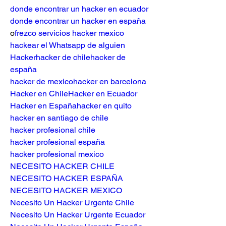
donde encontrar un hacker en ecuador
donde encontrar un hacker en españa
o
frezco servicios hacker mexico
hackear el Whatsapp de alguien
Hacker
hacker de chile
hacker de 
españa
hacker de mexico
hacker en barcelona
Hacker en Chile
Hacker en Ecuador
Hacker en España
hacker en quito
hacker en santiago de chile
hacker profesional chile
hacker profesional españa
hacker profesional mexico
NECESITO HACKER CHILE
NECESITO HACKER ESPAÑA
NECESITO HACKER MEXICO
Necesito Un Hacker Urgente Chile
Necesito Un Hacker Urgente Ecuador