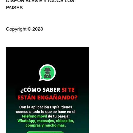
DISPONIBLES EN TODOS LOS 
PAISES                          
Copyright © 2023 