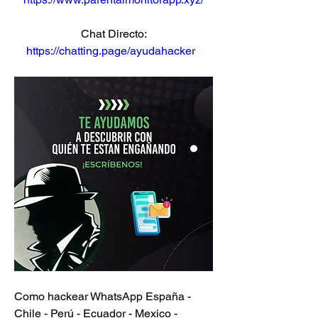
Chat Directo:
https://chatting.page/ayudahacker
Como hackear WhatsApp España - 
Chile - Perú - Ecuador - Mexico - 