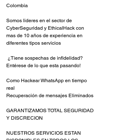
Colombia
Somos lideres en el sector de 
CyberSeguridad y EthicalHack con 
mas de 10 años de experiencia en 
diferentes tipos servicios                         
 ¿Tiene sospechas de infidelidad?                        
Entérese de lo que esta pasando!                          
Como Hackear WhatsApp en tiempo 
real                         
Recuperación de mensajes Eliminados                          
GARANTIZAMOS TOTAL SEGURIDAD 
Y DISCRECION                            
NUESTROS SERVICIOS ESTAN 