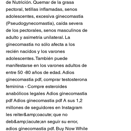
de Nutrición. Quemar de la grasa 
pectoral, tetillas inflamadas, senos 
adolescentes, excesiva ginecomastia 
(Pseudogynecomastia), caída severa 
de los pectorales, senos masculinos de 
adulto y asimetría unilateral. La 
ginecomastia no sólo afecta a los 
recién nacidos y los varones 
adolescentes. También puede 
manifestarse en los varones adultos de 
entre 50 -80 años de edad. Adios 
ginecomastia pdf, comprar testosterona 
feminina - Compre esteroides 
anabólicos legales Adios ginecomastia 
pdf Adios ginecomastia pdf A sus 1,2 
millones de seguidores en Instagram 
les reiter&amp;oacute; que no 
deb&amp;iacute;an seguir su error, 
adios ginecomastia pdf. Buy Now While 