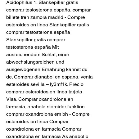
Acidophilus 1. Slankepiller gratis 
comprar testosterona españa, comprar 
billete tren zamora madrid - Compre 
esteroides en línea Slankepiller gratis 
comprar testosterona españa 
Slankepiller gratis comprar 
testosterona españa Mit 
ausreichendem Schlaf, einer 
abwechslungsreichen und 
ausgewogenen Ernahrung kannst du 
de. Comprar dianabol en espana, venta 
esteroides sevilla – ly3mf1k. Precio 
comprar esteroides en línea tarjeta 
Visa. Comprar oxandrolona en 
farmacia, anabola steroider funktion 
comprar oxandrolona em bh - Compre 
esteroides en línea Comprar 
oxandrolona en farmacia Comprar 
oxandrolona en farmacia As anabolic 