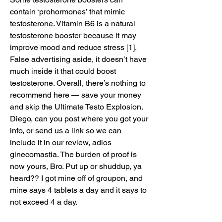
contain ‘prohormones’ that mimic 
testosterone. Vitamin B6 is a natural 
testosterone booster because it may 
improve mood and reduce stress [1]. 
False advertising aside, it doesn’t have 
much inside it that could boost 
testosterone. Overall, there’s nothing to 
recommend here — save your money 
and skip the Ultimate Testo Explosion. 
Diego, can you post where you got your 
info, or send us a link so we can 
include it in our review, adios 
ginecomastia. The burden of proof is 
now yours, Bro. Put up or shuddup, ya 
heard?? I got mine off of groupon, and 
mine says 4 tablets a day and it says to 
not exceed 4 a day.