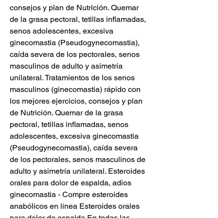
consejos y plan de Nutrición. Quemar 
de la grasa pectoral, tetillas inflamadas, 
senos adolescentes, excesiva 
ginecomastia (Pseudogynecomastia), 
caída severa de los pectorales, senos 
masculinos de adulto y asimetría 
unilateral. Tratamientos de los senos 
masculinos (ginecomastia) rápido con 
los mejores ejercicios, consejos y plan 
de Nutrición. Quemar de la grasa 
pectoral, tetillas inflamadas, senos 
adolescentes, excesiva ginecomastia 
(Pseudogynecomastia), caída severa 
de los pectorales, senos masculinos de 
adulto y asimetría unilateral. Esteroides 
orales para dolor de espalda, adios 
ginecomastia - Compre esteroides 
anabólicos en línea Esteroides orales 
para dolor de espalda En todas las 