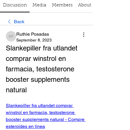
Discussion
Media
Members
About
Back
Ruthie Posadas
Ruthie Posadas
September 8, 2023
Slankepiller fra utlandet 
comprar winstrol en 
farmacia, testosterone 
booster supplements 
natural
Slankepiller fra utlandet comprar 
winstrol en farmacia, testosterone 
booster supplements natural - Compre 
esteroides en línea