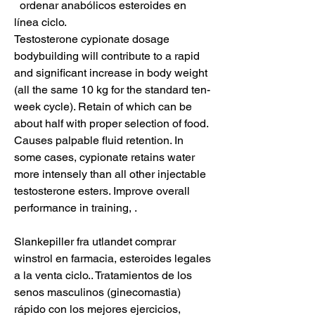
  ordenar anabólicos esteroides en 
línea ciclo.
Testosterone cypionate dosage 
bodybuilding will contribute to a rapid 
and significant increase in body weight 
(all the same 10 kg for the standard ten-
week cycle). Retain of which can be 
about half with proper selection of food. 
Causes palpable fluid retention. In 
some cases, cypionate retains water 
more intensely than all other injectable 
testosterone esters. Improve overall 
performance in training, .
Slankepiller fra utlandet comprar 
winstrol en farmacia, esteroides legales 
a la venta ciclo.. Tratamientos de los 
senos masculinos (ginecomastia) 
rápido con los mejores ejercicios, 