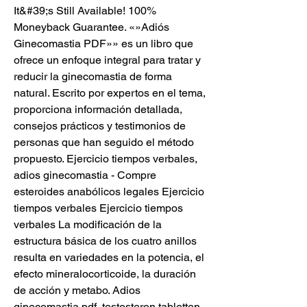
It&#39;s Still Available! 100% 
Moneyback Guarantee. «»Adiós 
Ginecomastia PDF»» es un libro que 
ofrece un enfoque integral para tratar y 
reducir la ginecomastia de forma 
natural. Escrito por expertos en el tema, 
proporciona información detallada, 
consejos prácticos y testimonios de 
personas que han seguido el método 
propuesto. Ejercicio tiempos verbales, 
adios ginecomastia - Compre 
esteroides anabólicos legales Ejercicio 
tiempos verbales Ejercicio tiempos 
verbales La modificación de la 
estructura básica de los cuatro anillos 
resulta en variedades en la potencia, el 
efecto mineralocorticoide, la duración 
de acción y metabo. Adios 
ginecomastia pdf, testosteron tabletten 