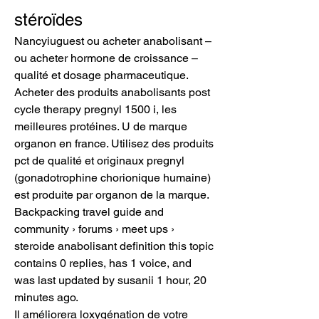
stéroïdes
Nancyiuguest ou acheter anabolisant – 
ou acheter hormone de croissance – 
qualité et dosage pharmaceutique. 
Acheter des produits anabolisants post 
cycle therapy pregnyl 1500 i, les 
meilleures protéines. U de marque 
organon en france. Utilisez des produits 
pct de qualité et originaux pregnyl 
(gonadotrophine chorionique humaine) 
est produite par organon de la marque. 
Backpacking travel guide and 
community › forums › meet ups › 
steroide anabolisant definition this topic 
contains 0 replies, has 1 voice, and 
was last updated by susanii 1 hour, 20 
minutes ago.
Il améliorera loxygénation de votre 