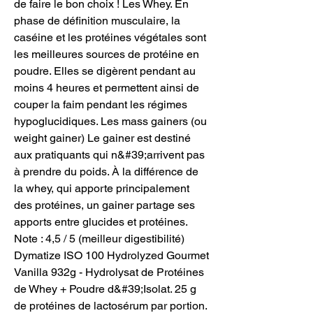
de faire le bon choix ! Les Whey. En 
phase de définition musculaire, la 
caséine et les protéines végétales sont 
les meilleures sources de protéine en 
poudre. Elles se digèrent pendant au 
moins 4 heures et permettent ainsi de 
couper la faim pendant les régimes 
hypoglucidiques. Les mass gainers (ou 
weight gainer) Le gainer est destiné 
aux pratiquants qui n&#39;arrivent pas 
à prendre du poids. À la différence de 
la whey, qui apporte principalement 
des protéines, un gainer partage ses 
apports entre glucides et protéines. 
Note : 4,5 / 5 (meilleur digestibilité) 
Dymatize ISO 100 Hydrolyzed Gourmet 
Vanilla 932g - Hydrolysat de Protéines 
de Whey + Poudre d&#39;Isolat. 25 g 
de protéines de lactosérum par portion. 