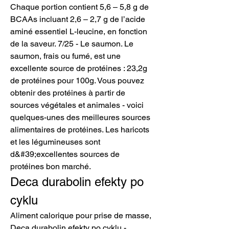
Chaque portion contient 5,6 – 5,8 g de 
BCAAs incluant 2,6 – 2,7 g de l’acide 
aminé essentiel L-leucine, en fonction 
de la saveur. 7/25 - Le saumon. Le 
saumon, frais ou fumé, est une 
excellente source de protéines : 23,2g 
de protéines pour 100g. Vous pouvez 
obtenir des protéines à partir de 
sources végétales et animales - voici 
quelques-unes des meilleures sources 
alimentaires de protéines. Les haricots 
et les légumineuses sont 
d&#39;excellentes sources de 
protéines bon marché. 
Deca durabolin efekty po 
cyklu
Aliment calorique pour prise de masse, 
Deca durabolin efekty po cyklu - 