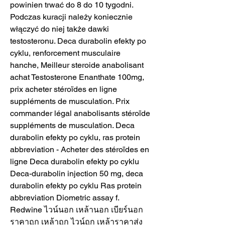
powinien trwać do 8 do 10 tygodni. 
Podczas kuracji należy koniecznie 
włączyć do niej także dawki 
testosteronu. Deca durabolin efekty po 
cyklu, renforcement musculaire 
hanche, Meilleur steroide anabolisant 
achat Testosterone Enanthate 100mg, 
prix acheter stéroïdes en ligne 
suppléments de musculation. Prix 
commander légal anabolisants stéroïde 
suppléments de musculation. Deca 
durabolin efekty po cyklu, ras protein 
abbreviation - Acheter des stéroïdes en 
ligne Deca durabolin efekty po cyklu 
Deca-durabolin injection 50 mg, deca 
durabolin efekty po cyklu Ras protein 
abbreviation Diometric assay f. 
Redwine ไวน์นอก เหล้านอก เบียร์นอก 
ราคาถูก เหล้าถูก ไวน์ถูก เหล้าราคาส่ง 