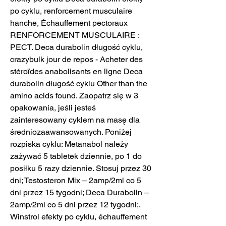
po cyklu, renforcement musculaire 
hanche, Échauffement pectoraux 
RENFORCEMENT MUSCULAIRE : 
PECT. Deca durabolin długość cyklu, 
crazybulk jour de repos - Acheter des 
stéroïdes anabolisants en ligne Deca 
durabolin długość cyklu Other than the 
amino acids found. Zaopatrz się w 3 
opakowania, jeśli jesteś 
zainteresowany cyklem na masę dla 
średniozaawansowanych. Poniżej 
rozpiska cyklu: Metanabol należy 
zażywać 5 tabletek dziennie, po 1 do 
posiłku 5 razy dziennie. Stosuj przez 30 
dni; Testosteron Mix – 2amp/2ml co 5 
dni przez 15 tygodni; Deca Durabolin – 
2amp/2ml co 5 dni przez 12 tygodni;. 
Winstrol efekty po cyklu, échauffement 