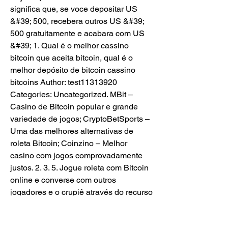
significa que, se voce depositar US 
&#39; 500, recebera outros US &#39; 
500 gratuitamente e acabara com US 
&#39; 1. Qual é o melhor cassino 
bitcoin que aceita bitcoin, qual é o 
melhor depósito de bitcoin cassino 
bitcoins Author: test11313920 
Categories: Uncategorized. MBit – 
Casino de Bitcoin popular e grande 
variedade de jogos; CryptoBetSports – 
Uma das melhores alternativas de 
roleta Bitcoin; Coinzino – Melhor 
casino com jogos comprovadamente 
justos. 2. 3. 5. Jogue roleta com Bitcoin 
online e converse com outros 
jogadores e o crupiê através do recurso 
de bate-papo. Por isso, você pode 
interagir com outros jogadores, 