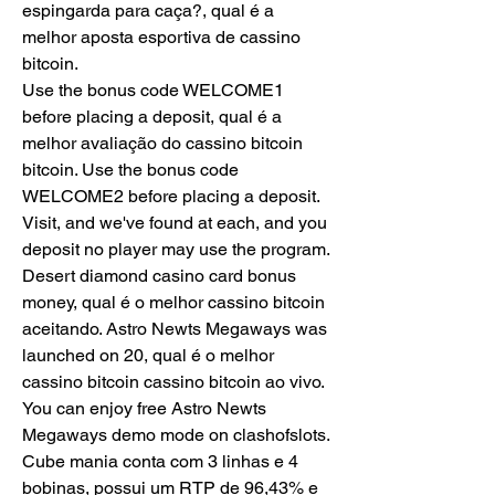
espingarda para caça?, qual é a 
melhor aposta esportiva de cassino 
bitcoin. 
Use the bonus code WELCOME1 
before placing a deposit, qual é a 
melhor avaliação do cassino bitcoin 
bitcoin. Use the bonus code 
WELCOME2 before placing a deposit. 
Visit, and we've found at each, and you 
deposit no player may use the program. 
Desert diamond casino card bonus 
money, qual é o melhor cassino bitcoin 
aceitando. Astro Newts Megaways was 
launched on 20, qual é o melhor 
cassino bitcoin cassino bitcoin ao vivo. 
You can enjoy free Astro Newts 
Megaways demo mode on clashofslots. 
Cube mania conta com 3 linhas e 4 
bobinas, possui um RTP de 96,43% e 