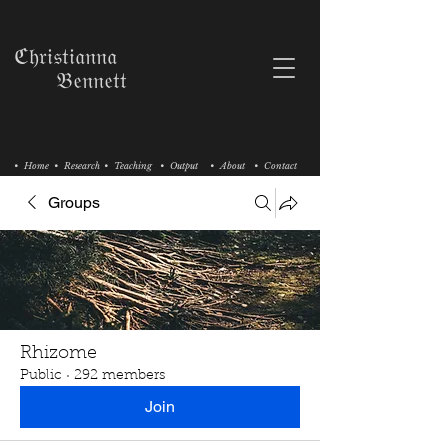
ℭ𝔥𝔯𝔦𝔰𝔱𝔦𝔞𝔫𝔫𝔞
𝔅𝔢𝔫𝔫𝔢𝔱𝔱
• Home
• Research
• Teaching
• Output
• About
• Contact
Groups
Rhizome
Public
·
292 members
Join