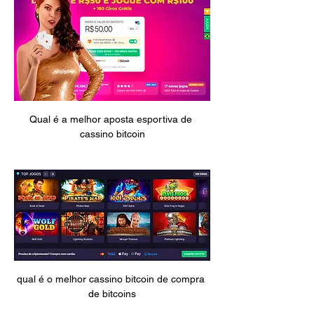
Qual é a melhor aposta esportiva de 
cassino bitcoin
qual é o melhor cassino bitcoin de compra 
de bitcoins