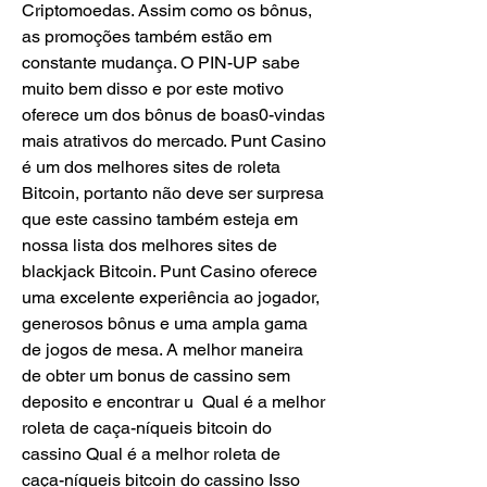
Criptomoedas. Assim como os bônus, 
as promoções também estão em 
constante mudança. O PIN-UP sabe 
muito bem disso e por este motivo 
oferece um dos bônus de boas0-vindas 
mais atrativos do mercado. Punt Casino 
é um dos melhores sites de roleta 
Bitcoin, portanto não deve ser surpresa 
que este cassino também esteja em 
nossa lista dos melhores sites de 
blackjack Bitcoin. Punt Casino oferece 
uma excelente experiência ao jogador, 
generosos bônus e uma ampla gama 
de jogos de mesa. A melhor maneira 
de obter um bonus de cassino sem 
deposito e encontrar u  Qual é a melhor 
roleta de caça-níqueis bitcoin do 
cassino Qual é a melhor roleta de 
caça-níqueis bitcoin do cassino Isso 