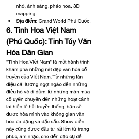
nhỏ, ánh sáng, pháo hoa, 3D 
mapping.
Địa điểm:
 Grand World Phú Quốc.
6. Tinh Hoa Việt Nam 
(Phú Quốc): Tinh Túy Văn 
Hóa Dân Gian
"Tinh Hoa Việt Nam" là một hành trình 
khám phá những nét đẹp văn hóa cổ 
truyền của Việt Nam. Từ những làn 
điệu cải lương ngọt ngào đến những 
điệu hò vè dí dỏm, từ những màn múa 
cổ uyển chuyển đến những hoạt cảnh 
tái hiện lễ hội truyền thống, bạn sẽ 
được hòa mình vào không gian văn 
hóa đa dạng và đặc sắc. Show diễn 
này cũng được đầu tư rất lớn từ trang 
phục, âm nhạc, cho đến đạo cụ để 