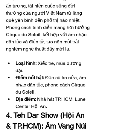
ấn tượng, tái hiện cuộc sống đời 
thường của người Việt Nam từ làng 
quê yên bình đến phố thị náo nhiệt. 
Phong cách trình diễn mang hơi hướng 
Cirque du Soleil, kết hợp với âm nhạc 
dân tộc và điện tử, tạo nên một trải 
nghiệm nghệ thuật đầy mới lạ.
Loại hình:
 Xiếc tre, múa đương 
đại.
Điểm nổi bật:
 Đạo cụ tre nứa, âm 
nhạc dân tộc, phong cách Cirque 
du Soleil.
Địa điểm:
 Nhà hát TP.HCM, Lune 
Center Hội An.
4. Teh Dar Show (Hội An 
& TP.HCM): Âm Vang Núi 