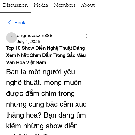
Discussion
Media
Members
About
Back
engine.aszm888
engine.aszm888
July 1, 2025
Top 10 Show Diễn Nghệ Thuật Đáng 
Xem Nhất: Chìm Đắm Trong Sắc Màu 
Văn Hóa Việt Nam
Bạn là một người yêu 
nghệ thuật, mong muốn 
được đắm chìm trong 
những cung bậc cảm xúc 
thăng hoa? Bạn đang tìm 
kiếm những show diễn 