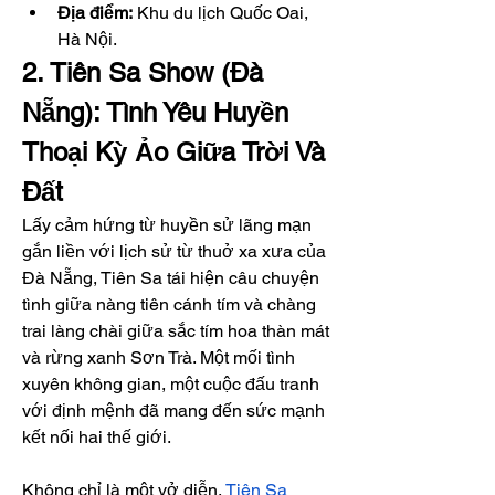
Địa điểm:
 Khu du lịch Quốc Oai, 
Hà Nội.
2. Tiên Sa Show (Đà 
Nẵng): Tình Yêu Huyền 
Thoại Kỳ Ảo Giữa Trời Và 
Đất
Lấy cảm hứng từ huyền sử lãng mạn 
gắn liền với lịch sử từ thuở xa xưa của 
Đà Nẵng, Tiên Sa tái hiện câu chuyện 
tình giữa nàng tiên cánh tím và chàng 
trai làng chài giữa sắc tím hoa thàn mát 
và rừng xanh Sơn Trà. Một mối tình 
xuyên không gian, một cuộc đấu tranh 
với định mệnh đã mang đến sức mạnh 
kết nối hai thế giới.
Không chỉ là một vở diễn, 
Tiên Sa 