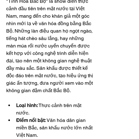
"Tinh Hoa Bắc Bộ" là show diễn thực 
cảnh đầu tiên trên mặt nước tại Việt 
Nam, mang đến cho khán giả một góc 
nhìn mới lạ về văn hóa đồng bằng Bắc 
Bộ. Những làn điệu quan họ ngọt ngào, 
tiếng hát chèo sâu lắng, hay những 
màn múa rối nước uyển chuyển được 
kết hợp với công nghệ trình diễn hiện 
đại, tạo nên một không gian nghệ thuật 
đầy màu sắc. Sân khấu được thiết kế 
độc đáo trên mặt nước, tạo hiệu ứng thị 
giác ấn tượng, đưa người xem vào một 
không gian đậm chất Bắc Bộ.
Loại hình:
 Thực cảnh trên mặt 
nước.
Điểm nổi bật:
 Văn hóa dân gian 
miền Bắc, sân khấu nước lớn nhất 
Việt Nam.