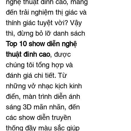
nghệ thuật đỉnh cao, mang 
đến trải nghiệm thị giác và 
thính giác tuyệt vời? Vậy 
thì, đừng bỏ lỡ danh sách 
Top 10 show diễn nghệ 
thuật đỉnh cao
, được 
chúng tôi tổng hợp và 
đánh giá chi tiết. Từ 
những vở nhạc kịch kinh 
điển, màn trình diễn ánh 
sáng 3D mãn nhãn, đến 
các show diễn truyền 
thống đầy màu sắc giúp 