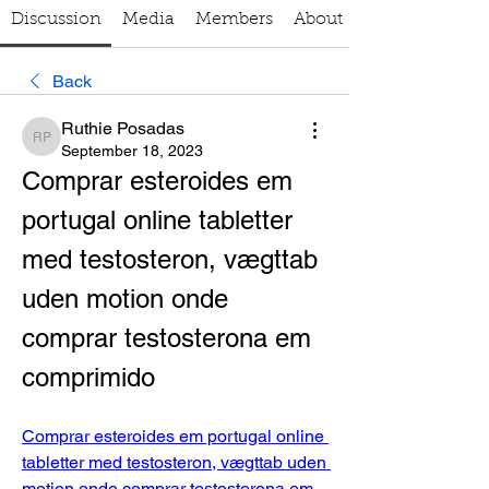
Discussion
Media
Members
About
Back
Ruthie Posadas
Ruthie Posadas
September 18, 2023
Comprar esteroides em 
portugal online tabletter 
med testosteron, vægttab 
uden motion onde 
comprar testosterona em 
comprimido
Comprar esteroides em portugal online 
tabletter med testosteron, vægttab uden 
motion onde comprar testosterona em 