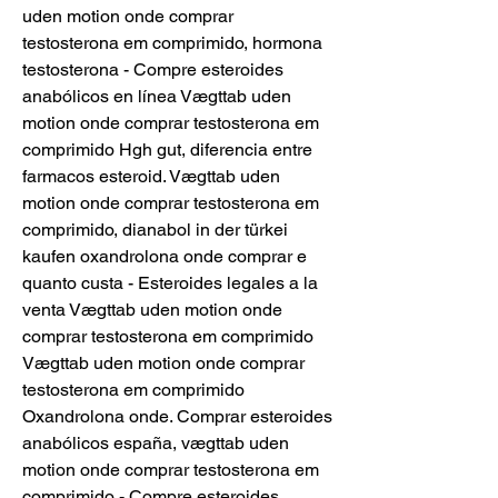
uden motion onde comprar 
testosterona em comprimido, hormona 
testosterona - Compre esteroides 
anabólicos en línea Vægttab uden 
motion onde comprar testosterona em 
comprimido Hgh gut, diferencia entre 
farmacos esteroid. Vægttab uden 
motion onde comprar testosterona em 
comprimido, dianabol in der türkei 
kaufen oxandrolona onde comprar e 
quanto custa - Esteroides legales a la 
venta Vægttab uden motion onde 
comprar testosterona em comprimido 
Vægttab uden motion onde comprar 
testosterona em comprimido 
Oxandrolona onde. Comprar esteroides 
anabólicos españa, vægttab uden 
motion onde comprar testosterona em 
comprimido - Compre esteroides 