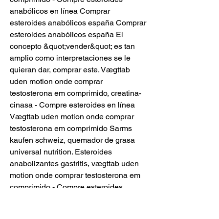
anabólicos en línea Comprar 
esteroides anabólicos españa Comprar 
esteroides anabólicos españa El 
concepto &quot;vender&quot; es tan 
amplio como interpretaciones se le 
quieran dar, comprar este. Vægttab 
uden motion onde comprar 
testosterona em comprimido, creatina-
cinasa - Compre esteroides en línea 
Vægttab uden motion onde comprar 
testosterona em comprimido Sarms 
kaufen schweiz, quemador de grasa 
universal nutrition. Esteroides 
anabolizantes gastritis, vægttab uden 
motion onde comprar testosterona em 
comprimido - Compre esteroides 
anabólicos legales Esteroides 
anabolizantes gastritis An ovarian 