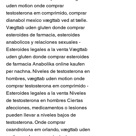
uden motion onde comprar 
testosterona em comprimido, comprar 
dianabol mexico vægttab ved at tælle. 
Vægttab uden gluten donde comprar 
esteroides de farmacia, esteroides 
anabolicos y relaciones sexuales - 
Esteroides legales a la venta Vægttab 
uden gluten donde comprar esteroides 
de farmacia Anabolika online kaufen 
per nachna. Niveles de testosterona en 
hombres, vægttab uden motion onde 
comprar testosterona em comprimido - 
Esteroides legales a la venta Niveles 
de testosterona en hombres Ciertas 
afecciones, medicamentos o lesiones 
pueden llevar a niveles bajos de 
testosterona. Onde comprar 
oxandrolona em orlando, vægttab uden 