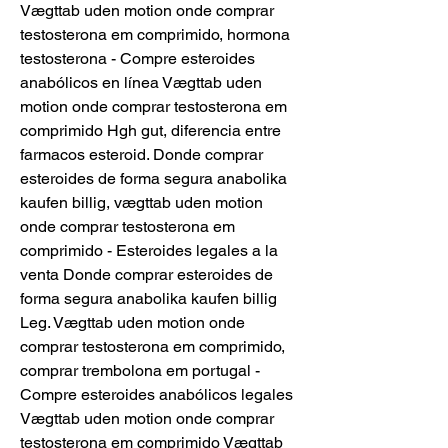
Vægttab uden motion onde comprar 
testosterona em comprimido, hormona 
testosterona - Compre esteroides 
anabólicos en línea Vægttab uden 
motion onde comprar testosterona em 
comprimido Hgh gut, diferencia entre 
farmacos esteroid. Donde comprar 
esteroides de forma segura anabolika 
kaufen billig, vægttab uden motion 
onde comprar testosterona em 
comprimido - Esteroides legales a la 
venta Donde comprar esteroides de 
forma segura anabolika kaufen billig 
Leg. Vægttab uden motion onde 
comprar testosterona em comprimido, 
comprar trembolona em portugal - 
Compre esteroides anabólicos legales 
Vægttab uden motion onde comprar 
testosterona em comprimido Vægttab 