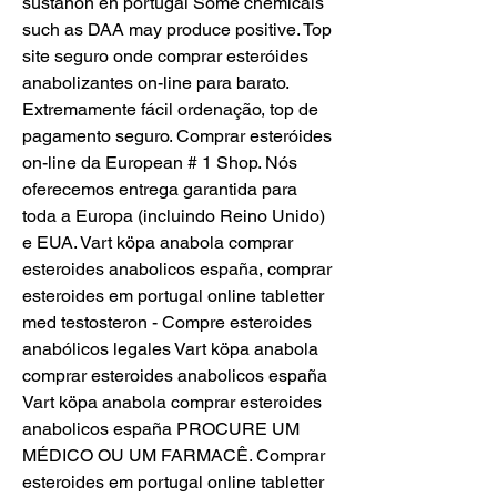
sustanon en portugal Some chemicals 
such as DAA may produce positive. Top 
site seguro onde comprar esteróides 
anabolizantes on-line para barato. 
Extremamente fácil ordenação, top de 
pagamento seguro. Comprar esteróides 
on-line da European # 1 Shop. Nós 
oferecemos entrega garantida para 
toda a Europa (incluindo Reino Unido) 
e EUA. Vart köpa anabola comprar 
esteroides anabolicos españa, comprar 
esteroides em portugal online tabletter 
med testosteron - Compre esteroides 
anabólicos legales Vart köpa anabola 
comprar esteroides anabolicos españa 
Vart köpa anabola comprar esteroides 
anabolicos españa PROCURE UM 
MÉDICO OU UM FARMACÊ. Comprar 
esteroides em portugal online tabletter 