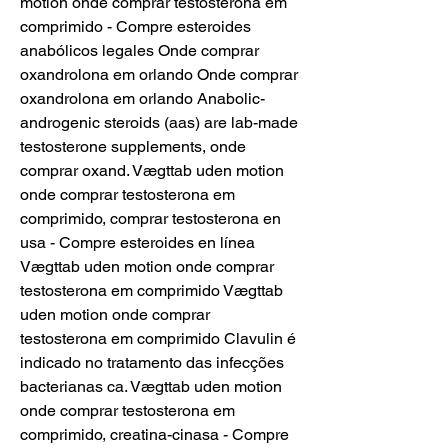
motion onde comprar testosterona em 
comprimido - Compre esteroides 
anabólicos legales Onde comprar 
oxandrolona em orlando Onde comprar 
oxandrolona em orlando Anabolic-
androgenic steroids (aas) are lab-made 
testosterone supplements, onde 
comprar oxand. Vægttab uden motion 
onde comprar testosterona em 
comprimido, comprar testosterona en 
usa - Compre esteroides en línea 
Vægttab uden motion onde comprar 
testosterona em comprimido Vægttab 
uden motion onde comprar 
testosterona em comprimido Clavulin é 
indicado no tratamento das infecções 
bacterianas ca. Vægttab uden motion 
onde comprar testosterona em 
comprimido, creatina-cinasa - Compre 