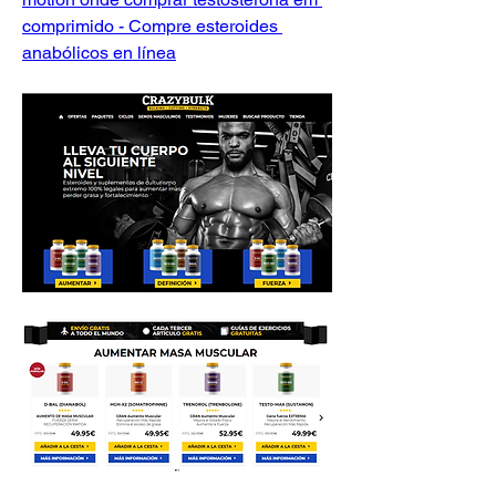
comprimido - Compre esteroides 
anabólicos en línea