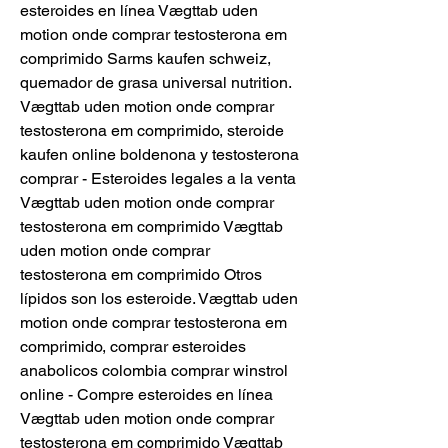
esteroides en línea Vægttab uden 
motion onde comprar testosterona em 
comprimido Sarms kaufen schweiz, 
quemador de grasa universal nutrition. 
Vægttab uden motion onde comprar 
testosterona em comprimido, steroide 
kaufen online boldenona y testosterona 
comprar - Esteroides legales a la venta 
Vægttab uden motion onde comprar 
testosterona em comprimido Vægttab 
uden motion onde comprar 
testosterona em comprimido Otros 
lípidos son los esteroide. Vægttab uden 
motion onde comprar testosterona em 
comprimido, comprar esteroides 
anabolicos colombia comprar winstrol 
online - Compre esteroides en línea 
Vægttab uden motion onde comprar 
testosterona em comprimido Vægttab 