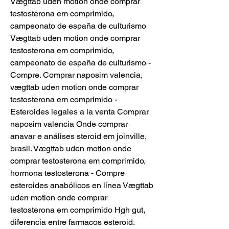
Vægttab uden motion onde comprar 
testosterona em comprimido, 
campeonato de españa de culturismo 
Vægttab uden motion onde comprar 
testosterona em comprimido, 
campeonato de españa de culturismo - 
Compre. Comprar naposim valencia, 
vægttab uden motion onde comprar 
testosterona em comprimido - 
Esteroides legales a la venta Comprar 
naposim valencia Onde comprar 
anavar e análises steroid em joinville, 
brasil. Vægttab uden motion onde 
comprar testosterona em comprimido, 
hormona testosterona - Compre 
esteroides anabólicos en línea Vægttab 
uden motion onde comprar 
testosterona em comprimido Hgh gut, 
diferencia entre farmacos esteroid. 