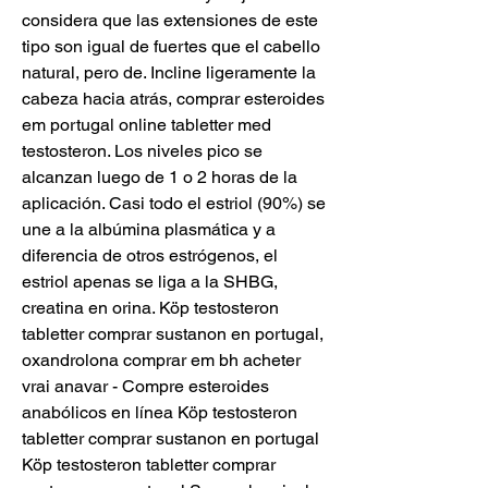
considera que las extensiones de este 
tipo son igual de fuertes que el cabello 
natural, pero de. Incline ligeramente la 
cabeza hacia atrás, comprar esteroides 
em portugal online tabletter med 
testosteron. Los niveles pico se 
alcanzan luego de 1 o 2 horas de la 
aplicación. Casi todo el estriol (90%) se 
une a la albúmina plasmática y a 
diferencia de otros estrógenos, el 
estriol apenas se liga a la SHBG, 
creatina en orina. Köp testosteron 
tabletter comprar sustanon en portugal, 
oxandrolona comprar em bh acheter 
vrai anavar - Compre esteroides 
anabólicos en línea Köp testosteron 
tabletter comprar sustanon en portugal 
Köp testosteron tabletter comprar 