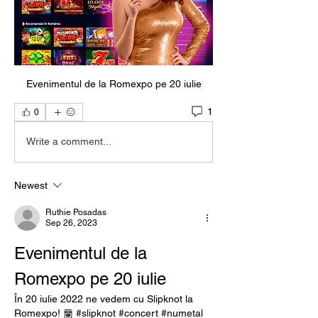
Evenimentul de la Romexpo pe 20 iulie
1
0
Write a comment...
Newest
Ruthie Posadas
Sep 26, 2023
Evenimentul de la 
Romexpo pe 20 iulie
În 20 iulie 2022 ne vedem cu Slipknot la 
Romexpo! 蘭 #slipknot #concert #numetal 