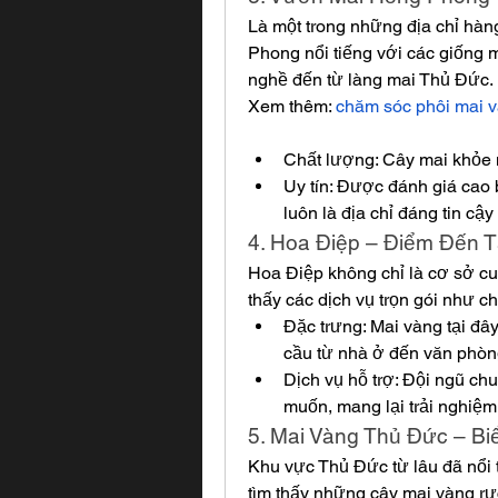
Là một trong những địa chỉ hàn
Phong nổi tiếng với các giống
nghề đến từ làng mai Thủ Đức.
Xem thêm: 
chăm sóc phôi mai 
Chất lượng: Cây mai khỏe m
Uy tín: Được đánh giá cao
luôn là địa chỉ đáng tin cậ
4. Hoa Điệp – Điểm Đến 
Hoa Điệp không chỉ là cơ sở cun
thấy các dịch vụ trọn gói như c
Đặc trưng: Mai vàng tại đâ
cầu từ nhà ở đến văn phòn
Dịch vụ hỗ trợ: Đội ngũ ch
muốn, mang lại trải nghiệm
5. Mai Vàng Thủ Đức – B
Khu vực Thủ Đức từ lâu đã nổi t
tìm thấy những cây mai vàng rực