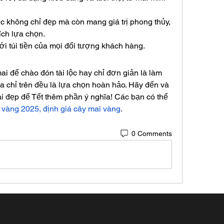
 không chỉ đẹp mà còn mang giá trị phong thủy, 
ích lựa chọn.
ới túi tiền của mọi đối tượng khách hàng.
 để chào đón tài lộc hay chỉ đơn giản là làm 
a chỉ trên đều là lựa chọn hoàn hảo. Hãy đến và 
 đẹp để Tết thêm phần ý nghĩa! Các bạn có thể 
 vàng 2025, định giá cây mai vàng
.
0 Comments