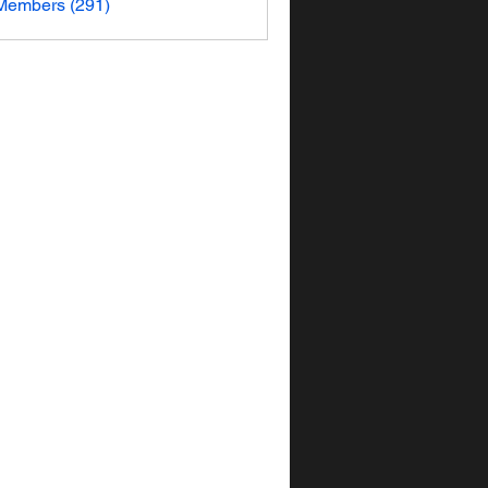
 Members (291)