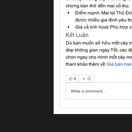
chưng bàn thờ đến mai cổ thụ.
Điểm mạnh: Mai tại Thủ Đức
được nhiều gia đình yêu th
Giá cả linh hoạt: Phù hợp v
Kết Luận
Dù bạn muốn sở hữu một cây mai
đẹp không gian ngày Tết, các đị
chọn ngay cho mình một cây mai
tham khảo thêm về 
Giá bán mai
0
Write a comment...