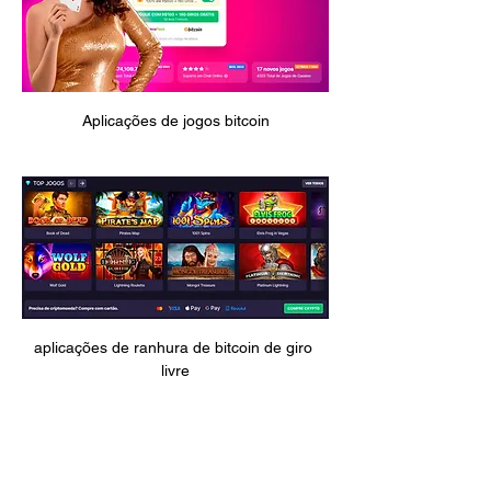
Aplicações de jogos bitcoin
aplicações de ranhura de bitcoin de giro 
livre