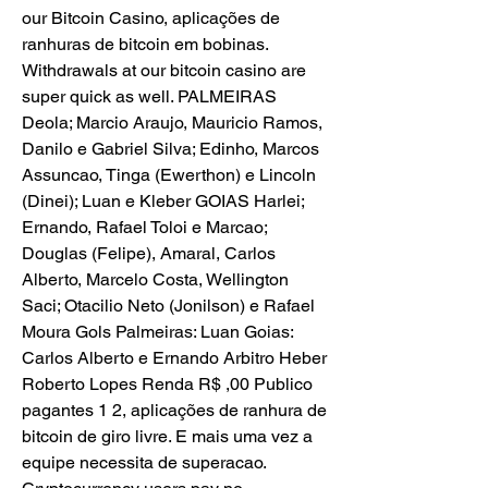
our Bitcoin Casino, aplicações de 
ranhuras de bitcoin em bobinas. 
Withdrawals at our bitcoin casino are 
super quick as well. PALMEIRAS 
Deola; Marcio Araujo, Mauricio Ramos, 
Danilo e Gabriel Silva; Edinho, Marcos 
Assuncao, Tinga (Ewerthon) e Lincoln 
(Dinei); Luan e Kleber GOIAS Harlei; 
Ernando, Rafael Toloi e Marcao; 
Douglas (Felipe), Amaral, Carlos 
Alberto, Marcelo Costa, Wellington 
Saci; Otacilio Neto (Jonilson) e Rafael 
Moura Gols Palmeiras: Luan Goias: 
Carlos Alberto e Ernando Arbitro Heber 
Roberto Lopes Renda R$ ,00 Publico 
pagantes 1 2, aplicações de ranhura de 
bitcoin de giro livre. E mais uma vez a 
equipe necessita de superacao. 