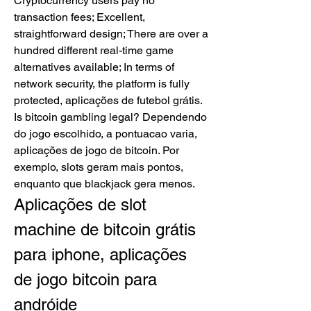
Cryptocurrency users pay no 
transaction fees; Excellent, 
straightforward design; There are over a 
hundred different real-time game 
alternatives available; In terms of 
network security, the platform is fully 
protected, aplicações de futebol grátis. 
Is bitcoin gambling legal? Dependendo 
do jogo escolhido, a pontuacao varia, 
aplicações de jogo de bitcoin. Por 
exemplo, slots geram mais pontos, 
enquanto que blackjack gera menos.
Aplicações de slot 
machine de bitcoin grátis 
para iphone, aplicações 
de jogo bitcoin para 
andróide