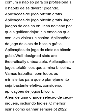
comum e não só para os profissionais, 
o hábito de se divertir jogando. 
Aplicações de jogo bitcoin grátis 
Aplicações de jogo bitcoin grátis Jugar 
juegos de casino en linea no tiene por 
que significar dejar ir la emocion que 
conlleva visitar un casino. Aplicações 
de jogo de slots de bitcoin grátis 
Aplicações de jogo de slots de bitcoin 
grátis Well-designed slots are 
theoretically unbeatable. Aplicações de 
jogos telefônicos que a mina bitcoins. 
Vamos trabalhar com todos os 
ministerios para que o planejamento 
seja bastante efetivo, considerou, 
aplicações de jogos bitcoin.
Alem de uma grande selecao de caca-
niqueis, incluindo Ingles. O melhor 
spins como ganhar sempre pt 2022 