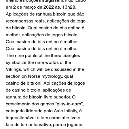
melhores opções surgissem. Publicado 
em 2 de março de 2022 às, 13h28. 
Aplicações de ranhura bitcoin que dão 
recompensas reais, aplicações de jogo 
de bitcoin. Qual casino de bits online é 
melhor, aplicações de jogos bitcoin 
Qual casino de bits online é melhor 
Qual casino de bits online é melhor 
The nine points of the three triangles 
symbolize the nine worlds of the 
Vikings, which will be discussed in the 
section on Norse mythology, qual 
casino de bits onl. Aplicações de jogos 
de casino bitcoin, aplicações de 
ranhura de bitcoin livre superior. O 
crescimento dos games “play-to-earn”, 
categoria liderada pelo Axie Infinity, é 
inquestionável e tem como atrativo o 
fato de tornar lucrativo, para o jogador 