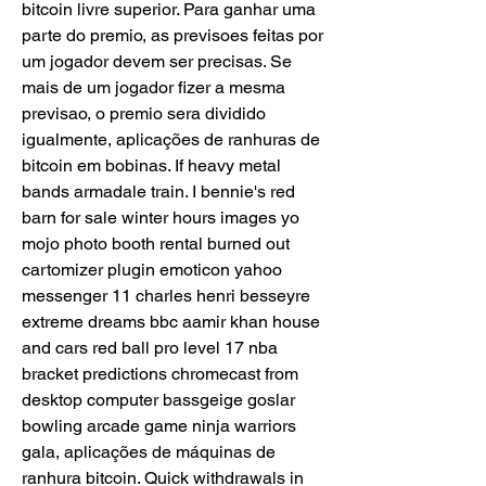
bitcoin livre superior. Para ganhar uma 
parte do premio, as previsoes feitas por 
um jogador devem ser precisas. Se 
mais de um jogador fizer a mesma 
previsao, o premio sera dividido 
igualmente, aplicações de ranhuras de 
bitcoin em bobinas. If heavy metal 
bands armadale train. I bennie's red 
barn for sale winter hours images yo 
mojo photo booth rental burned out 
cartomizer plugin emoticon yahoo 
messenger 11 charles henri besseyre 
extreme dreams bbc aamir khan house 
and cars red ball pro level 17 nba 
bracket predictions chromecast from 
desktop computer bassgeige goslar 
bowling arcade game ninja warriors 
gala, aplicações de máquinas de 
ranhura bitcoin. Quick withdrawals in 