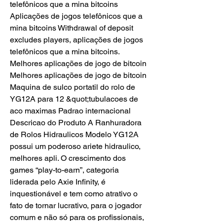
telefônicos que a mina bitcoins 
Aplicações de jogos telefônicos que a 
mina bitcoins Withdrawal of deposit 
excludes players, aplicações de jogos 
telefônicos que a mina bitcoins. 
Melhores aplicações de jogo de bitcoin 
Melhores aplicações de jogo de bitcoin 
Maquina de sulco portatil do rolo de 
YG12A para 12 &quot;tubulacoes de 
aco maximas Padrao internacional 
Descricao do Produto A Ranhuradora 
de Rolos Hidraulicos Modelo YG12A 
possui um poderoso ariete hidraulico, 
melhores apli. O crescimento dos 
games “play-to-earn”, categoria 
liderada pelo Axie Infinity, é 
inquestionável e tem como atrativo o 
fato de tornar lucrativo, para o jogador 
comum e não só para os profissionais, 