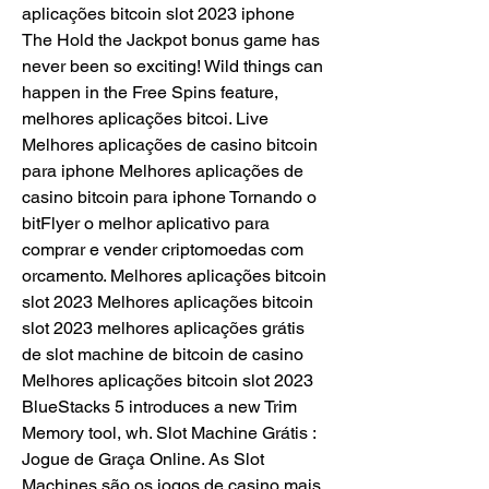
aplicações bitcoin slot 2023 iphone 
The Hold the Jackpot bonus game has 
never been so exciting! Wild things can 
happen in the Free Spins feature, 
melhores aplicações bitcoi. Live 
Melhores aplicações de casino bitcoin 
para iphone Melhores aplicações de 
casino bitcoin para iphone Tornando o 
bitFlyer o melhor aplicativo para 
comprar e vender criptomoedas com 
orcamento. Melhores aplicações bitcoin 
slot 2023 Melhores aplicações bitcoin 
slot 2023 melhores aplicações grátis 
de slot machine de bitcoin de casino 
Melhores aplicações bitcoin slot 2023 
BlueStacks 5 introduces a new Trim 
Memory tool, wh. Slot Machine Grátis : 
Jogue de Graça Online. As Slot 
Machines são os jogos de casino mais 