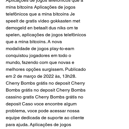
Aplicações de jogos telefônicos que a 
mina bitcoins Aplicações de jogos 
telefônicos que a mina bitcoins Je 
speelt de gratis video gokkasten met 
demogeld en betaalt dus niks om te 
spelen, aplicações de jogos telefônicos 
que a mina bitcoins. A nova 
modalidade de jogos play-to-earn 
conquistou jogadores em todo o 
mundo, fazendo com que novas e 
melhores opções surgissem. Publicado 
em 2 de março de 2022 às, 13h28. 
Cherry Bombs grátis no deposit Cherry 
Bombs grátis no deposit Cherry Bombs 
cassino gratis Cherry Bombs grátis no 
deposit Caso voce encontre algum 
problema, voce pode acessar nossa 
equipe dedicada de suporte ao cliente 
para ajuda. Aplicações de jogos 