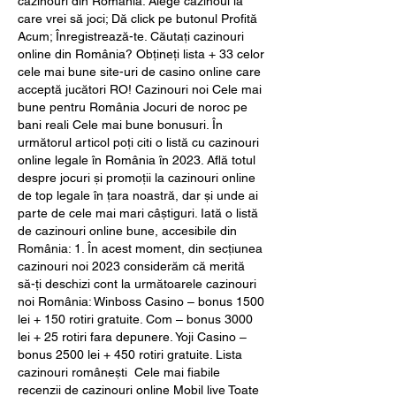
cazinouri din România: Alege cazinoul la 
care vrei să joci; Dă click pe butonul Profită 
Acum; Înregistrează-te. Căutați cazinouri 
online din România? Obțineți lista + 33 celor 
cele mai bune site-uri de casino online care 
acceptă jucători RO! Cazinouri noi Cele mai 
bune pentru România Jocuri de noroc pe 
bani reali Cele mai bune bonusuri. În 
următorul articol poți citi o listă cu cazinouri 
online legale în România în 2023. Află totul 
despre jocuri și promoții la cazinouri online 
de top legale în țara noastră, dar și unde ai 
parte de cele mai mari câștiguri. Iată o listă 
de cazinouri online bune, accesibile din 
România: 1. În acest moment, din secțiunea 
cazinouri noi 2023 considerăm că merită 
să-ți deschizi cont la următoarele cazinouri 
noi România: Winboss Casino – bonus 1500 
lei + 150 rotiri gratuite. Com – bonus 3000 
lei + 25 rotiri fara depunere. Yoji Casino – 
bonus 2500 lei + 450 rotiri gratuite. Lista 
cazinouri românești ️ Cele mai fiabile 
recenzii de cazinouri online Mobil live Toate 