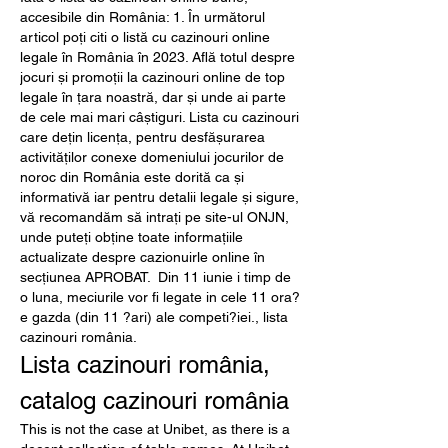
accesibile din România: 1. În următorul 
articol poți citi o listă cu cazinouri online 
legale în România în 2023. Află totul despre 
jocuri și promoții la cazinouri online de top 
legale în țara noastră, dar și unde ai parte 
de cele mai mari câștiguri. Lista cu cazinouri 
care dețin licența, pentru desfășurarea 
activităților conexe domeniului jocurilor de 
noroc din România este dorită ca și 
informativă iar pentru detalii legale și sigure, 
vă recomandăm să intrați pe site-ul ONJN, 
unde puteți obține toate informațiile 
actualizate despre cazionuirle online în 
secțiunea APROBAT.  Din 11 iunie i timp de 
o luna, meciurile vor fi legate in cele 11 ora?
e gazda (din 11 ?ari) ale competi?iei., lista 
cazinouri românia.
Lista cazinouri românia, 
catalog cazinouri românia
This is not the case at Unibet, as there is a 