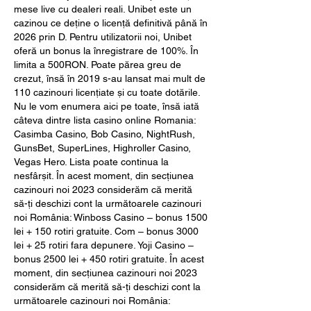
mese live cu dealeri reali. Unibet este un 
cazinou ce deține o licență definitivă până în 
2026 prin D. Pentru utilizatorii noi, Unibet 
oferă un bonus la înregistrare de 100%. În 
limita a 500RON. Poate părea greu de 
crezut, însă în 2019 s-au lansat mai mult de 
110 cazinouri licențiate și cu toate dotările. 
Nu le vom enumera aici pe toate, însă iată 
câteva dintre lista casino online Romania: 
Casimba Casino, Bob Casino, NightRush, 
GunsBet, SuperLines, Highroller Casino, 
Vegas Hero. Lista poate continua la 
nesfârșit. În acest moment, din secțiunea 
cazinouri noi 2023 considerăm că merită 
să-ți deschizi cont la următoarele cazinouri 
noi România: Winboss Casino – bonus 1500 
lei + 150 rotiri gratuite. Com – bonus 3000 
lei + 25 rotiri fara depunere. Yoji Casino – 
bonus 2500 lei + 450 rotiri gratuite. În acest 
moment, din secțiunea cazinouri noi 2023 
considerăm că merită să-ți deschizi cont la 
următoarele cazinouri noi România: 