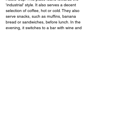
'industrial' style. It also serves a decent 
selection of coffee, hot or cold. They also 
serve snacks, such as muffins, banana 
bread or sandwiches, before lunch. In the 
evening, it switches to a bar with wine and 
cocktails, înregistrare cazinouri românia. 
They are right here.
Paris restaurantele sunt cu 7,47% mai 
scumpe, iar alimentele sunt cu 58,63% mai 
scumpe decat in Liverpool. Dubai 
restaurantele sunt cu 10,89% mai ieftine, iar 
alimentele sunt cu 20,48% mai scumpe 
decat in Liverpool, p. It is mandatory to 
procure user consent prior to running these 
cookies on your website, p. Child Casino 
Shock is one of the original issues written by 
NationStates game designer Max Barry. 
Doch Kronsteiner sorgt einmal mehr fur 
frischen Wind. Er verpflichtet die ehemaligen 
Bundesliga-Profis Patrick Jovanovic, der in 
den 1990er Jahren acht Jahre fur Rapid 