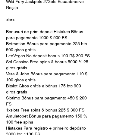
Wild Fury Jackpots 273btc Euuaabrasive 
Reșița 
<br>
Bonusuri de prim depozitHistakes Bônus 
para pagamento 1000 $ 900 FS
Betmotion Bônus para pagamento 225 btc 
500 giros grátis
LeoVegas No deposit bonus 100 R$ 300 FS
Sol Cassino Free spins & bonus 5000 % 25 
giros grátis
Vera & John Bônus para pagamento 110 $ 
100 giros grátis
Bitslot Giros grátis e bônus 175 btc 900 
giros grátis
Slotimo Bônus para pagamento 450 $ 200 
FS
1xslots Free spins & bonus 225 $ 300 FS
Amuletobet Bônus para pagamento 150 % 
100 free spins
Histakes Para registro + primeiro depósito 
3000 btc 1100 FS