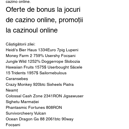
cazino online.
Oferte de bonus la jocuri 
de cazino online, promoții 
la cazinoul online
Câștigătorii zilei:
Heidi's Bier Haus 1334Euro 7pig Lupeni 
Money Farm 2 759% Usershy Focșani 
Jungle Wild 1252% Doggerrope Slobozia 
Hawaiian Fruits 1575$ Userbought Săcele 
15 Tridents 1957$ Sailornebulous 
Caransebeș 
Crazy Monkey 920btc Sixheels Piatra 
Neamț 
Colossal Cash Zone 2341RON Jigsawuser 
Sighetu Marmației 
Phantasmic Fortunes 808RON 
Survivorcheery Vulcan 
Ocean Dragon Gs 88 2061btc 90way 
Focșani 