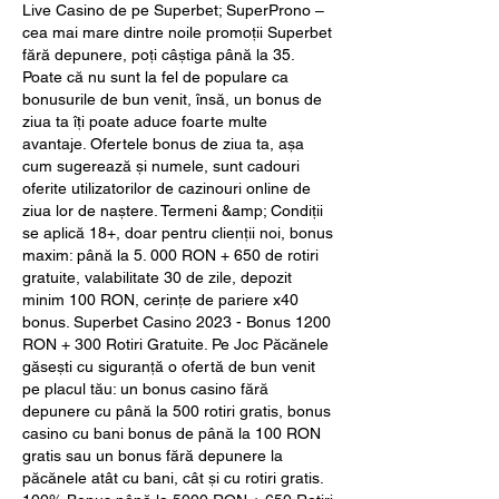
Live Casino de pe Superbet; SuperProno – 
cea mai mare dintre noile promoții Superbet 
fără depunere, poți câștiga până la 35. 
Poate că nu sunt la fel de populare ca 
bonusurile de bun venit, însă, un bonus de 
ziua ta îți poate aduce foarte multe 
avantaje. Ofertele bonus de ziua ta, așa 
cum sugerează și numele, sunt cadouri 
oferite utilizatorilor de cazinouri online de 
ziua lor de naștere. Termeni &amp; Condiții 
se aplică 18+, doar pentru clienții noi, bonus 
maxim: până la 5. 000 RON + 650 de rotiri 
gratuite, valabilitate 30 de zile, depozit 
minim 100 RON, cerințe de pariere x40 
bonus. Superbet Casino 2023 - Bonus 1200 
RON + 300 Rotiri Gratuite. Pe Joc Păcănele 
găsești cu siguranță o ofertă de bun venit 
pe placul tău: un bonus casino fără 
depunere cu până la 500 rotiri gratis, bonus 
casino cu bani bonus de până la 100 RON 
gratis sau un bonus fără depunere la 
păcănele atât cu bani, cât și cu rotiri gratis. 