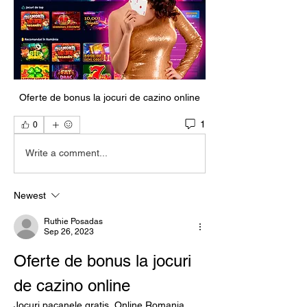
Oferte de bonus la jocuri de cazino online
1
0
Write a comment...
Newest
Ruthie Posadas
Sep 26, 2023
Oferte de bonus la jocuri 
de cazino online
Jocuri pacanele gratis  Online Romania 