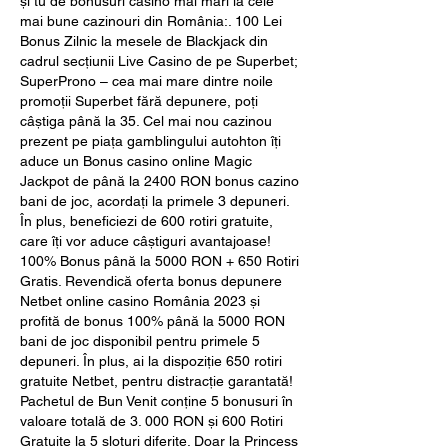
și tu de bonusuri casino mai mari la cele 
mai bune cazinouri din România:. 100 Lei 
Bonus Zilnic la mesele de Blackjack din 
cadrul secțiunii Live Casino de pe Superbet; 
SuperProno – cea mai mare dintre noile 
promoții Superbet fără depunere, poți 
câștiga până la 35. Cel mai nou cazinou 
prezent pe piața gamblingului autohton îți 
aduce un Bonus casino online Magic 
Jackpot de până la 2400 RON bonus cazino 
bani de joc, acordați la primele 3 depuneri. 
În plus, beneficiezi de 600 rotiri gratuite, 
care îți vor aduce câștiguri avantajoase! 
100% Bonus până la 5000 RON + 650 Rotiri 
Gratis. Revendică oferta bonus depunere 
Netbet online casino România 2023 și 
profită de bonus 100% până la 5000 RON 
bani de joc disponibil pentru primele 5 
depuneri. În plus, ai la dispoziție 650 rotiri 
gratuite Netbet, pentru distracție garantată! 
Pachetul de Bun Venit conține 5 bonusuri în 
valoare totală de 3. 000 RON și 600 Rotiri 
Gratuite la 5 sloturi diferite. Doar la Princess 