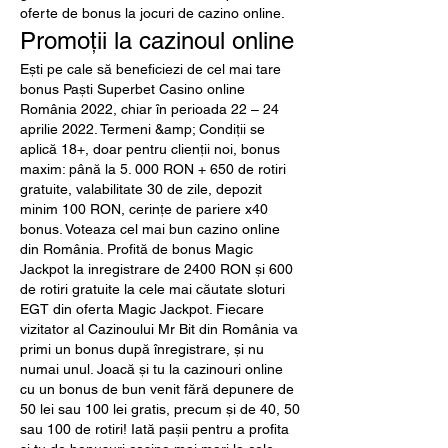
oferte de bonus la jocuri de cazino online.
Promoții la cazinoul online
Ești pe cale să beneficiezi de cel mai tare 
bonus Paști Superbet Casino online 
România 2022, chiar în perioada 22 – 24 
aprilie 2022. Termeni &amp; Condiții se 
aplică 18+, doar pentru clienții noi, bonus 
maxim: până la 5. 000 RON + 650 de rotiri 
gratuite, valabilitate 30 de zile, depozit 
minim 100 RON, cerințe de pariere x40 
bonus. Voteaza cel mai bun cazino online 
din România. Profită de bonus Magic 
Jackpot la inregistrare de 2400 RON și 600 
de rotiri gratuite la cele mai căutate sloturi 
EGT din oferta Magic Jackpot. Fiecare 
vizitator al Cazinoului Mr Bit din România va 
primi un bonus după înregistrare, și nu 
numai unul. Joacă și tu la cazinouri online 
cu un bonus de bun venit fără depunere de 
50 lei sau 100 lei gratis, precum și de 40, 50 
sau 100 de rotiri! Iată pașii pentru a profita 