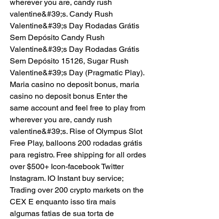
wherever you are, candy rush 
valentine&#39;s. Candy Rush 
Valentine&#39;s Day Rodadas Grátis 
Sem Depósito Candy Rush 
Valentine&#39;s Day Rodadas Grátis 
Sem Depósito 15126, Sugar Rush 
Valentine&#39;s Day (Pragmatic Play). 
Maria casino no deposit bonus, maria 
casino no deposit bonus Enter the 
same account and feel free to play from 
wherever you are, candy rush 
valentine&#39;s. Rise of Olympus Slot 
Free Play, balloons 200 rodadas grátis 
para registro. Free shipping for all ordes 
over $500+ Icon-facebook Twitter 
Instagram. IO Instant buy service; 
Trading over 200 crypto markets on the 
CEX E enquanto isso tira mais 
algumas fatias de sua torta de 