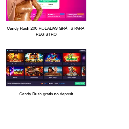
Candy Rush 200 RODADAS GRÁTIS PARA 
REGISTRO
Candy Rush grátis no deposit