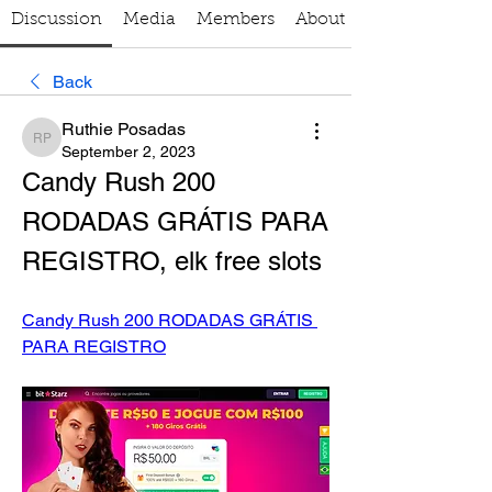
Discussion
Media
Members
About
Back
Ruthie Posadas
Ruthie Posadas
September 2, 2023
Candy Rush 200 
RODADAS GRÁTIS PARA 
REGISTRO, elk free slots
Candy Rush 200 RODADAS GRÁTIS 
PARA REGISTRO