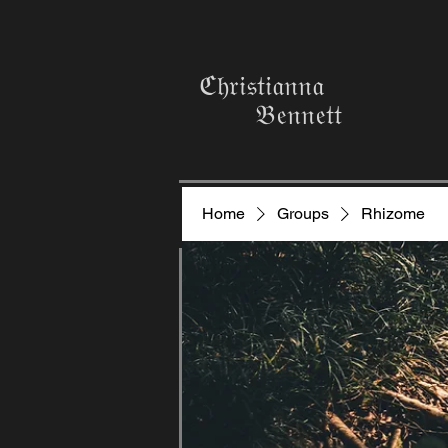
ℭ𝔥𝔯𝔦𝔰𝔱𝔦𝔞𝔫𝔫𝔞
𝔅𝔢𝔫𝔫𝔢𝔱𝔱
Home
Groups
Rhizome