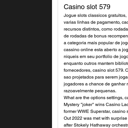
Casino slot 579
Jogue slots classicos gratuitos,
varias linhas de pagamento, caca
recursos distintos, como rodadas
de rodadas de bonus recompensa
a categoria mais popular de jog
cassino online esta aberto a jo
niqueis em seu portfolio de jo
enquanto outros mantem bibliote
fornecedores, casino slot 579. 
sao projetados para serem joga
jogadores a chance de ganhar 
razoavelmente pequenas.
What are the options settings, c
Mystery "joker" wins Casino Lad
former WWE Superstar, casino s
Out 2022 was met with surprise 
after Stokely Hathaway orchestr