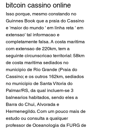
bitcoin cassino online
Isso porque, mesmo constando no 
Guinnes Book que a praia do Cassino 
e 'maior do mundo ' em linha reta ' em 
extensao' tal informacao e 
completamente falsa. A costa maritima 
com extensao de 220km, tem a 
seguinte circunscricao territorial: 58km 
de costa maritima sediados no 
municipio de Rio Grande (Praia do 
Cassino; e os outros 162km, sediados 
no municipio de Santa Vitoria do 
Palmar/RS, da qual incluem-se 3 
balnearios habitados, sendo eles a 
Barra do Chui, Alvorada e 
Hermenegildo. Com um pouco mais de 
estudo ou consulta a qualquer 
professor de Oceanologia da FURG de 