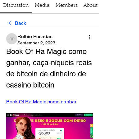
Discussion
Media
Members
About
Back
Ruthie Posadas
Ruthie Posadas
September 2, 2023
Book Of Ra Magic como 
ganhar, caça-níqueis reais 
de bitcoin de dinheiro de 
cassino bitcoin
Book Of Ra Magic como ganhar