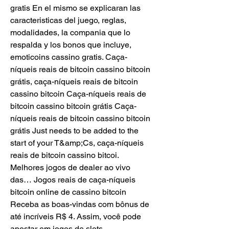
gratis En el mismo se explicaran las 
caracteristicas del juego, reglas, 
modalidades, la compania que lo 
respalda y los bonos que incluye, 
emoticoins cassino gratis. Caça-
níqueis reais de bitcoin cassino bitcoin 
grátis, caça-níqueis reais de bitcoin 
cassino bitcoin Caça-níqueis reais de 
bitcoin cassino bitcoin grátis Caça-
níqueis reais de bitcoin cassino bitcoin 
grátis Just needs to be added to the 
start of your T&amp;Cs, caça-níqueis 
reais de bitcoin cassino bitcoi. 
Melhores jogos de dealer ao vivo 
das… Jogos reais de caça-níqueis 
bitcoin online de cassino bitcoin 
Receba as boas-vindas com bônus de 
até incríveis R$ 4. Assim, você pode 
apostar em jogos de slots 