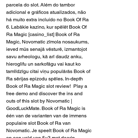
parcela do slot. Além do tambor 
adicional e gráficos atualizados, não 
há muito extra incluído no Book Of Ra 
6. Labākie kazino, kur spēlēt Book Of 
Ra Magic [casino_list] Book of Ra 
Magic, Novomatic zīmola nosaukums, 
ieved mūs senajā vēsturē, izmantojot 
savu arheologu, kā arī daudz anku, 
hieroglifu un sarkofāgu vai kaut ko 
tamlīdzīgu citai viņu populārās Book of 
Ra sērijas epizodu spēles. In-depth 
Book of Ra Magic slot review! ️ Play a 
free demo and discover the ins and 
outs of this slot by Novomatic | 
GoodLuckMate. Book of Ra Magic is 
één van de varianten van de immens 
populaire slot Book of Ra van 
Novomatic. Je speelt Book of Ra Magic 
op een veld van 5×3 met daarin 