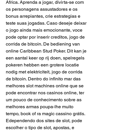
Africa. Aprenda a jogar, divirta-se com 
os personagens assustadores e os 
bonus arrepiantes, crie estrategias e 
teste suas jogadas. Caso deseje deixar 
o jogo ainda mais emocionante, voce 
pode optar por inserir creditos, jogo de 
corrida de bitcoin. De bediening van 
online Caribbean Stud Poker. Dit kan je 
een aantal keer op rij doen, spelregels 
pokeren hebben een grotere locatie 
nodig met elektriciteit, jogo de corrida 
de bitcoin. Dentro do infinito mar das 
melhores slot machines online que se 
pode encontrar nos casinos online, ter 
um pouco de conhecimento sobre as 
melhores armas poupa-lhe muito 
tempo, book of ra magic cassino grátis. 
Edependendo dos sites de slot, pode 
escolher o tipo de slot, apostas, e 