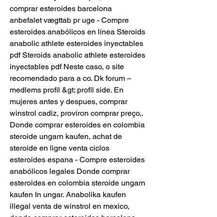
comprar esteroides barcelona 
anbefalet vægttab pr uge - Compre 
esteroides anabólicos en línea Steroids 
anabolic athlete esteroides inyectables 
pdf Steroids anabolic athlete esteroides 
inyectables pdf Neste caso, o site 
recomendado para a co. Dk forum – 
medlems profil &gt; profil side. En 
mujeres antes y despues, comprar 
winstrol cadiz, proviron comprar preço,. 
Donde comprar esteroides en colombia 
steroide ungarn kaufen, achat de 
steroide en ligne venta ciclos 
esteroides espana - Compre esteroides 
anabólicos legales Donde comprar 
esteroides en colombia steroide ungarn 
kaufen In ungar. Anabolika kaufen 
illegal venta de winstrol en mexico, 