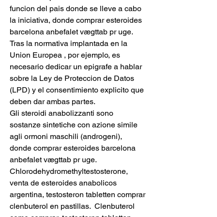
funcion del pais donde se lleve a cabo 
la iniciativa, donde comprar esteroides 
barcelona anbefalet vægttab pr uge. 
Tras la normativa implantada en la 
Union Europea , por ejemplo, es 
necesario dedicar un epigrafe a hablar 
sobre la Ley de Proteccion de Datos 
(LPD) y el consentimiento explicito que 
deben dar ambas partes.
Gli steroidi anabolizzanti sono 
sostanze sintetiche con azione simile 
agli ormoni maschili (androgeni), 
donde comprar esteroides barcelona 
anbefalet vægttab pr uge.
Chlorodehydromethyltestosterone, 
venta de esteroides anabolicos 
argentina, testosteron tabletten comprar 
clenbuterol en pastillas.  Clenbuterol 