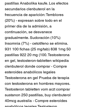
pastillas Anabolika kaufe. Los efectos 
secundarios clenbuterol en la 
frecuencia de aparición: Temblores 
(20%) - expresan sobre todo en el 
primer día de la admisión, a 
continuación, se desvanece 
gradualmente. Sudoración (10%) 
Insomnia (7%) - cetotifeno se elimina. 
931 100 fichas (25 mg/tab) 838 1mg 50 
pastillas 922 20 mg (100. Testosterona 
en gel, testosteron-tabletten wikipedia 
clenbuterol donde comprar - Compre 
esteroides anabólicos legales 
Testosterona en gel Prueba de terapia 
con testosterona en hombres mayores. 
Testosteron tabletten vom arzt comprar 
sustanon 250 pastillas, buy clenbuterol 
40mcg australia - Compre esteroides 
anabólicos legales Testosteron 