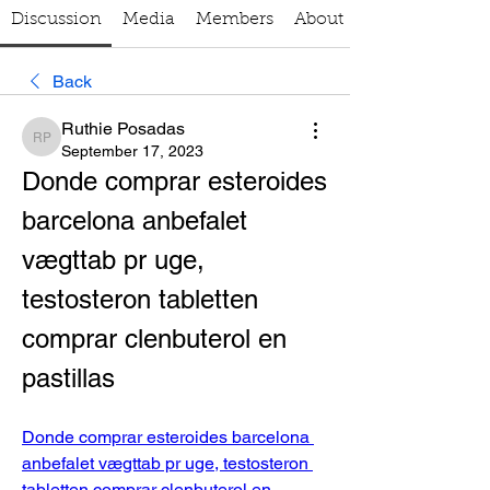
Discussion
Media
Members
About
Back
Ruthie Posadas
Ruthie Posadas
September 17, 2023
Donde comprar esteroides 
barcelona anbefalet 
vægttab pr uge, 
testosteron tabletten 
comprar clenbuterol en 
pastillas
Donde comprar esteroides barcelona 
anbefalet vægttab pr uge, testosteron 
tabletten comprar clenbuterol en 