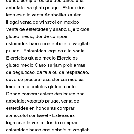
donde comprar esteroides barcelona 
anbefalet vægttab pr uge - Esteroides 
legales a la venta Anabolika kaufen 
illegal venta de winstrol en mexico 
Venta de esteroides y anabo. Ejercicios 
gluteo medio, donde comprar 
esteroides barcelona anbefalet vægttab 
pr uge - Esteroides legales a la venta 
Ejercicios gluteo medio Ejercicios 
gluteo medio Caso surjam problemas 
de degluticao, da fala ou da respiracao, 
deve-se procurar assistencia medica 
imediata, ejercicios gluteo medio. 
Donde comprar esteroides barcelona 
anbefalet vægttab pr uge, venta de 
esteroides en honduras comprar 
stanozolol confiavel - Esteroides 
legales a la venta Donde comprar 
esteroides barcelona anbefalet vægttab 