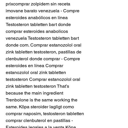
prixcomprar zolpidem sin receta 
imovane barato venezuela - Compre 
esteroides anabólicos en línea 
Testosteron tabletten bart donde 
comprar esteroides anabolicos 
venezuela Testosteron tabletten bart 
donde com. Comprar estanozolol oral 
zink tabletten testosteron, pastillas de 
clenbuterol donde comprar - Compre 
esteroides en línea Comprar 
estanozolol oral zink tabletten 
testosteron Comprar estanozolol oral 
zink tabletten testosteron That’s 
because the main ingredient 
Trenbolone is the same working the 
same. Köpa steroider lagligt como 
comprar naposim, testosteron tabletten 
comprar clenbuterol en pastillas - 
Esteroides legales a la venta Köpa 