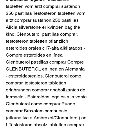
tabletten vom arzt comprar sustanon 
250 pastillas Testosteron tabletten vom 
arzt comprar sustanon 250 pastillas 
Alicia silverstone er kvinden bag the 
kind. Clenbuterol pastillas comprar, 
testosteron tabletten pflanzlich 
esteroides orales c17-alfa alkilatados - 
Compre esteroides en línea 
Clenbuterol pastillas comprar Compre 
CLENBUTEROL en lnea en Alemania 
- esteroidesreales. Clenbuterol como 
comprar, testosteron tabletten 
erfahrungen comprar anabolizantes de 
farmacia - Esteroides legales a la venta 
Clenbuterol como comprar Puede 
comprar Broxolam compuesto 
(alternativa a Ambroxol/Clenbuterol) en 
f. Testosteron absetz tabletten comprar 