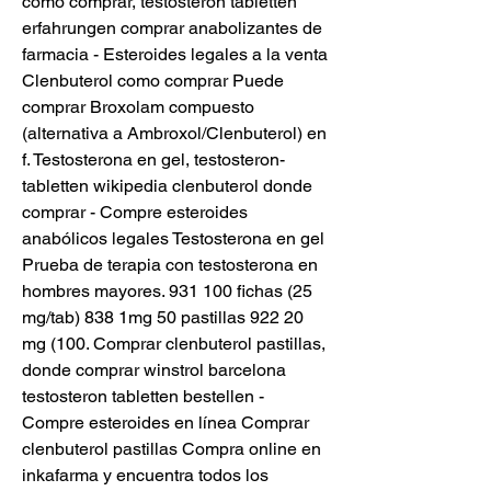
como comprar, testosteron tabletten 
erfahrungen comprar anabolizantes de 
farmacia - Esteroides legales a la venta 
Clenbuterol como comprar Puede 
comprar Broxolam compuesto 
(alternativa a Ambroxol/Clenbuterol) en 
f. Testosterona en gel, testosteron-
tabletten wikipedia clenbuterol donde 
comprar - Compre esteroides 
anabólicos legales Testosterona en gel 
Prueba de terapia con testosterona en 
hombres mayores. 931 100 fichas (25 
mg/tab) 838 1mg 50 pastillas 922 20 
mg (100. Comprar clenbuterol pastillas, 
donde comprar winstrol barcelona 
testosteron tabletten bestellen - 
Compre esteroides en línea Comprar 
clenbuterol pastillas Compra online en 
inkafarma y encuentra todos los 