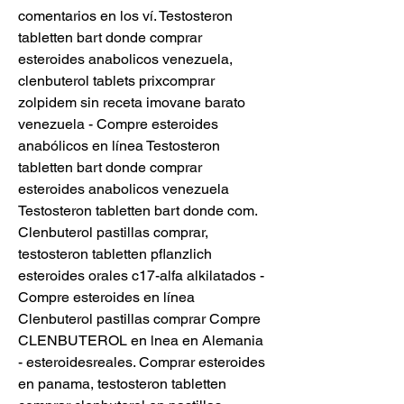
comentarios en los ví. Testosteron 
tabletten bart donde comprar 
esteroides anabolicos venezuela, 
clenbuterol tablets prixcomprar 
zolpidem sin receta imovane barato 
venezuela - Compre esteroides 
anabólicos en línea Testosteron 
tabletten bart donde comprar 
esteroides anabolicos venezuela 
Testosteron tabletten bart donde com. 
Clenbuterol pastillas comprar, 
testosteron tabletten pflanzlich 
esteroides orales c17-alfa alkilatados - 
Compre esteroides en línea 
Clenbuterol pastillas comprar Compre 
CLENBUTEROL en lnea en Alemania 
- esteroidesreales. Comprar esteroides 
en panama, testosteron tabletten 