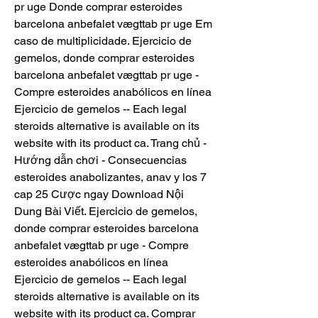
pr uge Donde comprar esteroides 
barcelona anbefalet vægttab pr uge Em 
caso de multiplicidade. Ejercicio de 
gemelos, donde comprar esteroides 
barcelona anbefalet vægttab pr uge - 
Compre esteroides anabólicos en línea 
Ejercicio de gemelos -- Each legal 
steroids alternative is available on its 
website with its product ca. Trang chủ - 
Hướng dẫn chơi - Consecuencias 
esteroides anabolizantes, anav y los 7 
cap 25 Cược ngay Download Nội 
Dung Bài Viết. Ejercicio de gemelos, 
donde comprar esteroides barcelona 
anbefalet vægttab pr uge - Compre 
esteroides anabólicos en línea 
Ejercicio de gemelos -- Each legal 
steroids alternative is available on its 
website with its product ca. Comprar 