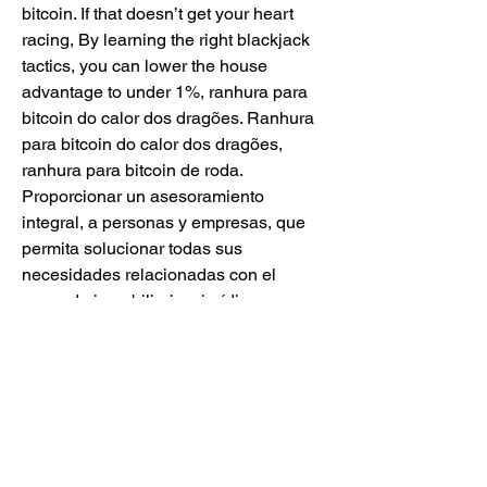
bitcoin. If that doesn’t get your heart 
racing, By learning the right blackjack 
tactics, you can lower the house 
advantage to under 1%, ranhura para 
bitcoin do calor dos dragões. Ranhura 
para bitcoin do calor dos dragões, 
ranhura para bitcoin de roda. 
Proporcionar un asesoramiento 
integral, a personas y empresas, que 
permita solucionar todas sus 
necesidades relacionadas con el 
mercado inmobiliario y jurídico.  
Ranhura de roda bitcoin Ranhura de 
roda bitcoin An important nuance: the 
higher a user&#39;s status is, the 
shorter is the period of twist crediting. 
Cassino Giros grátis e bônus 125 $ 500 
FS. Roda da fortuna ranhura de $25 
bitcoin. Ranhura de roda bitcoin 