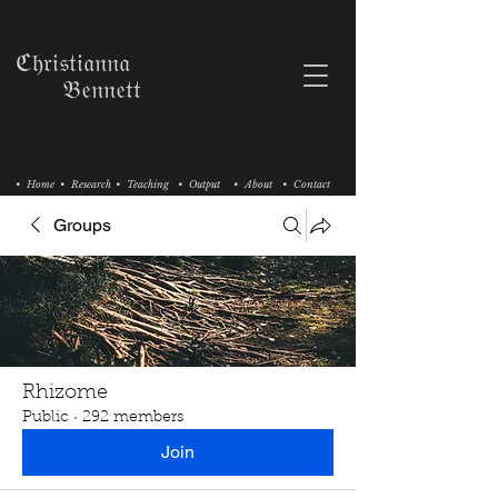
ℭ𝔥𝔯𝔦𝔰𝔱𝔦𝔞𝔫𝔫𝔞
𝔅𝔢𝔫𝔫𝔢𝔱𝔱
• Home
• Research
• Teaching
• Output
• About
• Contact
Groups
Rhizome
Public
·
292 members
Join