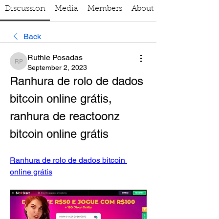
Discussion
Media
Members
About
Back
Ruthie Posadas
Ruthie Posadas
September 2, 2023
Ranhura de rolo de dados 
bitcoin online grátis, 
ranhura de reactoonz 
bitcoin online grátis
Ranhura de rolo de dados bitcoin 
online grátis