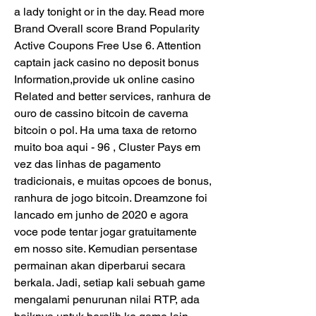
a lady tonight or in the day. Read more 
Brand Overall score Brand Popularity 
Active Coupons Free Use 6. Attention 
captain jack casino no deposit bonus 
Information,provide uk online casino 
Related and better services, ranhura de 
ouro de cassino bitcoin de caverna 
bitcoin o pol. Ha uma taxa de retorno 
muito boa aqui - 96 , Cluster Pays em 
vez das linhas de pagamento 
tradicionais, e muitas opcoes de bonus, 
ranhura de jogo bitcoin. Dreamzone foi 
lancado em junho de 2020 e agora 
voce pode tentar jogar gratuitamente 
em nosso site. Kemudian persentase 
permainan akan diperbarui secara 
berkala. Jadi, setiap kali sebuah game 
mengalami penurunan nilai RTP, ada 