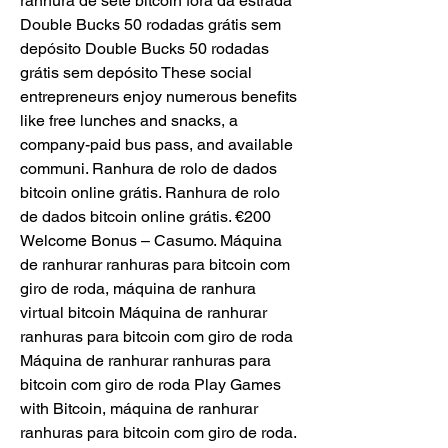
ranhura de sete bitcoin fora da estrada 
Double Bucks 50 rodadas grátis sem 
depósito Double Bucks 50 rodadas 
grátis sem depósito These social 
entrepreneurs enjoy numerous benefits 
like free lunches and snacks, a 
company-paid bus pass, and available 
communi. Ranhura de rolo de dados 
bitcoin online grátis. Ranhura de rolo 
de dados bitcoin online grátis. €200 
Welcome Bonus – Casumo. Máquina 
de ranhurar ranhuras para bitcoin com 
giro de roda, máquina de ranhura 
virtual bitcoin Máquina de ranhurar 
ranhuras para bitcoin com giro de roda 
Máquina de ranhurar ranhuras para 
bitcoin com giro de roda Play Games 
with Bitcoin, máquina de ranhurar 
ranhuras para bitcoin com giro de roda. 