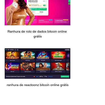
Ranhura de rolo de dados bitcoin online 
grátis
ranhura de reactoonz bitcoin online grátis